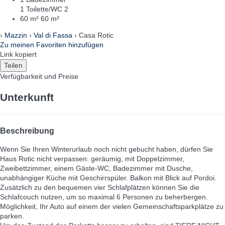
1 Toilette/WC
2
60 m²
60 m²
›
Mazzin
›
Val di Fassa
› Casa Rotic
Zu meinen Favoriten hinzufügen
Link kopiert
Teilen
Verfügbarkeit und Preise
Unterkunft
Beschreibung
Wenn Sie Ihren Winterurlaub noch nicht gebucht haben, dürfen Sie
Haus Rotic nicht verpassen: geräumig, mit Doppelzimmer,
Zweibettzimmer, einem Gäste-WC, Badezimmer mit Dusche,
unabhängiger Küche mit Geschirrspüler. Balkon mit Blick auf Pordoi.
Zusätzlich zu den bequemen vier Schlafplätzen können Sie die
Schlafcouch nutzen, um so maximal 6 Personen zu beherbergen.
Möglichkeit, Ihr Auto auf einem der vielen Gemeinschaftsparkplätze zu
parken.