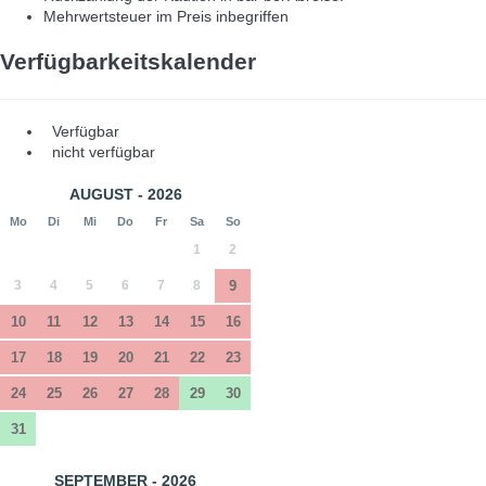
Mehrwertsteuer im Preis inbegriffen
Verfügbarkeitskalender
Verfügbar
nicht verfügbar
AUGUST - 2026
Mo
Di
Mi
Do
Fr
Sa
So
1
2
3
4
5
6
7
8
9
10
11
12
13
14
15
16
17
18
19
20
21
22
23
24
25
26
27
28
29
30
31
SEPTEMBER - 2026