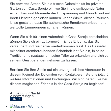
Sie erwartet. Atmen Sie die frische Dolomitenluft im privaten
Garten von Casa Soreje ein, wo Sie in die umliegende Natur
eintauchen und Momente der Entspannung und Geselligkeit mit
Ihren Liebsten genießen können. Jeder Winkel dieses Raumes
ist so gestaltet, dass Sie authentische Emotionen erleben und
wertvolle Erinnerungen schaffen können.
Wenn Sie sich für einen Aufenthalt in Casa Soreje entscheiden,
gönnen Sie sich ein außergewöhnliches Erlebnis, das Sie
verzaubert und Sie gerne wiederkommen lässt. Das Fassatal
mit seiner atemberaubenden Schönheit lädt Sie ein, in seine
Traditionen einzutauchen, seine Täler zu erkunden und sich von
seinem Geist gefangen nehmen zu lassen.
Bereiten Sie Ihre Seele auf ein unvergessliches Abenteuer in
diesem Kleinod der Dolomiten vor. Kontaktieren Sie uns jetzt für
weitere Informationen und Buchungen. Wir sind bereit, Sie bei
diesem magischen Erlebnis in der Casa Soreje zu begleiten!
Ab
57,00 €
/ Nacht
2 Bewertungen
+ INFO
6
2