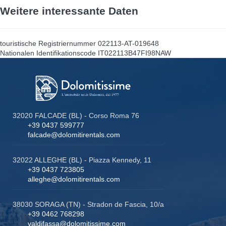
Weitere interessante Daten
touristische Registriernummer
022113-AT-019648
Nationalen Identifikationscode
IT022113B47FI98NAW
32020 FALCADE (BL) - Corso Roma 76
+39 0437 599777
falcade@dolomitirentals.com
32022 ALLEGHE (BL) - Piazza Kennedy, 11
+39 0437 723805
alleghe@dolomitirentals.com
38030 SORAGA (TN) - Stradon de Fascia, 10/a
+39 0462 768298
valdifassa@dolomitissime.com