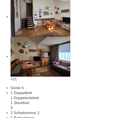
+21
Gäste
6
1 Doppelbett
1 Doppelsofabett
1 Stockbett
3
2 Schlafzimmer
2
1 Badezimmer