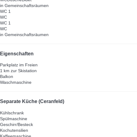
in Gemeinschaftsräumen
WC 1
WC
WC 1
WC
in Gemeinschaftsräumen
Eigenschaften
Parkplatz im Freien
1 km zur Skistation
Balkon
Waschmaschine
Separate Küche (Ceranfeld)
Kühlschrank
Spülmaschine
Geschirr/Besteck
Kochutensilien
Kaffeemaschine