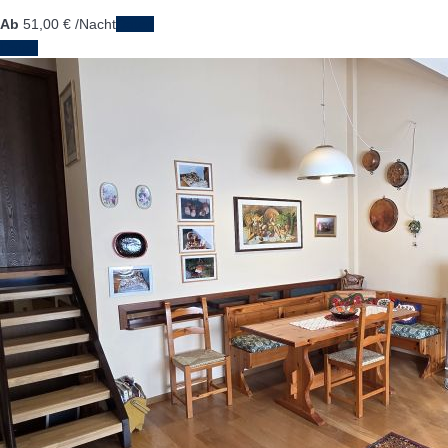
Ab
51,
00 €
/Nacht
Daten
Daten