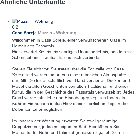
Ähnliche Unterkünfte
6
2
Casa Soreje
Mazzin -
Wohnung
Willkommen in Casa Soreje, einer verwunschenen Oase im
Herzen des Fassatals.
Hier erwartet Sie ein einzigartiges Urlaubserlebnis, bei dem sich
Schönheit und Tradition harmonisch verbinden.
Stellen Sie sich vor, Sie treten über die Schwelle von Casa
Soreje und werden sofort von einer magischen Atmosphäre
umhüllt. Die leidenschaftlich von Hand verzierten Decken und
Möbel erzählen Geschichten von alten Traditionen und einer
Kultur, die in der Geschichte des Fassatals verwurzelt ist. Jedes
Detail wurde mit Liebe und Hingabe gepflegt, um Ihnen ein
wahres Eintauchen in das Herz dieser herrlichen Region der
Dolomiten zu ermöglichen.
Im Inneren der Wohnung erwarten Sie zwei geräumige
Doppelzimmer, jedes mit eigenem Bad. Hier können Sie
Momente der Ruhe und Intimität genießen, egal ob Sie mit