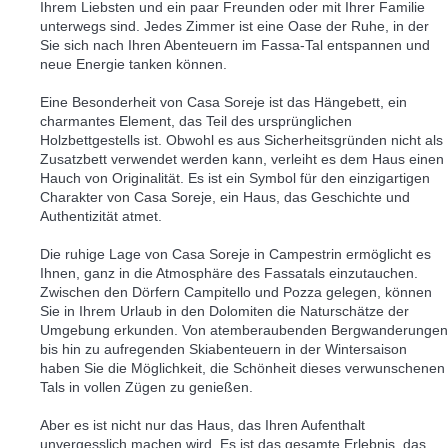
Ihrem Liebsten und ein paar Freunden oder mit Ihrer Familie
unterwegs sind. Jedes Zimmer ist eine Oase der Ruhe, in der
Sie sich nach Ihren Abenteuern im Fassa-Tal entspannen und
neue Energie tanken können.
Eine Besonderheit von Casa Soreje ist das Hängebett, ein
charmantes Element, das Teil des ursprünglichen
Holzbettgestells ist. Obwohl es aus Sicherheitsgründen nicht als
Zusatzbett verwendet werden kann, verleiht es dem Haus einen
Hauch von Originalität. Es ist ein Symbol für den einzigartigen
Charakter von Casa Soreje, ein Haus, das Geschichte und
Authentizität atmet.
Die ruhige Lage von Casa Soreje in Campestrin ermöglicht es
Ihnen, ganz in die Atmosphäre des Fassatals einzutauchen.
Zwischen den Dörfern Campitello und Pozza gelegen, können
Sie in Ihrem Urlaub in den Dolomiten die Naturschätze der
Umgebung erkunden. Von atemberaubenden Bergwanderungen
bis hin zu aufregenden Skiabenteuern in der Wintersaison
haben Sie die Möglichkeit, die Schönheit dieses verwunschenen
Tals in vollen Zügen zu genießen.
Aber es ist nicht nur das Haus, das Ihren Aufenthalt
unvergesslich machen wird. Es ist das gesamte Erlebnis, das