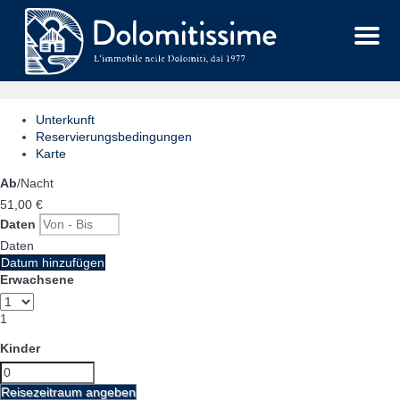
Menu
Unterkunft
Reservierungsbedingungen
Karte
Ab
/Nacht
51,
00 €
Daten
Daten
Datum hinzufügen
Erwachsene
1
Kinder
Reisezeitraum angeben