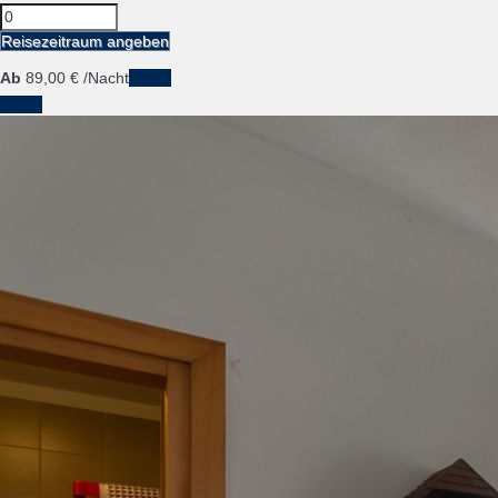
Reisezeitraum angeben
Ab
89,
00 €
/Nacht
Daten
Daten