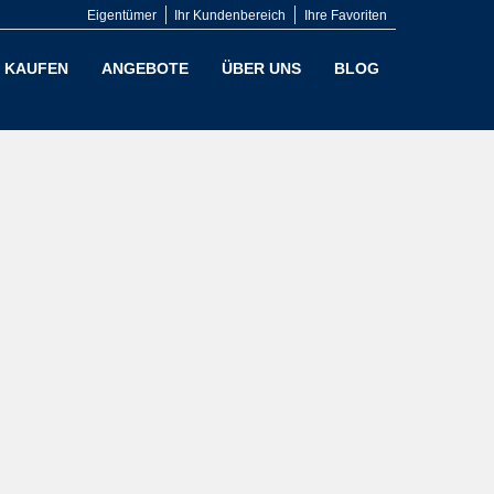
Eigentümer
Ihr Kundenbereich
Ihre Favoriten
KAUFEN
ANGEBOTE
ÜBER UNS
BLOG