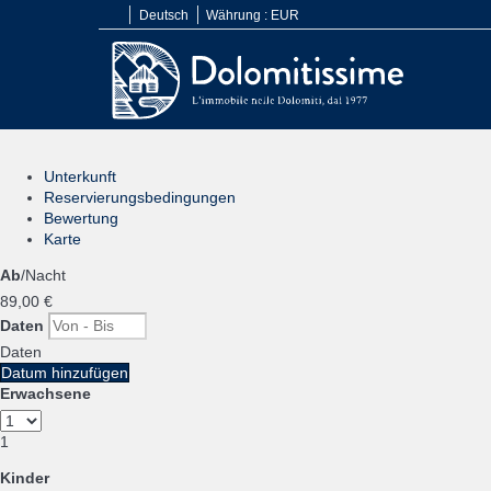
Deutsch
Währung :
EUR
Unterkunft
Reservierungsbedingungen
Bewertung
Karte
Ab
/Nacht
89,
00 €
Daten
Daten
Datum hinzufügen
Erwachsene
1
Kinder