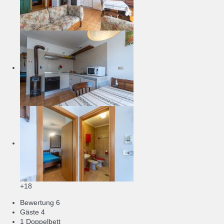
+18
Bewertung
6
Gäste
4
1 Doppelbett