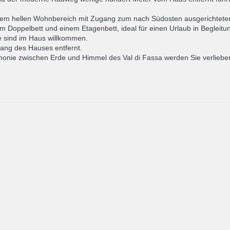
inem hellen Wohnbereich mit Zugang zum nach Südosten ausgerichtete
m Doppelbett und einem Etagenbett, ideal für einen Urlaub in Begleitu
 sind im Haus willkommen.
gang des Hauses entfernt.
nie zwischen Erde und Himmel des Val di Fassa werden Sie verlieben