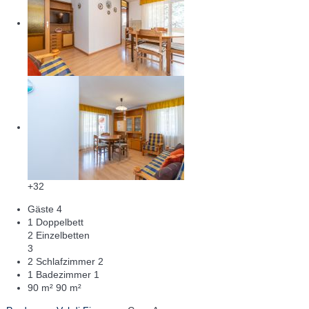
+32
Gäste
4
1 Doppelbett
2 Einzelbetten
3
2 Schlafzimmer
2
1 Badezimmer
1
90 m²
90 m²