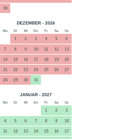
30
DEZEMBER - 2026
Mo
Di
Mi
Do
Fr
Sa
So
1
2
3
4
5
6
7
8
9
10
11
12
13
14
15
16
17
18
19
20
21
22
23
24
25
26
27
28
29
30
31
JANUAR - 2027
Mo
Di
Mi
Do
Fr
Sa
So
1
2
3
4
5
6
7
8
9
10
11
12
13
14
15
16
17