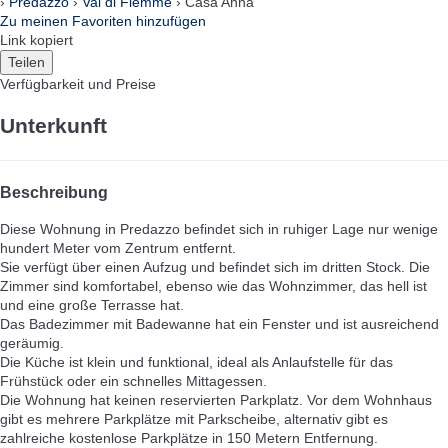
›
Predazzo
›
Val di Fiemme
› Casa Anna
Zu meinen Favoriten hinzufügen
Link kopiert
Teilen
Verfügbarkeit und Preise
Unterkunft
Beschreibung
Diese Wohnung in Predazzo befindet sich in ruhiger Lage nur wenige
hundert Meter vom Zentrum entfernt.
Sie verfügt über einen Aufzug und befindet sich im dritten Stock. Die
Zimmer sind komfortabel, ebenso wie das Wohnzimmer, das hell ist
und eine große Terrasse hat.
Das Badezimmer mit Badewanne hat ein Fenster und ist ausreichend
geräumig.
Die Küche ist klein und funktional, ideal als Anlaufstelle für das
Frühstück oder ein schnelles Mittagessen.
Die Wohnung hat keinen reservierten Parkplatz. Vor dem Wohnhaus
gibt es mehrere Parkplätze mit Parkscheibe, alternativ gibt es
zahlreiche kostenlose Parkplätze in 150 Metern Entfernung.