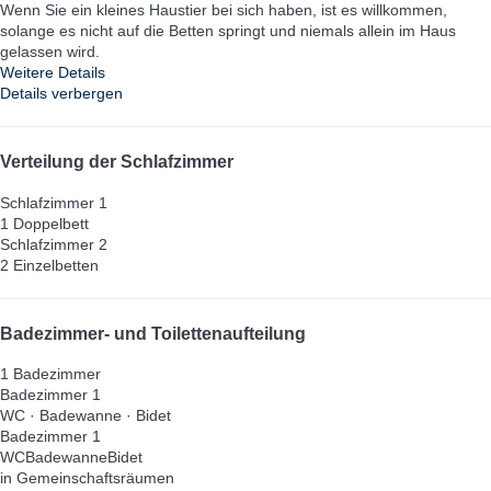
Wenn Sie ein kleines Haustier bei sich haben, ist es willkommen,
solange es nicht auf die Betten springt und niemals allein im Haus
gelassen wird.
Weitere Details
Details verbergen
Verteilung der Schlafzimmer
Schlafzimmer 1
1 Doppelbett
Schlafzimmer 2
2 Einzelbetten
Badezimmer- und Toilettenaufteilung
1 Badezimmer
Badezimmer 1
WC
·
Badewanne
·
Bidet
Badezimmer 1
WC
Badewanne
Bidet
in Gemeinschaftsräumen