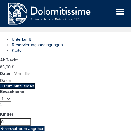
Menu
Unterkunft
Reservierungsbedingungen
Karte
Ab
/Nacht
85,
00 €
Daten
Daten
Datum hinzufügen
Erwachsene
1
Kinder
Reisezeitraum angeben