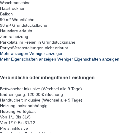
Waschmaschine
Haartrockner
Balkon
90 m² Wohnfläche
98 m² Grundstücksfläche
Haustiere erlaubt
Zentralheizung
Parkplatz im Freien in Grundstücksnähe
Partys/Veranstaltungen nicht erlaubt
Mehr anzeigen
Weniger anzeigen
Mehr Eigenschaften anzeigen
Weniger Eigenschaften anzeigen
Verbindliche oder inbegriffene Leistungen
Bettwäsche: inklusive (Wechsel alle 9 Tage)
Endreinigung: 120,00 € /Buchung
Handtücher: inklusive (Wechsel alle 9 Tage)
Heizung: saisonabhängig
Heizung
Verfügbar:
Von 1/1 Bis 31/5
Von 1/10 Bis 31/12
Preis: inklusive