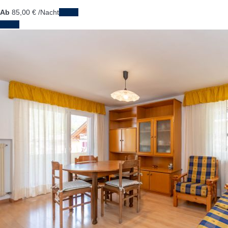
Ab
85,
00 €
/Nacht
Daten
Daten