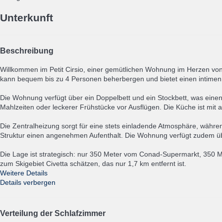
Unterkunft
Beschreibung
Willkommen im Petit Cirsio, einer gemütlichen Wohnung im Herzen vo
kann bequem bis zu 4 Personen beherbergen und bietet einen intimen
Die Wohnung verfügt über ein Doppelbett und ein Stockbett, was einen 
Mahlzeiten oder leckerer Frühstücke vor Ausflügen. Die Küche ist mit 
Die Zentralheizung sorgt für eine stets einladende Atmosphäre, währe
Struktur einen angenehmen Aufenthalt. Die Wohnung verfügt zudem ü
Die Lage ist strategisch: nur 350 Meter vom Conad-Supermarkt, 350 M
zum Skigebiet Civetta schätzen, das nur 1,7 km entfernt ist.
Weitere Details
Details verbergen
Verteilung der Schlafzimmer