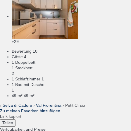
+29
Bewertung
10
Gäste
4
1 Doppelbett
1 Stockbett
2
1 Schlafzimmer
1
1 Bad mit Dusche
1
49 m²
49 m²
›
Selva di Cadore
›
Val Fiorentina
› Petit Cirsio
Zu meinen Favoriten hinzufügen
Link kopiert
Teilen
Verfügbarkeit und Preise