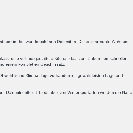
Abenteuer in den wunderschönen Dolomiten. Diese charmante Wohnung
asst eine voll ausgestattete Küche, ideal zum Zubereiten schneller
 und einem kompletten Geschirrsatz.
. Obwohl keine Klimaanlage vorhanden ist, gewährleisten Lage und
.
nt Dolomiti entfernt. Liebhaber von Wintersportarten werden die Nähe