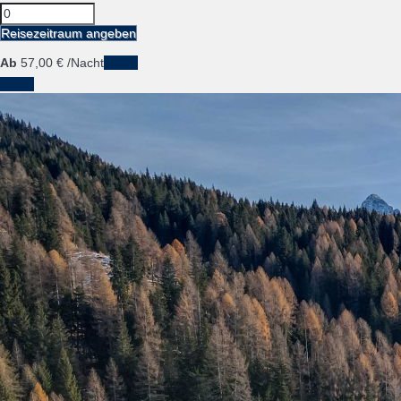
Reisezeitraum angeben
Ab
57,
00 €
/Nacht
Daten
Daten