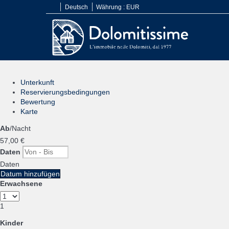
Deutsch
Währung :
EUR
Unterkunft
Reservierungsbedingungen
Bewertung
Karte
Ab
/Nacht
57,
00 €
Daten
Daten
Datum hinzufügen
Erwachsene
1
Kinder