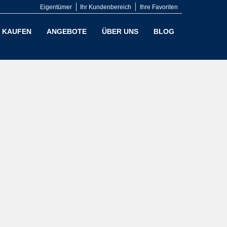
Eigentümer
Ihr Kundenbereich
Ihre Favoriten
KAUFEN
ANGEBOTE
ÜBER UNS
BLOG