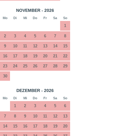
NOVEMBER - 2026
Mo
Di
Mi
Do
Fr
Sa
So
1
2
3
4
5
6
7
8
9
10
11
12
13
14
15
16
17
18
19
20
21
22
23
24
25
26
27
28
29
30
DEZEMBER - 2026
Mo
Di
Mi
Do
Fr
Sa
So
1
2
3
4
5
6
7
8
9
10
11
12
13
14
15
16
17
18
19
20