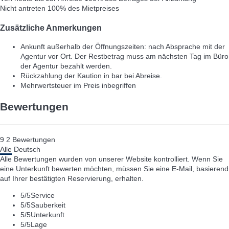
Nicht antreten
100% des Mietpreises
Zusätzliche Anmerkungen
Ankunft außerhalb der Öffnungszeiten: nach Absprache mit der
Agentur vor Ort. Der Restbetrag muss am nächsten Tag im Büro
der Agentur bezahlt werden.
Rückzahlung der Kaution in bar bei Abreise.
Mehrwertsteuer im Preis inbegriffen
Bewertungen
9
2
Bewertungen
Alle
Deutsch
Alle Bewertungen wurden von unserer Website kontrolliert. Wenn Sie
eine Unterkunft bewerten möchten, müssen Sie eine E-Mail, basierend
auf Ihrer bestätigten Reservierung, erhalten.
5
/5
Service
5
/5
Sauberkeit
5
/5
Unterkunft
5
/5
Lage