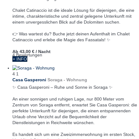
Chalet Catinaccio ist die ideale Lösung für diejenigen, die eine
intime, charakteristische und zentral gelegene Unterkunft mit
einem unvergesslichen Blick auf die Dolomiten suchen.
👉 Was wartest du? Buche jetzt deinen Aufenthalt im Chalet
Catinaccio und erlebe die Magie des Fassatals! ✨
Ab
43,00 €
/ Nacht
4 Bewertungen
+ INFO
4
1
Casa Gasperoni
Soraga -
Wohnung
✨ Casa Gasperoni – Ruhe und Sonne in Soraga ✨
An einer sonnigen und ruhigen Lage, nur 800 Meter vom
Zentrum von Soraga entfernt, erwartet Sie Casa Gasperoni: die
perfekte Unterkunft für diejenigen, die einen entspannenden
Urlaub ohne Verzicht auf die Bequemlichkeit der
Dienstleistungen in Reichweite wünschen.
Es handelt sich um eine Zweizimmerwohnung im ersten Stock,