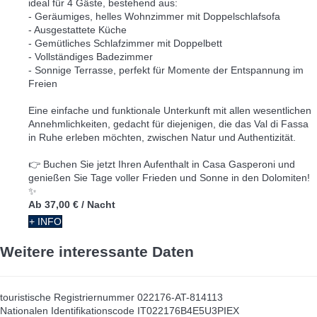
ideal für 4 Gäste, bestehend aus:
- Geräumiges, helles Wohnzimmer mit Doppelschlafsofa
- Ausgestattete Küche
- Gemütliches Schlafzimmer mit Doppelbett
- Vollständiges Badezimmer
- Sonnige Terrasse, perfekt für Momente der Entspannung im
Freien
Eine einfache und funktionale Unterkunft mit allen wesentlichen
Annehmlichkeiten, gedacht für diejenigen, die das Val di Fassa
in Ruhe erleben möchten, zwischen Natur und Authentizität.
👉 Buchen Sie jetzt Ihren Aufenthalt in Casa Gasperoni und
genießen Sie Tage voller Frieden und Sonne in den Dolomiten!
✨
Ab
37,00 €
/ Nacht
+ INFO
Weitere interessante Daten
touristische Registriernummer
022176-AT-814113
Nationalen Identifikationscode
IT022176B4E5U3PIEX