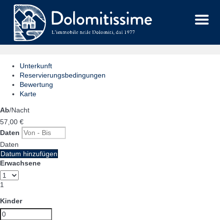
Menu
Unterkunft
Reservierungsbedingungen
Bewertung
Karte
Ab
/Nacht
57,
00 €
Daten
Daten
Datum hinzufügen
Erwachsene
1
Kinder