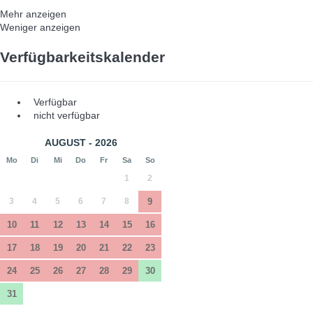
Mehr anzeigen
Weniger anzeigen
Verfügbarkeitskalender
Verfügbar
nicht verfügbar
AUGUST - 2026
Mo
Di
Mi
Do
Fr
Sa
So
1
2
3
4
5
6
7
8
9
10
11
12
13
14
15
16
17
18
19
20
21
22
23
24
25
26
27
28
29
30
31