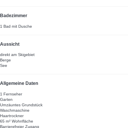
Badezimmer
1 Bad mit Dusche
Aussicht
direkt am Skigebiet
Berge
See
Allgemeine Daten
1 Fernseher
Garten
Umzäuntes Grundstück
Waschmaschine
Haartrockner
65 m² Wohnfläche
Barrierefreier Zugang