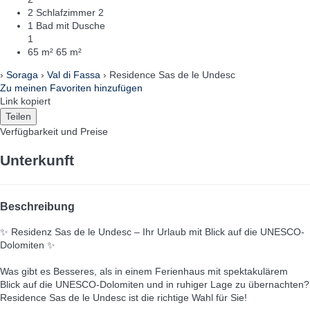
2 Schlafzimmer
2
1 Bad mit Dusche
1
65 m²
65 m²
›
Soraga
›
Val di Fassa
› Residence Sas de le Undesc
Zu meinen Favoriten hinzufügen
Link kopiert
Teilen
Verfügbarkeit und Preise
Unterkunft
Beschreibung
✨ Residenz Sas de le Undesc – Ihr Urlaub mit Blick auf die UNESCO-
Dolomiten ✨
Was gibt es Besseres, als in einem Ferienhaus mit spektakulärem
Blick auf die UNESCO-Dolomiten und in ruhiger Lage zu übernachten?
Residence Sas de le Undesc ist die richtige Wahl für Sie!