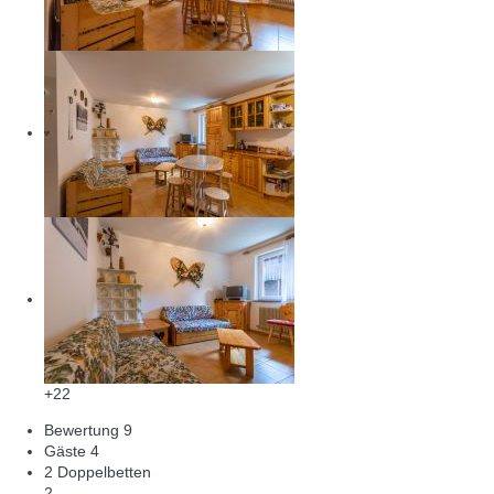
+22
Bewertung
9
Gäste
4
2 Doppelbetten
2