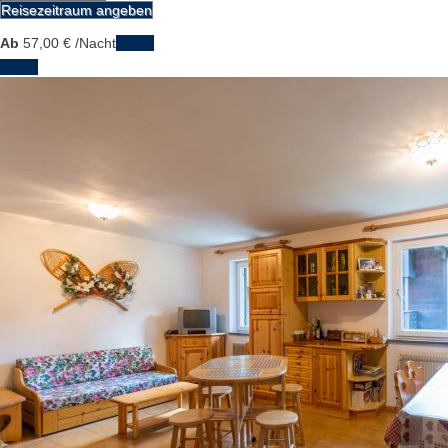
Reisezeitraum angeben
Ab
57,
00 €
/Nacht
Daten
Daten