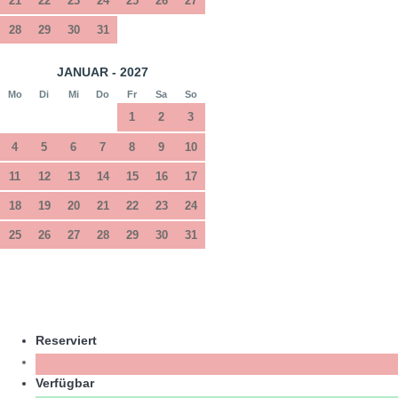
21
22
23
24
25
26
27
28
29
30
31
JANUAR - 2027
Mo
Di
Mi
Do
Fr
Sa
So
1
2
3
4
5
6
7
8
9
10
11
12
13
14
15
16
17
18
19
20
21
22
23
24
25
26
27
28
29
30
31
Reserviert
Verfügbar