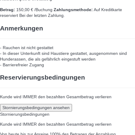
Betrag:
150,00 € /Buchung
Zahlungsmethode:
Auf Kreditkarte
reserviert
Bei der letzten Zahlung.
Anmerkungen
- Rauchen ist nicht gestattet
- In dieser Unterkunft sind Haustiere gestattet, ausgenommen sind
Hunderassen, die als gefährlich eingestuft werden
- Barrierefreier Zugang
Reservierungsbedingungen
Kunde wird IMMER den bezahlten Gesamtbetrag verlieren
Stornierungsbedingungen ansehen
Stornierungsbedingungen
Kunde wird IMMER den bezahlten Gesamtbetrag verlieren
Von heute bis zur Anreise
100% des Betrages der Anzahlung