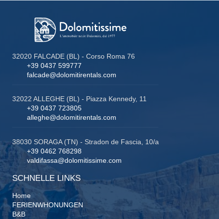
32020 FALCADE (BL) - Corso Roma 76
+39 0437 599777
falcade@dolomitirentals.com
32022 ALLEGHE (BL) - Piazza Kennedy, 11
+39 0437 723805
alleghe@dolomitirentals.com
38030 SORAGA (TN) - Stradon de Fascia, 10/a
+39 0462 768298
valdifassa@dolomitissime.com
SCHNELLE LINKS
Home
FERIENWHONUNGEN
B&B