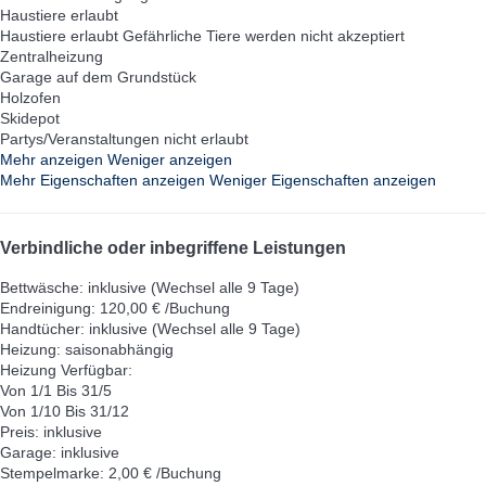
Haustiere erlaubt
Haustiere erlaubt
Gefährliche Tiere werden nicht akzeptiert
Zentralheizung
Garage auf dem Grundstück
Holzofen
Skidepot
Partys/Veranstaltungen nicht erlaubt
Mehr anzeigen
Weniger anzeigen
Mehr Eigenschaften anzeigen
Weniger Eigenschaften anzeigen
Verbindliche oder inbegriffene Leistungen
Bettwäsche: inklusive (Wechsel alle 9 Tage)
Endreinigung: 120,00 € /Buchung
Handtücher: inklusive (Wechsel alle 9 Tage)
Heizung: saisonabhängig
Heizung
Verfügbar:
Von 1/1 Bis 31/5
Von 1/10 Bis 31/12
Preis: inklusive
Garage: inklusive
Stempelmarke: 2,00 € /Buchung