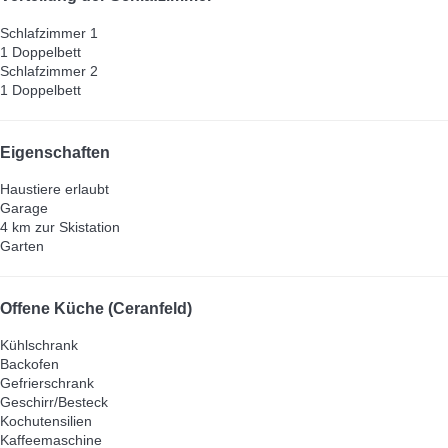
Schlafzimmer 1
1 Doppelbett
Schlafzimmer 2
1 Doppelbett
Eigenschaften
Haustiere erlaubt
Garage
4 km zur Skistation
Garten
Offene Küche (Ceranfeld)
Kühlschrank
Backofen
Gefrierschrank
Geschirr/Besteck
Kochutensilien
Kaffeemaschine