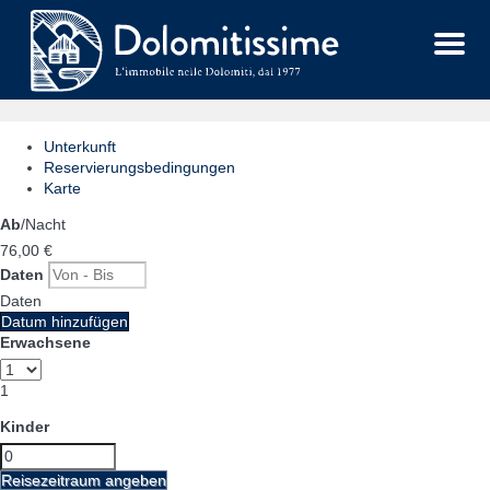
Menu
Unterkunft
Reservierungsbedingungen
Karte
Ab
/Nacht
76,
00 €
Daten
Daten
Datum hinzufügen
Erwachsene
1
Kinder
Reisezeitraum angeben