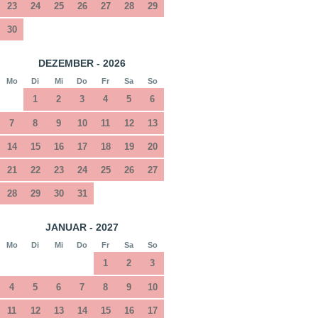
23
24
25
26
27
28
29
30
DEZEMBER - 2026
Mo
Di
Mi
Do
Fr
Sa
So
1
2
3
4
5
6
7
8
9
10
11
12
13
14
15
16
17
18
19
20
21
22
23
24
25
26
27
28
29
30
31
JANUAR - 2027
Mo
Di
Mi
Do
Fr
Sa
So
1
2
3
4
5
6
7
8
9
10
11
12
13
14
15
16
17