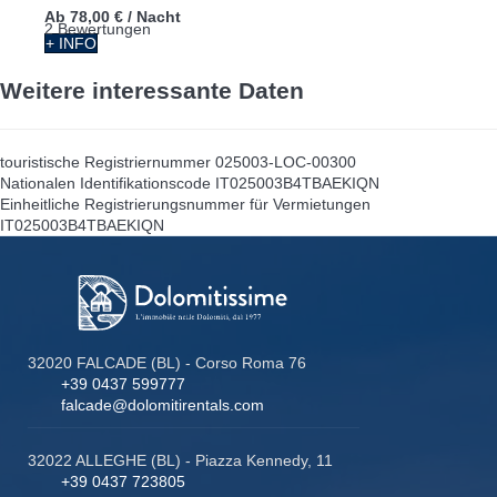
Ab
78,00 €
/ Nacht
2 Bewertungen
+ INFO
Weitere interessante Daten
touristische Registriernummer
025003-LOC-00300
Nationalen Identifikationscode
IT025003B4TBAEKIQN
Einheitliche Registrierungsnummer für Vermietungen
IT025003B4TBAEKIQN
32020 FALCADE (BL) - Corso Roma 76
+39 0437 599777
falcade@dolomitirentals.com
32022 ALLEGHE (BL) - Piazza Kennedy, 11
+39 0437 723805