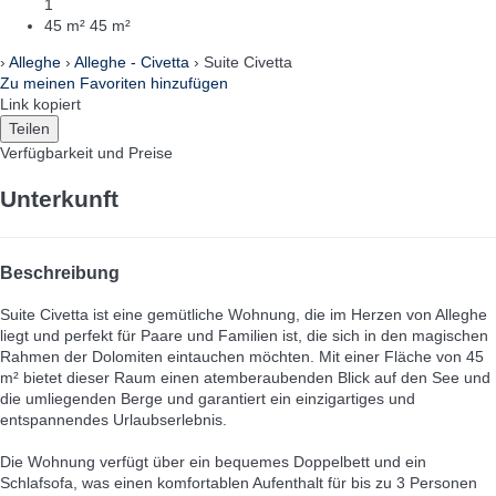
1
45 m²
45 m²
›
Alleghe
›
Alleghe - Civetta
› Suite Civetta
Zu meinen Favoriten hinzufügen
Link kopiert
Teilen
Verfügbarkeit und Preise
Unterkunft
Beschreibung
Suite Civetta ist eine gemütliche Wohnung, die im Herzen von Alleghe
liegt und perfekt für Paare und Familien ist, die sich in den magischen
Rahmen der Dolomiten eintauchen möchten. Mit einer Fläche von 45
m² bietet dieser Raum einen atemberaubenden Blick auf den See und
die umliegenden Berge und garantiert ein einzigartiges und
entspannendes Urlaubserlebnis.
Die Wohnung verfügt über ein bequemes Doppelbett und ein
Schlafsofa, was einen komfortablen Aufenthalt für bis zu 3 Personen