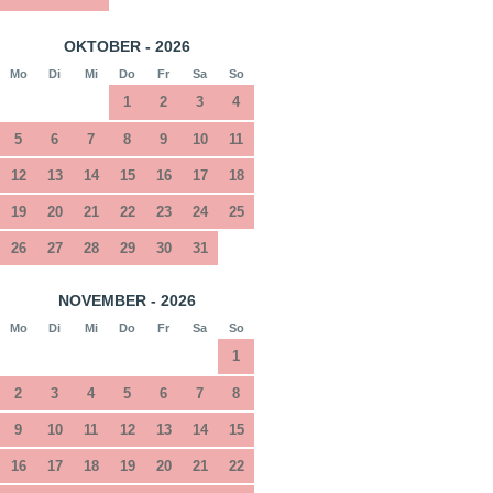
OKTOBER - 2026
Mo
Di
Mi
Do
Fr
Sa
So
1
2
3
4
5
6
7
8
9
10
11
12
13
14
15
16
17
18
19
20
21
22
23
24
25
26
27
28
29
30
31
NOVEMBER - 2026
Mo
Di
Mi
Do
Fr
Sa
So
1
2
3
4
5
6
7
8
9
10
11
12
13
14
15
16
17
18
19
20
21
22