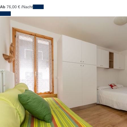
Ab
76,
00 €
/Nacht
Daten
Daten