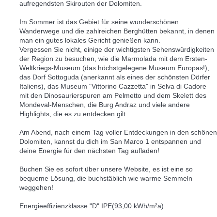
aufregendsten Skirouten der Dolomiten.
Im Sommer ist das Gebiet für seine wunderschönen
Wanderwege und die zahlreichen Berghütten bekannt, in denen
man ein gutes lokales Gericht genießen kann.
Vergessen Sie nicht, einige der wichtigsten Sehenswürdigkeiten
der Region zu besuchen, wie die Marmolada mit dem Ersten-
Weltkriegs-Museum (das höchstgelegene Museum Europas!),
das Dorf Sottoguda (anerkannt als eines der schönsten Dörfer
Italiens), das Museum "Vittorino Cazzetta" in Selva di Cadore
mit den Dinosaurierspuren am Pelmetto und dem Skelett des
Mondeval-Menschen, die Burg Andraz und viele andere
Highlights, die es zu entdecken gilt.
Am Abend, nach einem Tag voller Entdeckungen in den schönen
Dolomiten, kannst du dich im San Marco 1 entspannen und
deine Energie für den nächsten Tag aufladen!
Buchen Sie es sofort über unsere Website, es ist eine so
bequeme Lösung, die buchstäblich wie warme Semmeln
weggehen!
Energieeffizienzklasse "D" IPE(93,00 kWh/m²a)