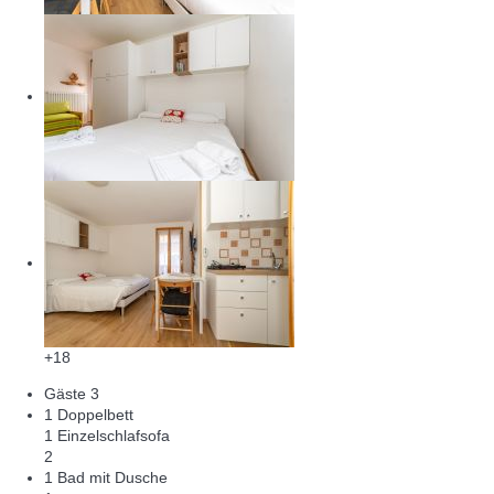
+18
Gäste
3
1 Doppelbett
1 Einzelschlafsofa
2
1 Bad mit Dusche