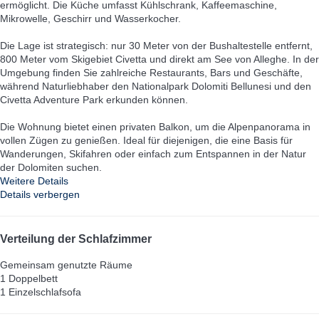
ermöglicht. Die Küche umfasst Kühlschrank, Kaffeemaschine,
Mikrowelle, Geschirr und Wasserkocher.
Die Lage ist strategisch: nur 30 Meter von der Bushaltestelle entfernt,
800 Meter vom Skigebiet Civetta und direkt am See von Alleghe. In der
Umgebung finden Sie zahlreiche Restaurants, Bars und Geschäfte,
während Naturliebhaber den Nationalpark Dolomiti Bellunesi und den
Civetta Adventure Park erkunden können.
Die Wohnung bietet einen privaten Balkon, um die Alpenpanorama in
vollen Zügen zu genießen. Ideal für diejenigen, die eine Basis für
Wanderungen, Skifahren oder einfach zum Entspannen in der Natur
der Dolomiten suchen.
Weitere Details
Details verbergen
Verteilung der Schlafzimmer
Gemeinsam genutzte Räume
1 Doppelbett
1 Einzelschlafsofa