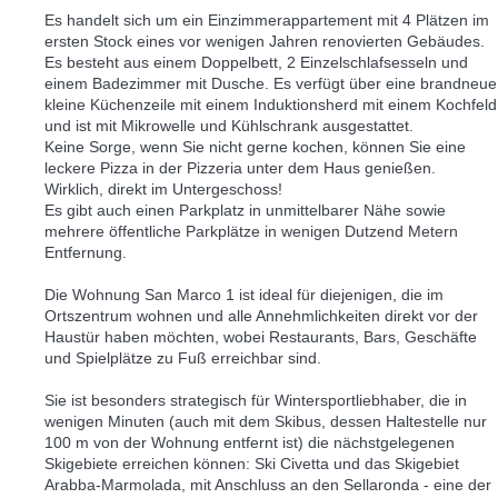
Es handelt sich um ein Einzimmerappartement mit 4 Plätzen im
ersten Stock eines vor wenigen Jahren renovierten Gebäudes.
Es besteht aus einem Doppelbett, 2 Einzelschlafsesseln und
einem Badezimmer mit Dusche. Es verfügt über eine brandneue
kleine Küchenzeile mit einem Induktionsherd mit einem Kochfeld
und ist mit Mikrowelle und Kühlschrank ausgestattet.
Keine Sorge, wenn Sie nicht gerne kochen, können Sie eine
leckere Pizza in der Pizzeria unter dem Haus genießen.
Wirklich, direkt im Untergeschoss!
Es gibt auch einen Parkplatz in unmittelbarer Nähe sowie
mehrere öffentliche Parkplätze in wenigen Dutzend Metern
Entfernung.
Die Wohnung San Marco 1 ist ideal für diejenigen, die im
Ortszentrum wohnen und alle Annehmlichkeiten direkt vor der
Haustür haben möchten, wobei Restaurants, Bars, Geschäfte
und Spielplätze zu Fuß erreichbar sind.
Sie ist besonders strategisch für Wintersportliebhaber, die in
wenigen Minuten (auch mit dem Skibus, dessen Haltestelle nur
100 m von der Wohnung entfernt ist) die nächstgelegenen
Skigebiete erreichen können: Ski Civetta und das Skigebiet
Arabba-Marmolada, mit Anschluss an den Sellaronda - eine der