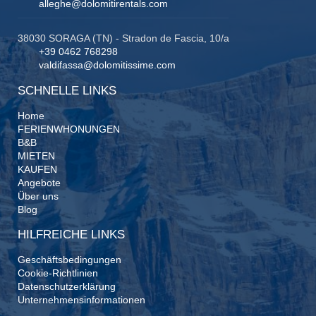
alleghe@dolomitirentals.com
38030 SORAGA (TN) - Stradon de Fascia, 10/a
+39 0462 768298
valdifassa@dolomitissime.com
SCHNELLE LINKS
Home
FERIENWHONUNGEN
B&B
MIETEN
KAUFEN
Angebote
Über uns
Blog
HILFREICHE LINKS
Geschäftsbedingungen
Cookie-Richtlinien
Datenschutzerklärung
Unternehmensinformationen