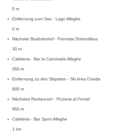
0 m
Entfernung zum See - Lago Alleghe
0 m
Nächster Busbahnhof - Fermata Dolomitibus
30 m
Cafeteria - Bar la Caminada Alleghe
350 m
Entfernung zu den Skipisten - Ski Area Civetta
800 m
Nächstes Restaurant - Pizzeria al Fornel
950 m
Cafeteria - Bar Sport Alleghe
1 km