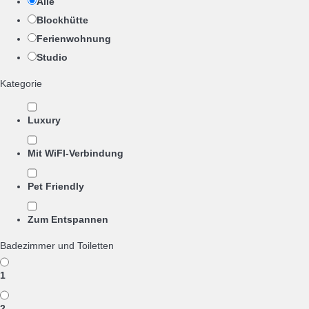
Alle
Blockhütte
Ferienwohnung
Studio
Kategorie
Luxury
Mit WiFI-Verbindung
Pet Friendly
Zum Entspannen
Badezimmer und Toiletten
1
2