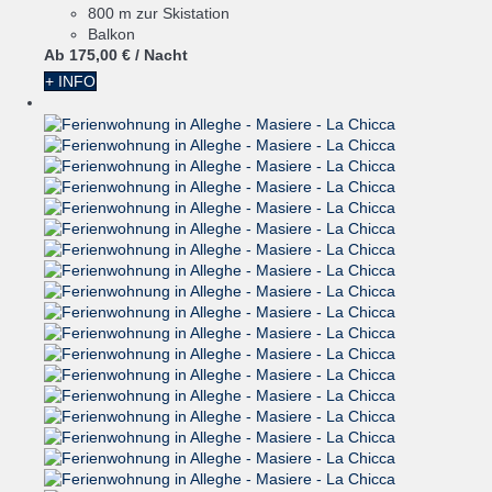
800 m zur Skistation
Balkon
Ab
175,
00 €
/ Nacht
+ INFO