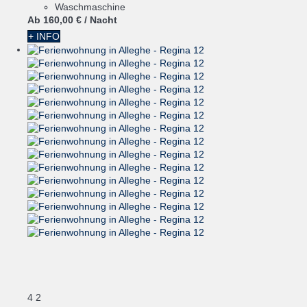
Waschmaschine
Ab
160,
00 €
/ Nacht
+ INFO
4
2