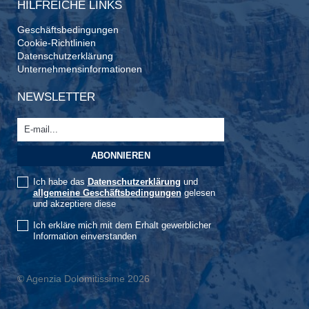
HILFREICHE LINKS
Geschäftsbedingungen
Cookie-Richtlinien
Datenschutzerklärung
Unternehmensinformationen
NEWSLETTER
Ich habe das
Datenschutzerklärung
und
allgemeine Geschäftsbedingungen
gelesen
und akzeptiere diese
Ich erkläre mich mit dem Erhalt gewerblicher
Information einverstanden
© Agenzia Dolomitissime 2026