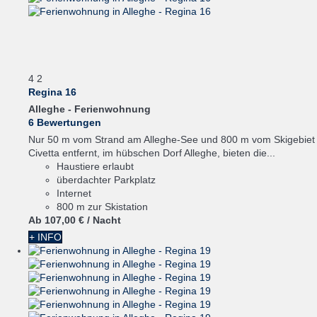
4
2
Regina 16
Alleghe -
Ferienwohnung
6 Bewertungen
Nur 50 m vom Strand am Alleghe-See und 800 m vom Skigebiet
Civetta entfernt, im hübschen Dorf Alleghe, bieten die...
Haustiere erlaubt
überdachter Parkplatz
Internet
800 m zur Skistation
Ab
107,
00 €
/ Nacht
+ INFO