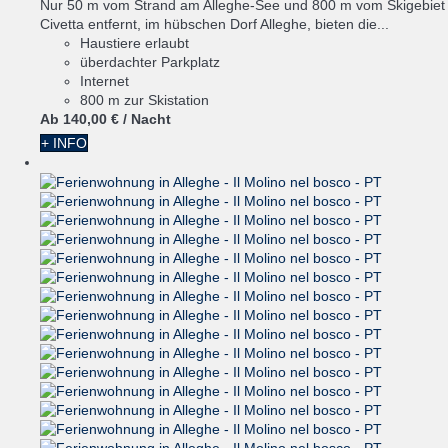
Nur 50 m vom Strand am Alleghe-See und 800 m vom Skigebiet
Civetta entfernt, im hübschen Dorf Alleghe, bieten die...
Haustiere erlaubt
überdachter Parkplatz
Internet
800 m zur Skistation
Ab
140,
00 €
/ Nacht
+ INFO