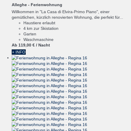
Alleghe -
Ferienwohnung
Willkommen in "La Casa di Elvira-Primo Piano", einer
gemütlichen, kürzlich renovierten Wohnung, die perfekt für...
Haustiere erlaubt
4 km zur Skistation
Garten
Waschmaschine
Ab
119,
00 €
/ Nacht
+ INFO