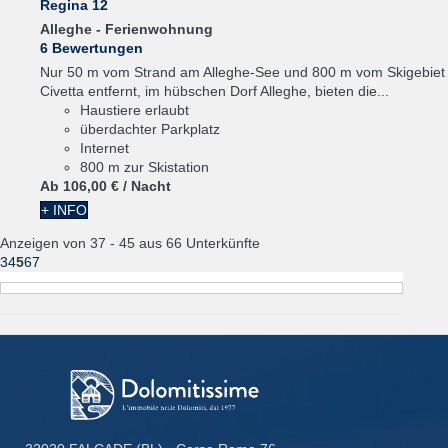
Regina 12
Alleghe -
Ferienwohnung
6 Bewertungen
Nur 50 m vom Strand am Alleghe-See und 800 m vom Skigebiet
Civetta entfernt, im hübschen Dorf Alleghe, bieten die...
Haustiere erlaubt
überdachter Parkplatz
Internet
800 m zur Skistation
Ab
106,
00 €
/ Nacht
+ INFO
Anzeigen von 37 - 45 aus 66 Unterkünfte
3
4
5
6
7