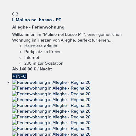
6
3
Il Molino nel bosco - PT
Alleghe -
Ferienwohnung
Willkommen im "Molino nel Bosco PT", einer gemütlichen
Wohnung im Herzen von Alleghe, perfekt für einen...
Haustiere erlaubt
Parkplatz im Freien
Internet
200 m zur Skistation
Ab
140,
00 €
/ Nacht
+ INFO