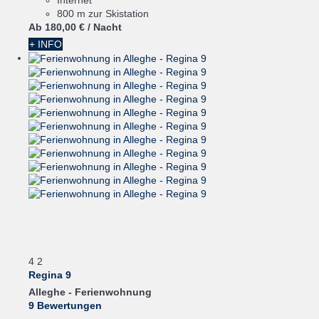
Internet
800 m zur Skistation
Ab
180,
00 €
/ Nacht
+ INFO
4
2
Regina 9
Alleghe -
Ferienwohnung
9 Bewertungen