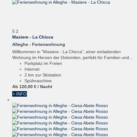
5
2
Masiere - La Chicca
Alleghe -
Ferienwohnung
Willkommen in "Masiere - La Chicca", einer einladenden
Wohnung im Herzen der Dolomiten, perfekt für Familien und...
Parkplatz im Freien
Internet
2 km zur Skistation
Spülmaschine
Ab
120,
00 €
/ Nacht
+ INFO