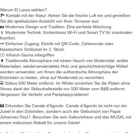
Warum El Lares wählen?
🏞️ Kontakt mit der Natur: Atmen Sie die frische Luft ein und genießen
Sie die spektakuläre Aussicht von Ihrer Terrasse aus.
🏡 Modernes Design und Tradition: Eine perfekte Mischung.
📱 Modernste Technik: Kostenloses Wi-Fi und Smart TV für maximalen
Komfort.
🗝️ Einfacher Zugang: Eintritt mit QR-Code, Zahlencode oder
klassischem Schlüssel im 2. Stock.
🧖‍♀️ Infrarot-Sauna inbegriffen
🌲 Traditionelle Atmosphäre mit einem Hauch von Modernität: antike
Materialien, wiederverwendetes Holz und geschichtsträchtige Möbel
wurden verwendet, um Ihnen die authentische Atmosphäre der
Dolomiten zu bieten, ohne auf Modernität zu verzichten.
🚍 Skibus 500 Meter entfernt: Im Winter erreichen Sie die Pisten ohne
Stress dank der Skibushaltestelle nur 500 Meter vom B&B entfernt.
Vergessen Sie Verkehr und Parkplatzprobleme!
🏰 Erkunden Sie Canale d'Agordo: Canale d'Agordo ist nicht nur ein
Juwel in den Dolomiten, sondern auch der Geburtsort von Papst
Johannes Paul I. Besuchen Sie sein Geburtshaus und das MUSAL mit
einem exklusiven Rabatt für unsere Gäste!