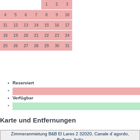
1
2
3
4
5
6
7
8
9
10
11
12
13
14
15
16
17
18
19
20
21
22
23
24
25
26
27
28
29
30
31
Reserviert
Verfügbar
Karte und Entfernungen
Zimmeranmietung B&B El Lares 2 32020, Canale d´agordo,
Belluno, Italia