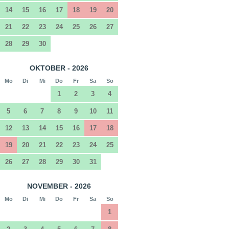
14
15
16
17
18
19
20
21
22
23
24
25
26
27
28
29
30
OKTOBER - 2026
Mo
Di
Mi
Do
Fr
Sa
So
1
2
3
4
5
6
7
8
9
10
11
12
13
14
15
16
17
18
19
20
21
22
23
24
25
26
27
28
29
30
31
NOVEMBER - 2026
Mo
Di
Mi
Do
Fr
Sa
So
1