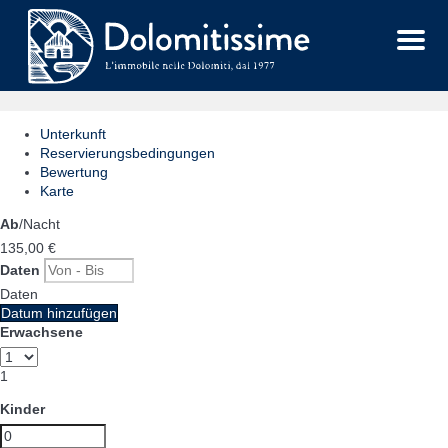
Menu
Unterkunft
Reservierungsbedingungen
Bewertung
Karte
Ab
/Nacht
135,
00 €
Daten
Daten
Datum hinzufügen
Erwachsene
1
Kinder