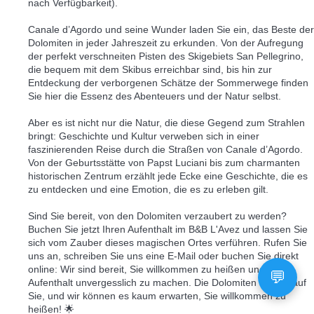
nach Verfügbarkeit).
Canale d’Agordo und seine Wunder laden Sie ein, das Beste der
Dolomiten in jeder Jahreszeit zu erkunden. Von der Aufregung
der perfekt verschneiten Pisten des Skigebiets San Pellegrino,
die bequem mit dem Skibus erreichbar sind, bis hin zur
Entdeckung der verborgenen Schätze der Sommerwege finden
Sie hier die Essenz des Abenteuers und der Natur selbst.
Aber es ist nicht nur die Natur, die diese Gegend zum Strahlen
bringt: Geschichte und Kultur verweben sich in einer
faszinierenden Reise durch die Straßen von Canale d’Agordo.
Von der Geburtsstätte von Papst Luciani bis zum charmanten
historischen Zentrum erzählt jede Ecke eine Geschichte, die es
zu entdecken und eine Emotion, die es zu erleben gilt.
Sind Sie bereit, von den Dolomiten verzaubert zu werden?
Buchen Sie jetzt Ihren Aufenthalt im B&B L'Avez und lassen Sie
sich vom Zauber dieses magischen Ortes verführen. Rufen Sie
uns an, schreiben Sie uns eine E-Mail oder buchen Sie direkt
online: Wir sind bereit, Sie willkommen zu heißen und Ihren
Aufenthalt unvergesslich zu machen. Die Dolomiten warten auf
Sie, und wir können es kaum erwarten, Sie willkommen zu
heißen! 🌟