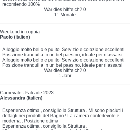
recomiendo 100%
War dies hilfreich?
0
11 Monate
Weekend in coppia
Paolo (Italien)
Alloggio molto bello e pulito. Servizio e colazione eccellenti.
Posizione tranquilla in un bel paesino, ideale per rilassarsi.
Alloggio molto bello e pulito. Servizio e colazione eccellenti.
Posizione tranquilla in un bel paesino, ideale per rilassarsi.
War dies hilfreich?
0
1 Jahr
Carnevale - Falcade 2023
Alessandra (Italien)
Esperienza ottima , consiglio la Struttura . Mi sono piaciuti i
dettagli nei prodotti del Bagno ! La camera confortevole e
moderna . Posizione ottima !
Esperienza ottima , consiglio la Struttura .