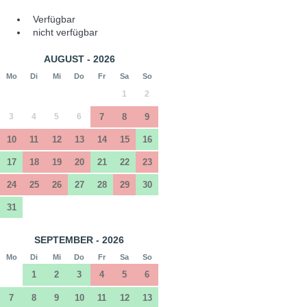
Verfügbar
nicht verfügbar
AUGUST - 2026
Mo
Di
Mi
Do
Fr
Sa
So
1
2
3
4
5
6
7
8
9
10
11
12
13
14
15
16
17
18
19
20
21
22
23
24
25
26
27
28
29
30
31
SEPTEMBER - 2026
Mo
Di
Mi
Do
Fr
Sa
So
1
2
3
4
5
6
7
8
9
10
11
12
13