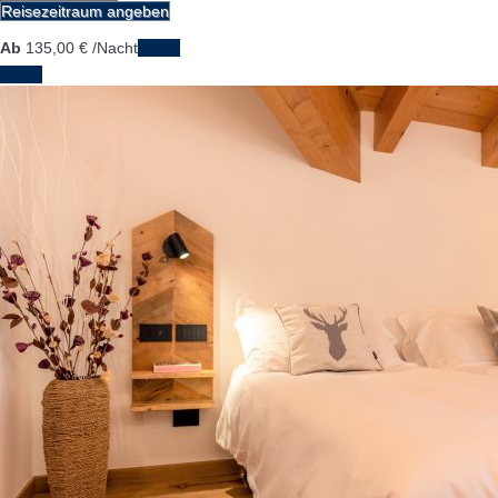
Reisezeitraum angeben
Ab
135,
00 €
/Nacht
Daten
Daten