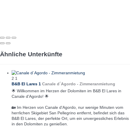
Ähnliche Unterkünfte
2
1
B&B El Lares 1
Canale d´Agordo -
Zimmeranmietung
🌟 Willkommen im Herzen der Dolomiten im B&B El Lares in
Canale d'Agordo! 🌟
🏡 Im Herzen von Canale d'Agordo, nur wenige Minuten vom
herrlichen Skigebiet San Pellegrino entfernt, befindet sich das
B&B El Lares, der perfekte Ort, um ein unvergessliches Erlebnis
in den Dolomiten zu genießen.