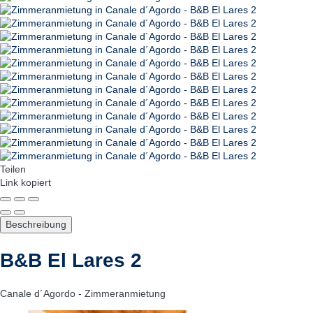
Teilen
Link kopiert
Beschreibung
B&B El Lares 2
Canale d´Agordo -
Zimmeranmietung