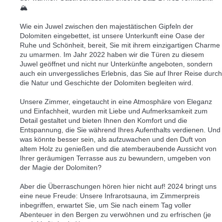
🏔️
Wie ein Juwel zwischen den majestätischen Gipfeln der
Dolomiten eingebettet, ist unsere Unterkunft eine Oase der
Ruhe und Schönheit, bereit, Sie mit ihrem einzigartigen Charme
zu umarmen. Im Jahr 2022 haben wir die Türen zu diesem
Juwel geöffnet und nicht nur Unterkünfte angeboten, sondern
auch ein unvergessliches Erlebnis, das Sie auf Ihrer Reise durch
die Natur und Geschichte der Dolomiten begleiten wird.
Unsere Zimmer, eingetaucht in eine Atmosphäre von Eleganz
und Einfachheit, wurden mit Liebe und Aufmerksamkeit zum
Detail gestaltet und bieten Ihnen den Komfort und die
Entspannung, die Sie während Ihres Aufenthalts verdienen. Und
was könnte besser sein, als aufzuwachen und den Duft von
altem Holz zu genießen und die atemberaubende Aussicht von
Ihrer geräumigen Terrasse aus zu bewundern, umgeben von
der Magie der Dolomiten?
Aber die Überraschungen hören hier nicht auf! 2024 bringt uns
eine neue Freude: Unsere Infrarotsauna, im Zimmerpreis
inbegriffen, erwartet Sie, um Sie nach einem Tag voller
Abenteuer in den Bergen zu verwöhnen und zu erfrischen (je