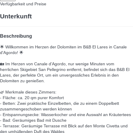
Verfügbarkeit und Preise
Unterkunft
Beschreibung
🌟 Willkommen im Herzen der Dolomiten im B&B El Lares in Canale
d'Agordo! 🌟
🏡 Im Herzen von Canale d'Agordo, nur wenige Minuten vom
herrlichen Skigebiet San Pellegrino entfernt, befindet sich das B&B El
Lares, der perfekte Ort, um ein unvergessliches Erlebnis in den
Dolomiten zu genießen.
🌿 Merkmale dieses Zimmers:
- Fläche: ca. 20 qm purer Komfort
- Betten: Zwei praktische Einzelbetten, die zu einem Doppelbett
zusammengeschoben werden können
- Entspannungsecke: Wasserkocher und eine Auswahl an Kräutertees
- Bad: Geräumiges Bad mit Dusche
- Terrasse: Geräumige Terrasse mit Blick auf den Monte Civetta und
den umhüllenden Duft des Waldes