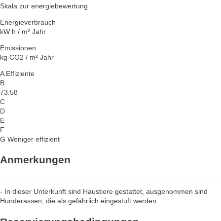
Skala zur energiebewertung
Energieverbrauch
kW h / m² Jahr
Emissionen
kg CO2 / m² Jahr
A
Effiziente
B
73.58
C
D
E
F
G
Weniger effizient
Anmerkungen
- In dieser Unterkunft sind Haustiere gestattet, ausgenommen sind
Hunderassen, die als gefährlich eingestuft werden