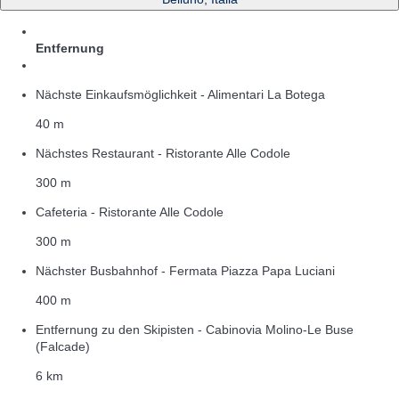
Entfernung
Nächste Einkaufsmöglichkeit - Alimentari La Botega
40 m
Nächstes Restaurant - Ristorante Alle Codole
300 m
Cafeteria - Ristorante Alle Codole
300 m
Nächster Busbahnhof - Fermata Piazza Papa Luciani
400 m
Entfernung zu den Skipisten - Cabinovia Molino-Le Buse
(Falcade)
6 km