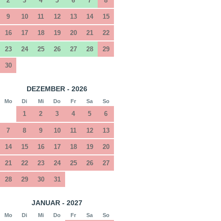
2
3
4
5
6
7
8
9
10
11
12
13
14
15
16
17
18
19
20
21
22
23
24
25
26
27
28
29
30
DEZEMBER - 2026
Mo
Di
Mi
Do
Fr
Sa
So
1
2
3
4
5
6
7
8
9
10
11
12
13
14
15
16
17
18
19
20
21
22
23
24
25
26
27
28
29
30
31
JANUAR - 2027
Mo
Di
Mi
Do
Fr
Sa
So