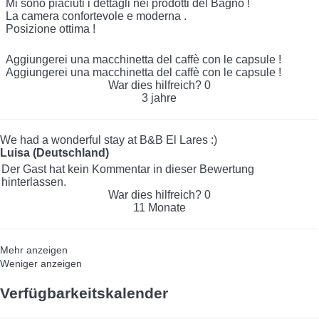
Mi sono piaciuti i dettagli nei prodotti del Bagno !
La camera confortevole e moderna .
Posizione ottima !
Aggiungerei una macchinetta del caffè con le capsule !
Aggiungerei una macchinetta del caffè con le capsule !
War dies hilfreich?
0
3 jahre
We had a wonderful stay at B&B El Lares :)
Luisa (Deutschland)
Der Gast hat kein Kommentar in dieser Bewertung
hinterlassen.
War dies hilfreich?
0
11 Monate
Mehr anzeigen
Weniger anzeigen
Verfügbarkeitskalender