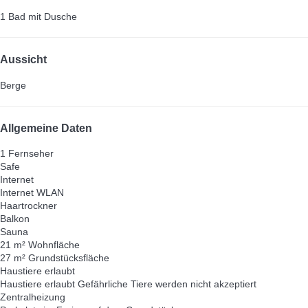
1 Bad mit Dusche
Aussicht
Berge
Allgemeine Daten
1 Fernseher
Safe
Internet
Internet
WLAN
Haartrockner
Balkon
Sauna
21 m² Wohnfläche
27 m² Grundstücksfläche
Haustiere erlaubt
Haustiere erlaubt
Gefährliche Tiere werden nicht akzeptiert
Zentralheizung