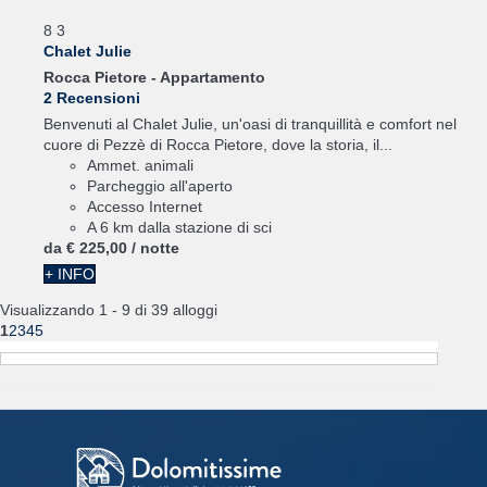
8
3
Chalet Julie
Rocca Pietore -
Appartamento
2 Recensioni
Benvenuti al Chalet Julie, un'oasi di tranquillità e comfort nel
cuore di Pezzè di Rocca Pietore, dove la storia, il...
Ammet. animali
Parcheggio all'aperto
Accesso Internet
A 6 km dalla stazione di sci
da
€ 225,
00
/ notte
+ INFO
Visualizzando 1 - 9 di 39 alloggi
1
2
3
4
5