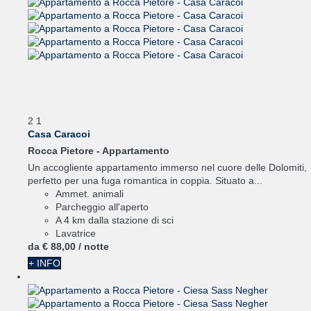
2
1
Casa Caracoi
Rocca Pietore -
Appartamento
Un accogliente appartamento immerso nel cuore delle Dolomiti,
perfetto per una fuga romantica in coppia. Situato a...
Ammet. animali
Parcheggio all'aperto
A 4 km dalla stazione di sci
Lavatrice
da
€ 88,
00
/ notte
+ INFO