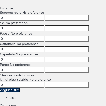
Distanze
Supermercato
-No preference-
Sci
-No preference-
Paese
-No preference-
Caffetteria
-No preference-
Ospedale
-No preference-
Parco
-No preference-
Stazioni sciistiche vicine
km di pista sciabile
-No preference-
Aggiungi filtri
Lista
Ordina per: