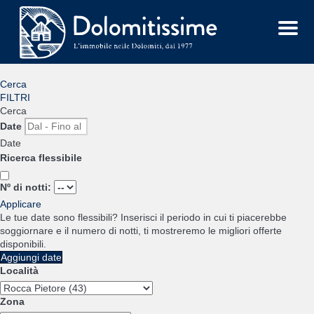
Menu
Cerca
FILTRI
Cerca
Date
Date
Ricerca flessibile
Nº di notti:
Applicare
Le tue date sono flessibili?
Inserisci il periodo in cui ti piacerebbe
soggiornare e il numero di notti, ti mostreremo le migliori offerte
disponibili.
Aggiungi date
Località
Zona