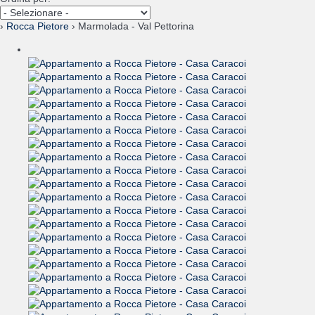
›
Rocca Pietore
› Marmolada - Val Pettorina