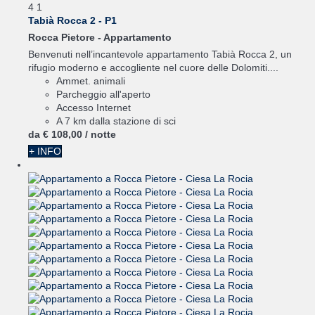
4
1
Tabià Rocca 2 - P1
Rocca Pietore -
Appartamento
Benvenuti nell’incantevole appartamento Tabià Rocca 2, un
rifugio moderno e accogliente nel cuore delle Dolomiti....
Ammet. animali
Parcheggio all'aperto
Accesso Internet
A 7 km dalla stazione di sci
da
€ 108,
00
/ notte
+ INFO