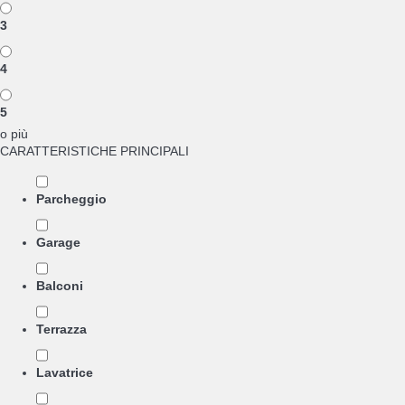
3
4
5
o più
CARATTERISTICHE PRINCIPALI
Parcheggio
Garage
Balconi
Terrazza
Lavatrice