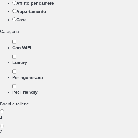
Affitto per camere
Appartamento
Casa
Categoria
Con WiFI
Luxury
Per rigenerarsi
Pet Friendly
Bagni e toilette
1
2