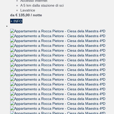
Accesso Internet
A 5 km dalla stazione di sci
Lavatrice
da
€ 135,
00
/ notte
+ INFO