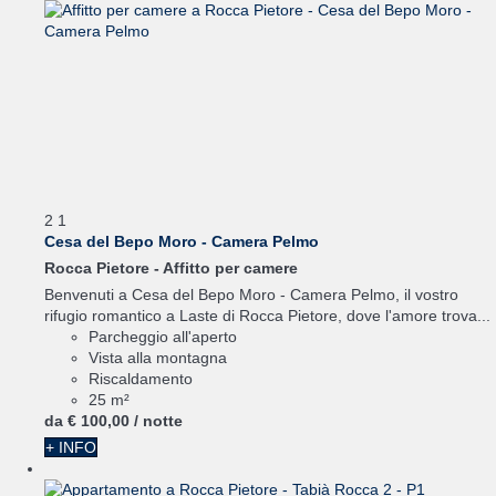
2
1
Cesa del Bepo Moro - Camera Pelmo
Rocca Pietore -
Affitto per camere
Benvenuti a Cesa del Bepo Moro - Camera Pelmo, il vostro
rifugio romantico a Laste di Rocca Pietore, dove l'amore trova...
Parcheggio all'aperto
Vista alla montagna
Riscaldamento
25 m²
da
€ 100,
00
/ notte
+ INFO