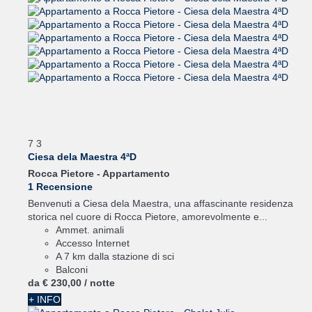
7
3
Ciesa dela Maestra 4ªD
Rocca Pietore -
Appartamento
1 Recensione
Benvenuti a Ciesa dela Maestra, una affascinante residenza
storica nel cuore di Rocca Pietore, amorevolmente e...
Ammet. animali
Accesso Internet
A 7 km dalla stazione di sci
Balconi
da
€ 230,
00
/ notte
+ INFO