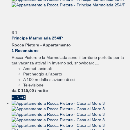
6
1
Principe Marmolada 254/P
Rocca Pietore -
Appartamento
1 Recensione
Rocca Pietore e la Marmolada sono il territorio perfetto per la
tua vacanza attiva! In Inverno sci, snowboard,...
Ammet. animali
Parcheggio all'aperto
A 100 m dalla stazione di sci
Televisione
da
€ 115,
00
/ notte
+ INFO