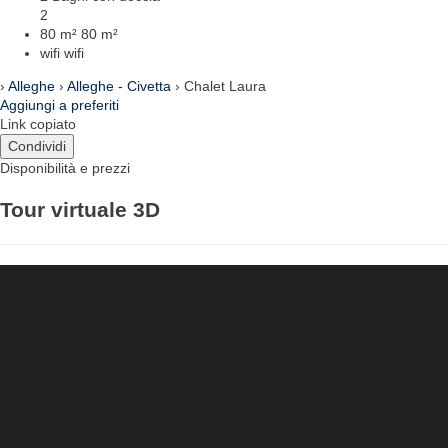
2
80 m²
80 m²
wifi
wifi
›
Alleghe
›
Alleghe - Civetta
› Chalet Laura
Aggiungi a preferiti
Link copiato
Condividi
Disponibilità e prezzi
Tour virtuale 3D