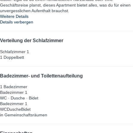
Geschäftsreise planst, dieses Apartment bietet alles, was du für einen
unvergesslichen Aufenthalt brauchst.
Weitere Details
Details verbergen
Verteilung der Schlafzimmer
Schlafzimmer 1
1 Doppelbett
Badezimmer- und Toilettenaufteilung
1 Badezimmer
Badezimmer 1
WC
·
Dusche
·
Bidet
Badezimmer 1
WC
Dusche
Bidet
in Gemeinschaftsräumen