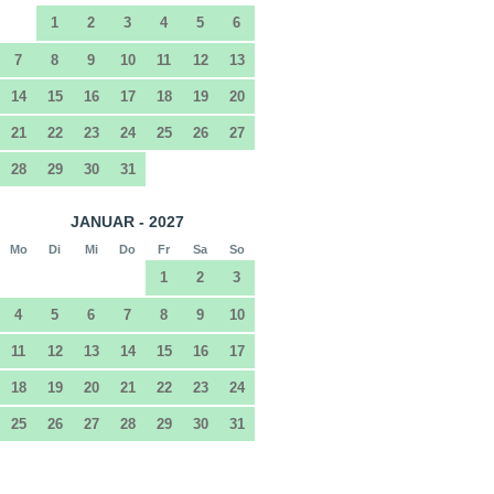
1
2
3
4
5
6
7
8
9
10
11
12
13
14
15
16
17
18
19
20
21
22
23
24
25
26
27
28
29
30
31
JANUAR - 2027
Mo
Di
Mi
Do
Fr
Sa
So
1
2
3
4
5
6
7
8
9
10
11
12
13
14
15
16
17
18
19
20
21
22
23
24
25
26
27
28
29
30
31