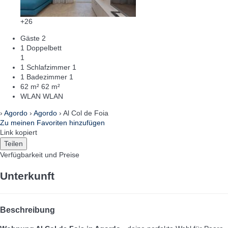
+26
Gäste
2
1 Doppelbett
1
1 Schlafzimmer
1
1 Badezimmer
1
62 m²
62 m²
WLAN
WLAN
›
Agordo
›
Agordo
› Al Col de Foia
Zu meinen Favoriten hinzufügen
Link kopiert
Teilen
Verfügbarkeit und Preise
Unterkunft
Beschreibung