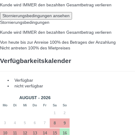
Kunde wird IMMER den bezahlten Gesamtbetrag verlieren
Stornierungsbedingungen ansehen
Stornierungsbedingungen
Kunde wird IMMER den bezahlten Gesamtbetrag verlieren
Von heute bis zur Anreise
100% des Betrages der Anzahlung
Nicht antreten
100% des Mietpreises
Verfügbarkeitskalender
Verfügbar
nicht verfügbar
AUGUST - 2026
Mo
Di
Mi
Do
Fr
Sa
So
1
2
3
4
5
6
7
8
9
10
11
12
13
14
15
16