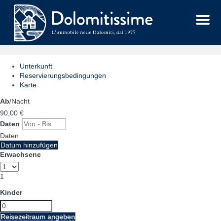
Menu
Unterkunft
Reservierungsbedingungen
Karte
Ab
/Nacht
90,
00 €
Daten
Daten
Datum hinzufügen
Erwachsene
1
Kinder
Reisezeitraum angeben