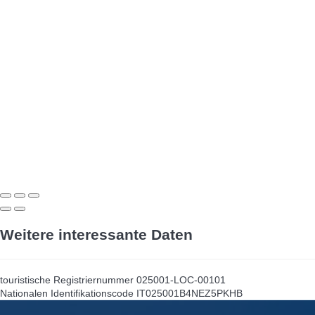
Weitere interessante Daten
touristische Registriernummer
025001-LOC-00101
Nationalen Identifikationscode
IT025001B4NEZ5PKHB