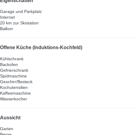
Eigenschaften
Garage und Parkplatz
Internet
20 km zur Skistation
Balkon
Offene Küche (Induktions-Kochfeld)
Kühlschrank
Backofen
Gefrierschrank
Spülmaschine
Geschirr/Besteck
Kochutensilien
Kaffeemaschine
Wasserkocher
Aussicht
Garten
Berge