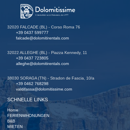
32020 FALCADE (BL) - Corso Roma 76
+39 0437 599777
falcade@dolomitirentals.com
32022 ALLEGHE (BL) - Piazza Kennedy, 11
+39 0437 723805
alleghe@dolomitirentals.com
38030 SORAGA (TN) - Stradon de Fascia, 10/a
+39 0462 768298
valdifassa@dolomitissime.com
SCHNELLE LINKS
Home
FERIENWHONUNGEN
B&B
MIETEN