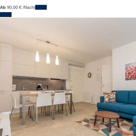
Ab
90,
00 €
/Nacht
Daten
Daten