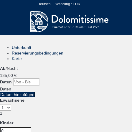
Deutsch
Währung :
EUR
Unterkunft
Reservierungsbedingungen
Karte
Ab
/Nacht
135,
00 €
Daten
Daten
Datum hinzufügen
Erwachsene
1
Kinder