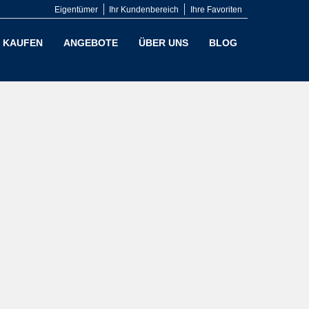
Eigentümer
Ihr Kundenbereich
Ihre Favoriten
KAUFEN
ANGEBOTE
ÜBER UNS
BLOG