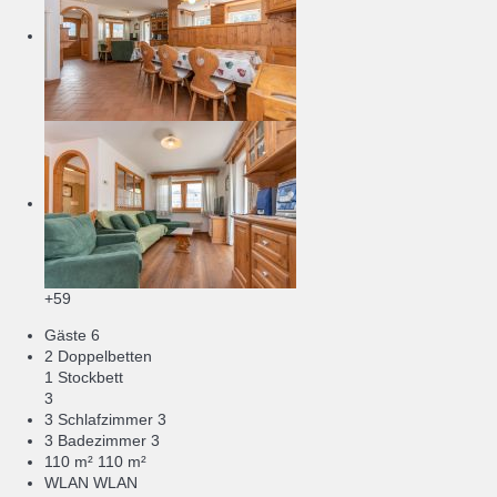
+59
Gäste
6
2 Doppelbetten
1 Stockbett
3
3 Schlafzimmer
3
3 Badezimmer
3
110 m²
110 m²
WLAN
WLAN