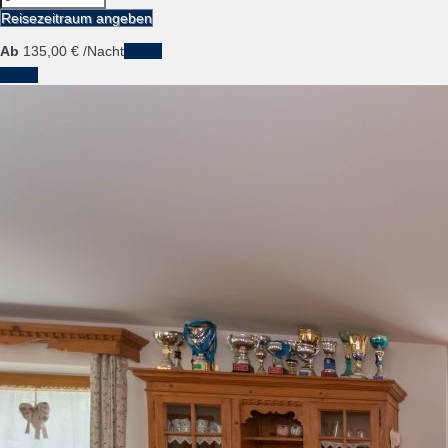
Reisezeitraum angeben
Ab
135,
00 €
/Nacht
Daten
Daten