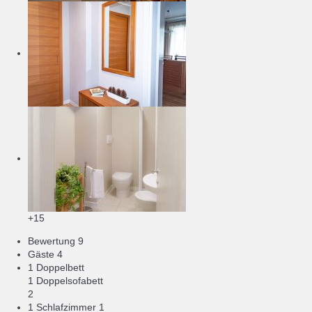
+15
Bewertung
9
Gäste
4
1 Doppelbett
1 Doppelsofabett
2
1 Schlafzimmer
1