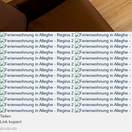
Teilen
Link kopiert