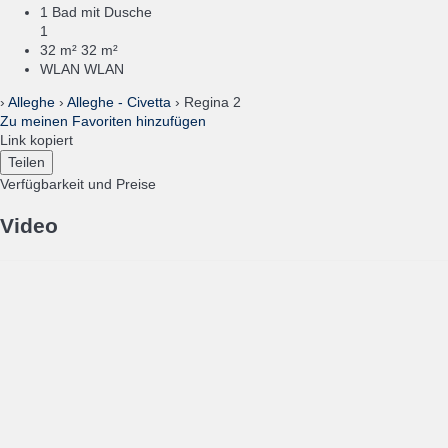
1 Bad mit Dusche
1
32 m²
32 m²
WLAN
WLAN
›
Alleghe
›
Alleghe - Civetta
› Regina 2
Zu meinen Favoriten hinzufügen
Link kopiert
Teilen
Verfügbarkeit und Preise
Video