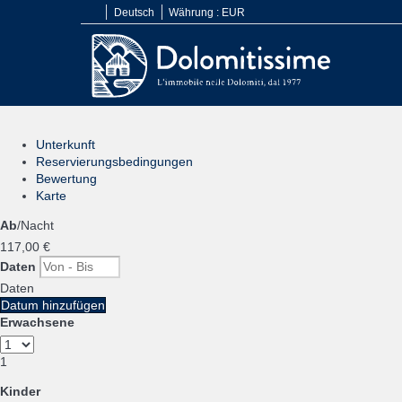
Deutsch
Währung :
EUR
Unterkunft
Reservierungsbedingungen
Bewertung
Karte
Ab
/Nacht
117,
00 €
Daten
Daten
Datum hinzufügen
Erwachsene
1
Kinder