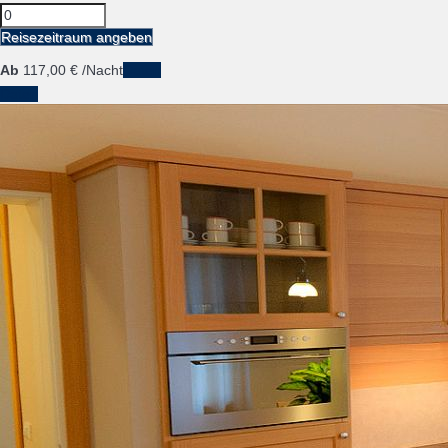
Reisezeitraum angeben
Ab
117,
00 €
/Nacht
Daten
Daten