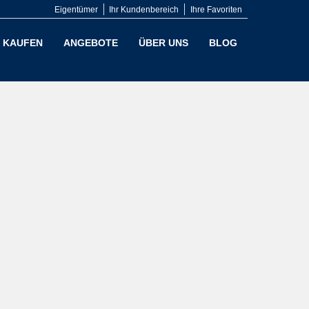
Eigentümer
Ihr Kundenbereich
Ihre Favoriten
KAUFEN
ANGEBOTE
ÜBER UNS
BLOG