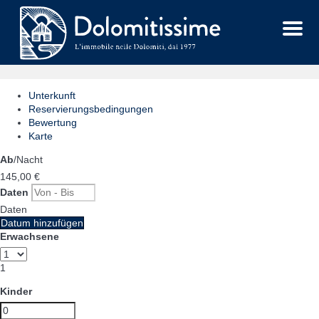
Menu
Unterkunft
Reservierungsbedingungen
Bewertung
Karte
Ab
/Nacht
145,
00 €
Daten
Daten
Datum hinzufügen
Erwachsene
1
Kinder