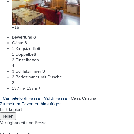
+15
Bewertung
8
Gäste
6
1 Kingsize-Bett
1 Doppelbett
2 Einzelbetten
4
3 Schlafzimmer
3
2 Badezimmer mit Dusche
2
137 m²
137 m²
›
Campitello di Fassa
›
Val di Fassa
› Casa Cristina
Zu meinen Favoriten hinzufügen
Link kopiert
Teilen
Verfügbarkeit und Preise