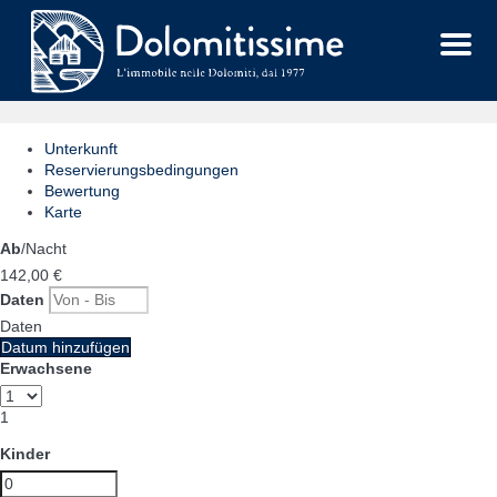
Menu
Unterkunft
Reservierungsbedingungen
Bewertung
Karte
Ab
/Nacht
142,
00 €
Daten
Daten
Datum hinzufügen
Erwachsene
1
Kinder