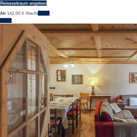
Reisezeitraum angeben
Ab
142,
00 €
/Nacht
Daten
Daten