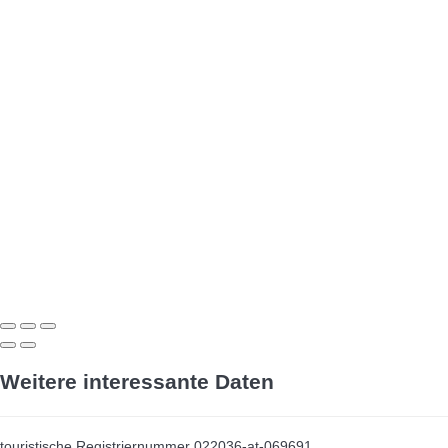
Weitere interessante Daten
touristische Registriernummer
022036-at-069691