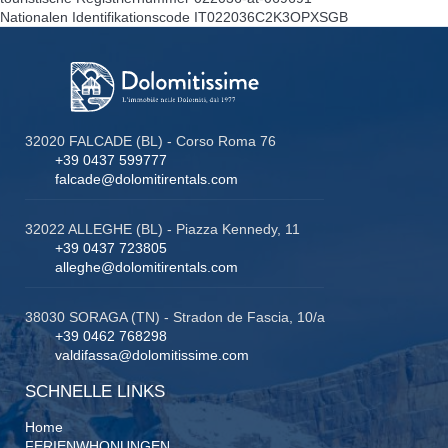
Nationalen Identifikationscode
IT022036C2K3OPXSGB
32020 FALCADE (BL) - Corso Roma 76
+39 0437 599777
falcade@dolomitirentals.com
32022 ALLEGHE (BL) - Piazza Kennedy, 11
+39 0437 723805
alleghe@dolomitirentals.com
38030 SORAGA (TN) - Stradon de Fascia, 10/a
+39 0462 768298
valdifassa@dolomitissime.com
SCHNELLE LINKS
Home
FERIENWHONUNGEN