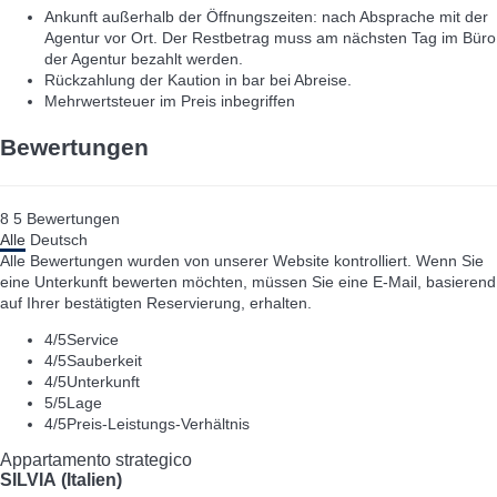
Ankunft außerhalb der Öffnungszeiten: nach Absprache mit der
Agentur vor Ort. Der Restbetrag muss am nächsten Tag im Büro
der Agentur bezahlt werden.
Rückzahlung der Kaution in bar bei Abreise.
Mehrwertsteuer im Preis inbegriffen
Bewertungen
8
5
Bewertungen
Alle
Deutsch
Alle Bewertungen wurden von unserer Website kontrolliert. Wenn Sie
eine Unterkunft bewerten möchten, müssen Sie eine E-Mail, basierend
auf Ihrer bestätigten Reservierung, erhalten.
4
/5
Service
4
/5
Sauberkeit
4
/5
Unterkunft
5
/5
Lage
4
/5
Preis-Leistungs-Verhältnis
Appartamento strategico
SILVIA (Italien)