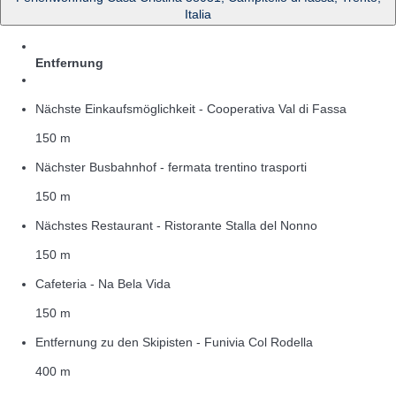
Italia
Entfernung
Nächste Einkaufsmöglichkeit - Cooperativa Val di Fassa
150 m
Nächster Busbahnhof - fermata trentino trasporti
150 m
Nächstes Restaurant - Ristorante Stalla del Nonno
150 m
Cafeteria - Na Bela Vida
150 m
Entfernung zu den Skipisten - Funivia Col Rodella
400 m