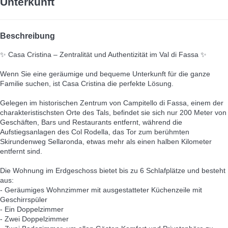
Unterkunft
Beschreibung
✨ Casa Cristina – Zentralität und Authentizität im Val di Fassa ✨
Wenn Sie eine geräumige und bequeme Unterkunft für die ganze
Familie suchen, ist Casa Cristina die perfekte Lösung.
Gelegen im historischen Zentrum von Campitello di Fassa, einem der
charakteristischsten Orte des Tals, befindet sie sich nur 200 Meter von
Geschäften, Bars und Restaurants entfernt, während die
Aufstiegsanlagen des Col Rodella, das Tor zum berühmten
Skirundenweg Sellaronda, etwas mehr als einen halben Kilometer
entfernt sind.
Die Wohnung im Erdgeschoss bietet bis zu 6 Schlafplätze und besteht
aus:
- Geräumiges Wohnzimmer mit ausgestatteter Küchenzeile mit
Geschirrspüler
- Ein Doppelzimmer
- Zwei Doppelzimmer