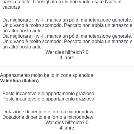
passi da tutto. Consigliata a chi non vuole usare l'auto in
vacanza.
Da migliorare il wi-fi, manca un pò di manutenzione generale.
Un divano è molto scomodo. Peccato non abbia un terrazzo e
un altro posto auto.
Da migliorare il wi-fi, manca un pò di manutenzione generale.
Un divano è molto scomodo. Peccato non abbia un terrazzo e
un altro posto auto.
War dies hilfreich?
0
4 jahre
Appartamento molto bello in zona splendida
Valentina (Italien)
Posto incantevole e appartamento grazioso
Posto incantevole e appartamento grazioso
Dotazione di pentole e forno a microondew
Dotazione di pentole e forno a microondew
War dies hilfreich?
0
4 jahre