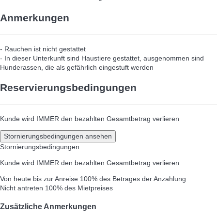
Anmerkungen
- Rauchen ist nicht gestattet
- In dieser Unterkunft sind Haustiere gestattet, ausgenommen sind
Hunderassen, die als gefährlich eingestuft werden
Reservierungsbedingungen
Kunde wird IMMER den bezahlten Gesamtbetrag verlieren
Stornierungsbedingungen ansehen
Stornierungsbedingungen
Kunde wird IMMER den bezahlten Gesamtbetrag verlieren
Von heute bis zur Anreise
100% des Betrages der Anzahlung
Nicht antreten
100% des Mietpreises
Zusätzliche Anmerkungen