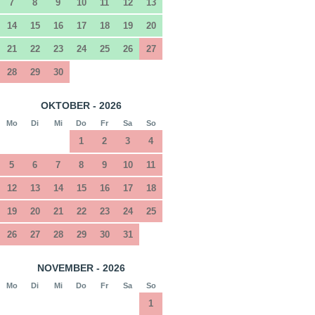
7
8
9
10
11
12
13
14
15
16
17
18
19
20
21
22
23
24
25
26
27
28
29
30
OKTOBER - 2026
Mo
Di
Mi
Do
Fr
Sa
So
1
2
3
4
5
6
7
8
9
10
11
12
13
14
15
16
17
18
19
20
21
22
23
24
25
26
27
28
29
30
31
NOVEMBER - 2026
Mo
Di
Mi
Do
Fr
Sa
So
1