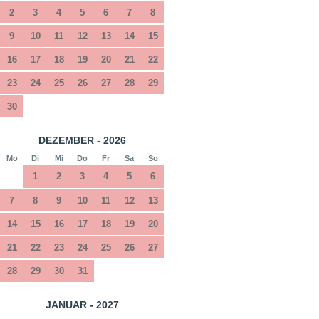
2
3
4
5
6
7
8
9
10
11
12
13
14
15
16
17
18
19
20
21
22
23
24
25
26
27
28
29
30
DEZEMBER - 2026
Mo
Di
Mi
Do
Fr
Sa
So
1
2
3
4
5
6
7
8
9
10
11
12
13
14
15
16
17
18
19
20
21
22
23
24
25
26
27
28
29
30
31
JANUAR - 2027