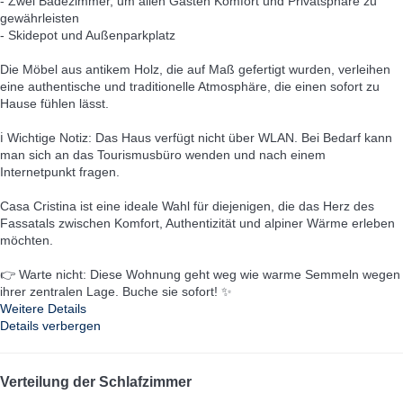
- Zwei Badezimmer, um allen Gästen Komfort und Privatsphäre zu
gewährleisten
- Skidepot und Außenparkplatz
Die Möbel aus antikem Holz, die auf Maß gefertigt wurden, verleihen
eine authentische und traditionelle Atmosphäre, die einen sofort zu
Hause fühlen lässt.
ℹ️ Wichtige Notiz: Das Haus verfügt nicht über WLAN. Bei Bedarf kann
man sich an das Tourismusbüro wenden und nach einem
Internetpunkt fragen.
Casa Cristina ist eine ideale Wahl für diejenigen, die das Herz des
Fassatals zwischen Komfort, Authentizität und alpiner Wärme erleben
möchten.
👉 Warte nicht: Diese Wohnung geht weg wie warme Semmeln wegen
ihrer zentralen Lage. Buche sie sofort! ✨
Weitere Details
Details verbergen
Verteilung der Schlafzimmer