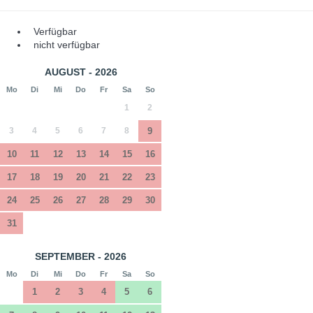
Verfügbar
nicht verfügbar
AUGUST - 2026
Mo
Di
Mi
Do
Fr
Sa
So
1
2
3
4
5
6
7
8
9
10
11
12
13
14
15
16
17
18
19
20
21
22
23
24
25
26
27
28
29
30
31
SEPTEMBER - 2026
Mo
Di
Mi
Do
Fr
Sa
So
1
2
3
4
5
6