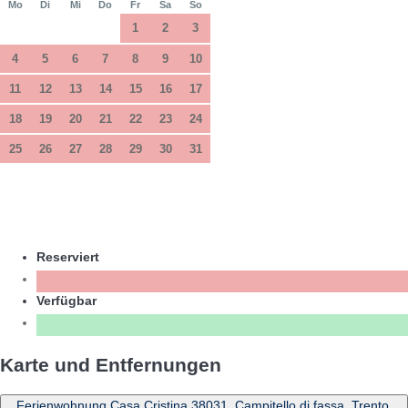
Mo
Di
Mi
Do
Fr
Sa
So
1
2
3
4
5
6
7
8
9
10
11
12
13
14
15
16
17
18
19
20
21
22
23
24
25
26
27
28
29
30
31
Reserviert
Verfügbar
Karte und Entfernungen
Ferienwohnung Casa Cristina 38031, Campitello di fassa, Trento,