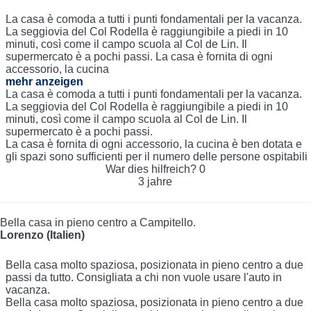
La casa è comoda a tutti i punti fondamentali per la vacanza.
La seggiovia del Col Rodella è raggiungibile a piedi in 10
minuti, così come il campo scuola al Col de Lin. Il
supermercato è a pochi passi. La casa è fornita di ogni
accessorio, la cucina
mehr anzeigen
La casa è comoda a tutti i punti fondamentali per la vacanza.
La seggiovia del Col Rodella è raggiungibile a piedi in 10
minuti, così come il campo scuola al Col de Lin. Il
supermercato è a pochi passi.
La casa è fornita di ogni accessorio, la cucina è ben dotata e
gli spazi sono sufficienti per il numero delle persone ospitabili
War dies hilfreich?
0
3 jahre
Bella casa in pieno centro a Campitello.
Lorenzo (Italien)
Bella casa molto spaziosa, posizionata in pieno centro a due
passi da tutto. Consigliata a chi non vuole usare l'auto in
vacanza.
Bella casa molto spaziosa, posizionata in pieno centro a due