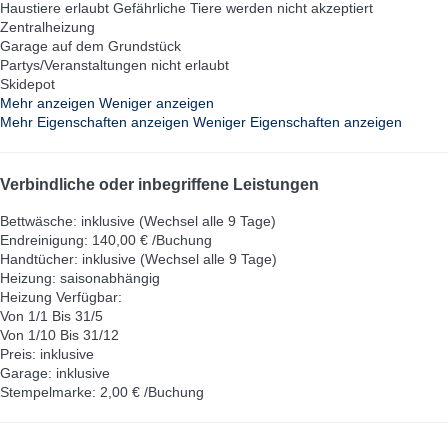
Haustiere erlaubt
Gefährliche Tiere werden nicht akzeptiert
Zentralheizung
Garage auf dem Grundstück
Partys/Veranstaltungen nicht erlaubt
Skidepot
Mehr anzeigen
Weniger anzeigen
Mehr Eigenschaften anzeigen
Weniger Eigenschaften anzeigen
Verbindliche oder inbegriffene Leistungen
Bettwäsche: inklusive (Wechsel alle 9 Tage)
Endreinigung: 140,00 € /Buchung
Handtücher: inklusive (Wechsel alle 9 Tage)
Heizung: saisonabhängig
Heizung
Verfügbar:
Von 1/1 Bis 31/5
Von 1/10 Bis 31/12
Preis: inklusive
Garage: inklusive
Stempelmarke: 2,00 € /Buchung