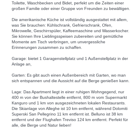
Toilette, Waschbecken und Bidet, perfekt um die Zeiten einer
großen Familie oder einer Gruppe von Freunden zu bewältigen.
Die amerikanische Küche ist vollständig ausgestattet mit allem,
was Sie brauchen: Kühlschrank, Gefrierschrank, Ofen,
Mikrowelle, Geschirrspüler, Kaffeemaschine und Wasserkocher.
Sie können Ihre Lieblingsspeisen zubereiten und gemütliche
Momente am Tisch verbringen, um unvergessliche
Erinnerungen zusammen zu schaffen.
Garage: bietet 1 Garagenstellplatz und 1 Außenstellplatz in der
Anlage an,
Garten: Es gibt auch einen Außenbereich mit Garten, wo man
sich entspannen und die Aussicht auf die Berge genießen kann.
Lage: Das Apartment liegt in einer ruhigen Wohngegend, nur
400 m von der Bushaltestelle entfernt, 800 m vom Supermarkt
Kanguro und 1 km von ausgezeichneten lokalen Restaurants.
Die Skianlage von Alleghe ist 10 km entfernt, während Dolomiti
Superski San Pellegrino 11 km entfernt ist. Belluno ist 38 km
entfernt und der Flughafen Treviso 124 km entfernt. Perfekt für
alle, die Berge und Natur lieben!