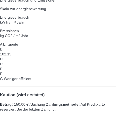
Energieverbrauch und Emissionen
Skala zur energiebewertung
Energieverbrauch
kW h / m² Jahr
Emissionen
kg CO2 / m² Jahr
A
Effiziente
B
102.19
C
D
E
F
G
Weniger effizient
Kaution (wird erstattet)
Betrag:
150,00 € /Buchung
Zahlungsmethode:
Auf Kreditkarte
reserviert
Bei der letzten Zahlung.