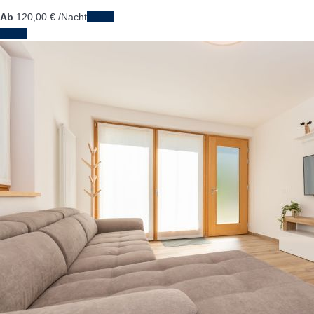
Ab
120,
00 €
/Nacht
Daten
Daten