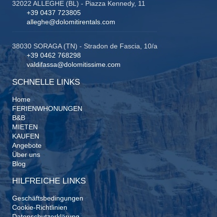
32022 ALLEGHE (BL) - Piazza Kennedy, 11
+39 0437 723805
alleghe@dolomitirentals.com
38030 SORAGA (TN) - Stradon de Fascia, 10/a
+39 0462 768298
valdifassa@dolomitissime.com
SCHNELLE LINKS
Home
FERIENWHONUNGEN
B&B
MIETEN
KAUFEN
Angebote
Über uns
Blog
HILFREICHE LINKS
Geschäftsbedingungen
Cookie-Richtlinien
Datenschutzerklärung