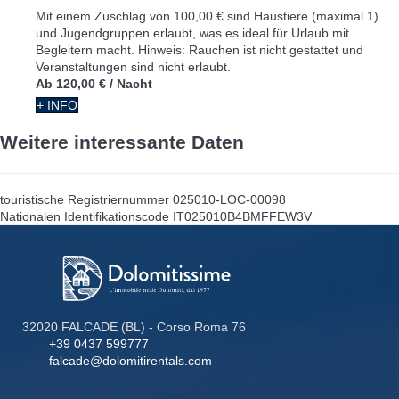
Mit einem Zuschlag von 100,00 € sind Haustiere (maximal 1)
und Jugendgruppen erlaubt, was es ideal für Urlaub mit
Begleitern macht. Hinweis: Rauchen ist nicht gestattet und
Veranstaltungen sind nicht erlaubt.
Ab
120,00 €
/ Nacht
+ INFO
Weitere interessante Daten
touristische Registriernummer
025010-LOC-00098
Nationalen Identifikationscode
IT025010B4BMFFEW3V
32020 FALCADE (BL) - Corso Roma 76
+39 0437 599777
falcade@dolomitirentals.com