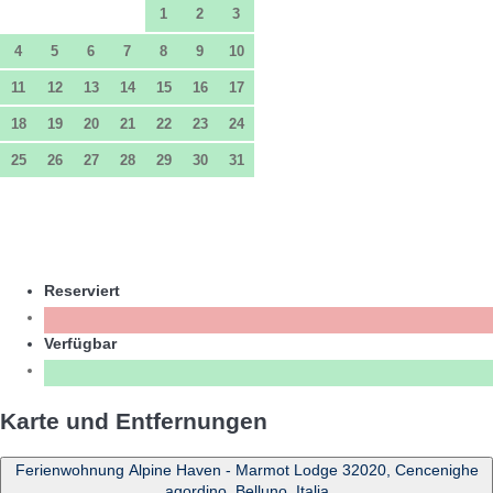
1
2
3
4
5
6
7
8
9
10
11
12
13
14
15
16
17
18
19
20
21
22
23
24
25
26
27
28
29
30
31
Reserviert
Verfügbar
Karte und Entfernungen
Ferienwohnung Alpine Haven - Marmot Lodge 32020, Cencenighe
agordino, Belluno, Italia