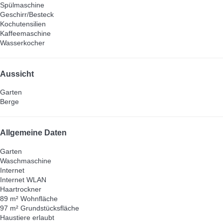
Spülmaschine
Geschirr/Besteck
Kochutensilien
Kaffeemaschine
Wasserkocher
Aussicht
Garten
Berge
Allgemeine Daten
Garten
Waschmaschine
Internet
Internet
WLAN
Haartrockner
89 m² Wohnfläche
97 m² Grundstücksfläche
Haustiere erlaubt