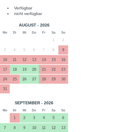
Verfügbar
nicht verfügbar
AUGUST - 2026
Mo
Di
Mi
Do
Fr
Sa
So
1
2
3
4
5
6
7
8
9
10
11
12
13
14
15
16
17
18
19
20
21
22
23
24
25
26
27
28
29
30
31
SEPTEMBER - 2026
Mo
Di
Mi
Do
Fr
Sa
So
1
2
3
4
5
6
7
8
9
10
11
12
13