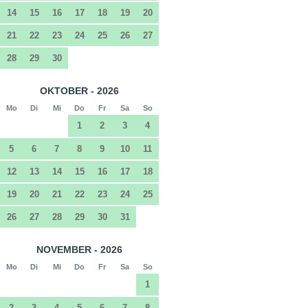
14
15
16
17
18
19
20
21
22
23
24
25
26
27
28
29
30
OKTOBER - 2026
Mo
Di
Mi
Do
Fr
Sa
So
1
2
3
4
5
6
7
8
9
10
11
12
13
14
15
16
17
18
19
20
21
22
23
24
25
26
27
28
29
30
31
NOVEMBER - 2026
Mo
Di
Mi
Do
Fr
Sa
So
1
2
3
4
5
6
7
8