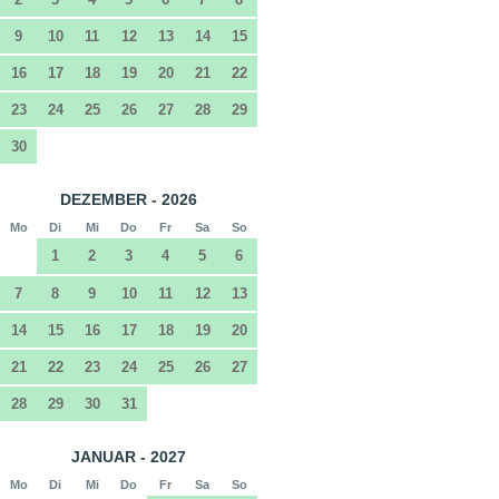
9
10
11
12
13
14
15
16
17
18
19
20
21
22
23
24
25
26
27
28
29
30
DEZEMBER - 2026
Mo
Di
Mi
Do
Fr
Sa
So
1
2
3
4
5
6
7
8
9
10
11
12
13
14
15
16
17
18
19
20
21
22
23
24
25
26
27
28
29
30
31
JANUAR - 2027
Mo
Di
Mi
Do
Fr
Sa
So