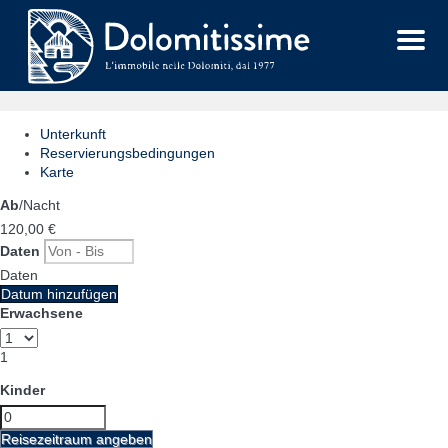
Menu
Unterkunft
Reservierungsbedingungen
Karte
Ab
/Nacht
120,
00 €
Daten
Daten
Datum hinzufügen
Erwachsene
1
Kinder
Reisezeitraum angeben