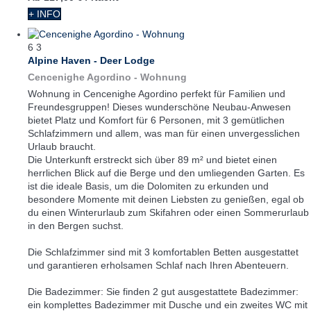
+ INFO
6
3
Alpine Haven - Deer Lodge
Cencenighe Agordino -
Wohnung
Wohnung in Cencenighe Agordino perfekt für Familien und
Freundesgruppen! Dieses wunderschöne Neubau-Anwesen
bietet Platz und Komfort für 6 Personen, mit 3 gemütlichen
Schlafzimmern und allem, was man für einen unvergesslichen
Urlaub braucht.
Die Unterkunft erstreckt sich über 89 m² und bietet einen
herrlichen Blick auf die Berge und den umliegenden Garten. Es
ist die ideale Basis, um die Dolomiten zu erkunden und
besondere Momente mit deinen Liebsten zu genießen, egal ob
du einen Winterurlaub zum Skifahren oder einen Sommerurlaub
in den Bergen suchst.
Die Schlafzimmer sind mit 3 komfortablen Betten ausgestattet
und garantieren erholsamen Schlaf nach Ihren Abenteuern.
Die Badezimmer: Sie finden 2 gut ausgestattete Badezimmer:
ein komplettes Badezimmer mit Dusche und ein zweites WC mit