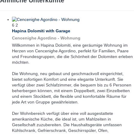
Ähnliche Unterkünfte
6
2
Hapina Dolomiti with Garage
Cencenighe Agordino -
Wohnung
Willkommen in Hapina Dolomiti, eine geräumige Wohnung im
Herzen von Cencenighe Agordino, perfekt für Familien, Paare
und Freundesgruppen, die die Schönheit der Dolomiten erleben
möchten.
Die Wohnung, neu gebaut und geschmackvoll eingerichtet,
bietet sofortigen Komfort und eine elegante Unterkunft. Sie
verfügt über zwei Schlafzimmer, die bequem bis zu 6 Personen
beherbergen können, mit einem Doppelbett, zwei Einzelbetten
und einem Stockbett, die flexible und komfortable Räume für
jede Art von Gruppe gewährleisten.
Der Wohnbereich verfügt über eine voll ausgestattete
amerikanische Küche, die ideal ist, um Mahlzeiten in
Gesellschaft zuzubereiten. Die Haushaltsgeräte umfassen
Kühlschrank, Gefrierschrank, Geschirrspüler, Ofen,