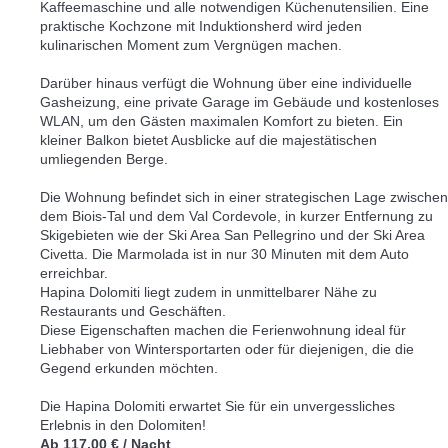
Kaffeemaschine und alle notwendigen Küchenutensilien. Eine
praktische Kochzone mit Induktionsherd wird jeden
kulinarischen Moment zum Vergnügen machen.
Darüber hinaus verfügt die Wohnung über eine individuelle
Gasheizung, eine private Garage im Gebäude und kostenloses
WLAN, um den Gästen maximalen Komfort zu bieten. Ein
kleiner Balkon bietet Ausblicke auf die majestätischen
umliegenden Berge.
Die Wohnung befindet sich in einer strategischen Lage zwischen
dem Biois-Tal und dem Val Cordevole, in kurzer Entfernung zu
Skigebieten wie der Ski Area San Pellegrino und der Ski Area
Civetta. Die Marmolada ist in nur 30 Minuten mit dem Auto
erreichbar.
Hapina Dolomiti liegt zudem in unmittelbarer Nähe zu
Restaurants und Geschäften.
Diese Eigenschaften machen die Ferienwohnung ideal für
Liebhaber von Wintersportarten oder für diejenigen, die die
Gegend erkunden möchten.
Die Hapina Dolomiti erwartet Sie für ein unvergessliches
Erlebnis in den Dolomiten!
Ab
117,00 €
/ Nacht