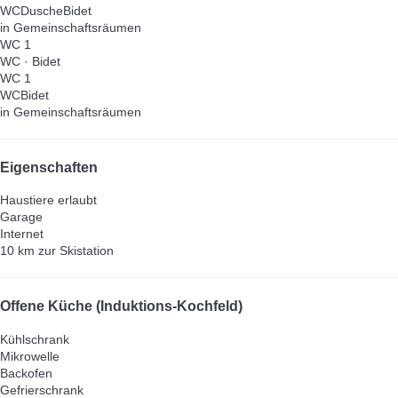
WC
Dusche
Bidet
in Gemeinschaftsräumen
WC 1
WC
·
Bidet
WC 1
WC
Bidet
in Gemeinschaftsräumen
Eigenschaften
Haustiere erlaubt
Garage
Internet
10 km zur Skistation
Offene Küche (Induktions-Kochfeld)
Kühlschrank
Mikrowelle
Backofen
Gefrierschrank