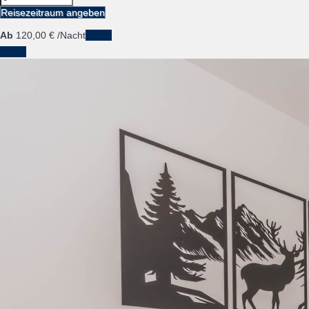
Reisezeitraum angeben
Ab
120,
00 €
/Nacht
Daten
Daten