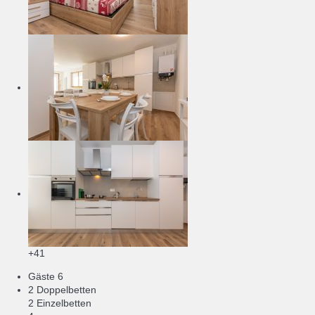
+41
Gäste
6
2 Doppelbetten
2 Einzelbetten