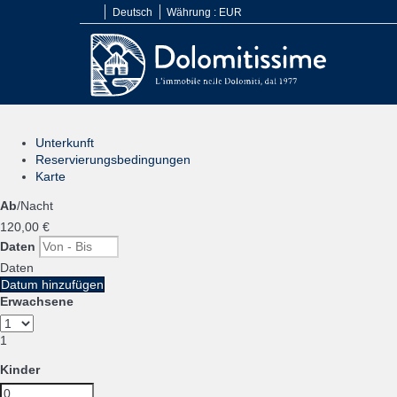
Deutsch
Währung :
EUR
Unterkunft
Reservierungsbedingungen
Karte
Ab
/Nacht
120,
00 €
Daten
Daten
Datum hinzufügen
Erwachsene
1
Kinder