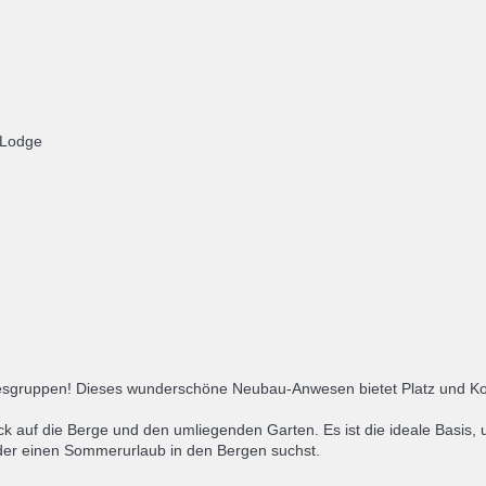
 Lodge
esgruppen! Dieses wunderschöne Neubau-Anwesen bietet Platz und Kom
 Blick auf die Berge und den umliegenden Garten. Es ist die ideale Ba
oder einen Sommerurlaub in den Bergen suchst.