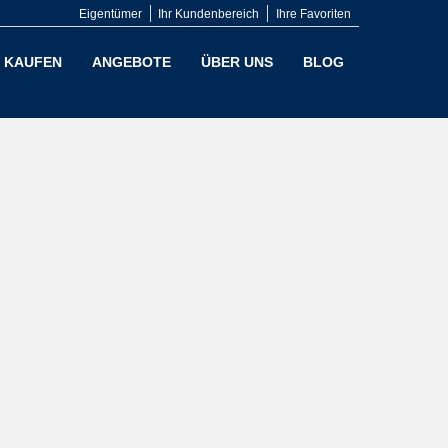
Eigentümer
Ihr Kundenbereich
Ihre Favoriten
KAUFEN
ANGEBOTE
ÜBER UNS
BLOG