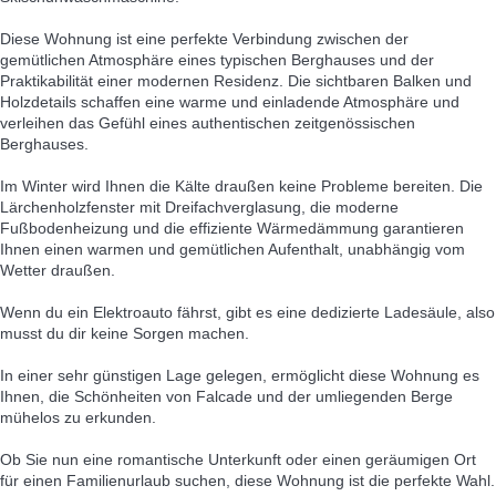
Diese Wohnung ist eine perfekte Verbindung zwischen der
gemütlichen Atmosphäre eines typischen Berghauses und der
Praktikabilität einer modernen Residenz. Die sichtbaren Balken und
Holzdetails schaffen eine warme und einladende Atmosphäre und
verleihen das Gefühl eines authentischen zeitgenössischen
Berghauses.
Im Winter wird Ihnen die Kälte draußen keine Probleme bereiten. Die
Lärchenholzfenster mit Dreifachverglasung, die moderne
Fußbodenheizung und die effiziente Wärmedämmung garantieren
Ihnen einen warmen und gemütlichen Aufenthalt, unabhängig vom
Wetter draußen.
Wenn du ein Elektroauto fährst, gibt es eine dedizierte Ladesäule, also
musst du dir keine Sorgen machen.
In einer sehr günstigen Lage gelegen, ermöglicht diese Wohnung es
Ihnen, die Schönheiten von Falcade und der umliegenden Berge
mühelos zu erkunden.
Ob Sie nun eine romantische Unterkunft oder einen geräumigen Ort
für einen Familienurlaub suchen, diese Wohnung ist die perfekte Wahl.