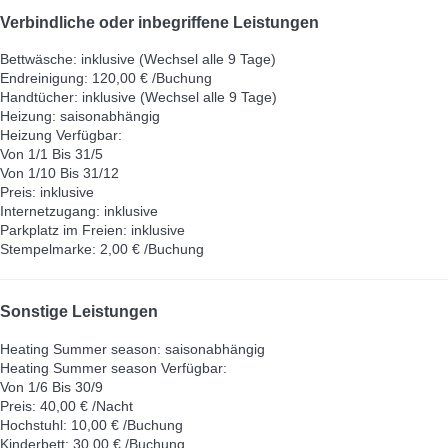
Verbindliche oder inbegriffene Leistungen
Bettwäsche: inklusive (Wechsel alle 9 Tage)
Endreinigung: 120,00 € /Buchung
Handtücher: inklusive (Wechsel alle 9 Tage)
Heizung: saisonabhängig
Heizung
Verfügbar:
Von 1/1 Bis 31/5
Von 1/10 Bis 31/12
Preis: inklusive
Internetzugang: inklusive
Parkplatz im Freien: inklusive
Stempelmarke: 2,00 € /Buchung
Sonstige Leistungen
Heating Summer season: saisonabhängig
Heating Summer season
Verfügbar:
Von 1/6 Bis 30/9
Preis: 40,00 € /Nacht
Hochstuhl: 10,00 € /Buchung
Kinderbett: 30,00 € /Buchung