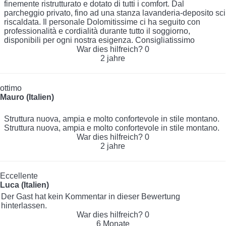
finemente ristrutturato e dotato di tutti i comfort. Dal
parcheggio privato, fino ad una stanza lavanderia-deposito sci
riscaldata. Il personale Dolomitissime ci ha seguito con
professionalità e cordialità durante tutto il soggiorno,
disponibili per ogni nostra esigenza. Consigliatissimo
War dies hilfreich?
0
2 jahre
ottimo
Mauro (Italien)
Struttura nuova, ampia e molto confortevole in stile montano.
Struttura nuova, ampia e molto confortevole in stile montano.
War dies hilfreich?
0
2 jahre
Eccellente
Luca (Italien)
Der Gast hat kein Kommentar in dieser Bewertung
hinterlassen.
War dies hilfreich?
0
6 Monate