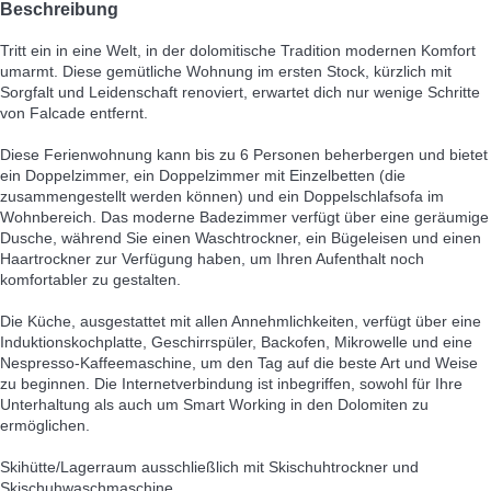
Beschreibung
Tritt ein in eine Welt, in der dolomitische Tradition modernen Komfort
umarmt. Diese gemütliche Wohnung im ersten Stock, kürzlich mit
Sorgfalt und Leidenschaft renoviert, erwartet dich nur wenige Schritte
von Falcade entfernt.
Diese Ferienwohnung kann bis zu 6 Personen beherbergen und bietet
ein Doppelzimmer, ein Doppelzimmer mit Einzelbetten (die
zusammengestellt werden können) und ein Doppelschlafsofa im
Wohnbereich. Das moderne Badezimmer verfügt über eine geräumige
Dusche, während Sie einen Waschtrockner, ein Bügeleisen und einen
Haartrockner zur Verfügung haben, um Ihren Aufenthalt noch
komfortabler zu gestalten.
Die Küche, ausgestattet mit allen Annehmlichkeiten, verfügt über eine
Induktionskochplatte, Geschirrspüler, Backofen, Mikrowelle und eine
Nespresso-Kaffeemaschine, um den Tag auf die beste Art und Weise
zu beginnen. Die Internetverbindung ist inbegriffen, sowohl für Ihre
Unterhaltung als auch um Smart Working in den Dolomiten zu
ermöglichen.
Skihütte/Lagerraum ausschließlich mit Skischuhtrockner und
Skischuhwaschmaschine.