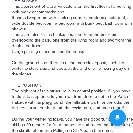
THE SPACES:
This apartment of Casa Falcade is on the first floor of a building
with many accommodations.
It has a living room with cooking corner and double sofa bed, a
wide double bedroom, a bedroom with bunk bed, bathroom with
shower.
There are also 4 small balconies: one from the bedroom
overlooking the park, one from the living room and two from the
double bedroom.
Large parking space behind the house.
On the ground floor there is a common ski deposit, useful in
winter to store skis and boots at the end of an amazing day on
the slopes.
THE POSITION:
The highlight of this structure is its central position. All you have
to do is to step outside your own front door to get to the Park of
Falcade with its playground, the inflatable park for the kids, the
bar restaurant on the pond, the cycle path, and much more!
During your winter holidays, you have the opportunity to take the
ski bus 20 meters far from the house and reach the departure of
the ski lifts of the San Pellegrino Ski Area in 5 minutes.