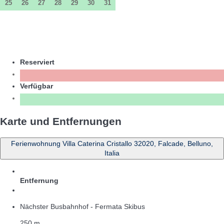
25
26
27
28
29
30
31
Reserviert
Verfügbar
Karte und Entfernungen
Ferienwohnung Villa Caterina Cristallo 32020, Falcade, Belluno,
Italia
Entfernung
Nächster Busbahnhof - Fermata Skibus
250 m