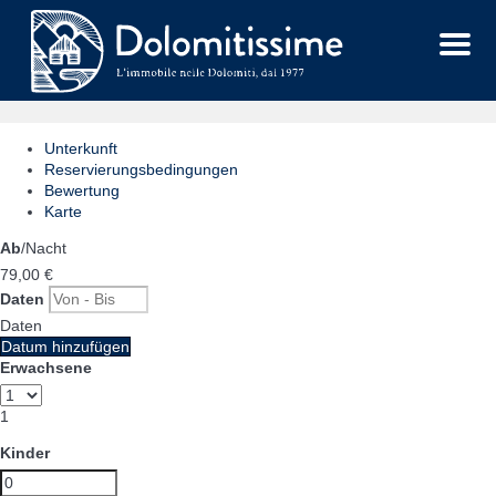
Menu
Unterkunft
Reservierungsbedingungen
Bewertung
Karte
Ab
/Nacht
79,
00 €
Daten
Daten
Datum hinzufügen
Erwachsene
1
Kinder