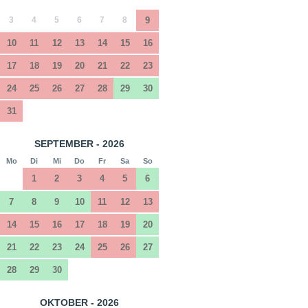
3
4
5
6
7
8
9
10
11
12
13
14
15
16
17
18
19
20
21
22
23
24
25
26
27
28
29
30
31
SEPTEMBER - 2026
Mo
Di
Mi
Do
Fr
Sa
So
1
2
3
4
5
6
7
8
9
10
11
12
13
14
15
16
17
18
19
20
21
22
23
24
25
26
27
28
29
30
OKTOBER - 2026