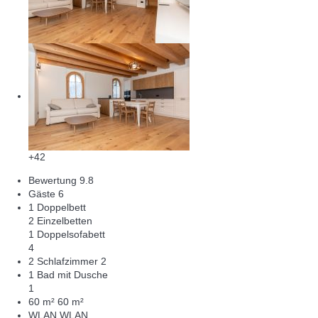
+42
Bewertung
9.8
Gäste
6
1 Doppelbett
2 Einzelbetten
1 Doppelsofabett
4
2 Schlafzimmer
2
1 Bad mit Dusche
1
60 m²
60 m²
WLAN
WLAN