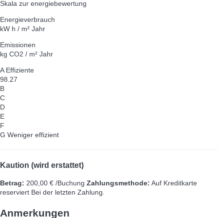
Skala zur energiebewertung
Energieverbrauch
kW h / m² Jahr
Emissionen
kg CO2 / m² Jahr
A
Effiziente
98.27
B
C
D
E
F
G
Weniger effizient
Kaution (wird erstattet)
Betrag:
200,00 € /Buchung
Zahlungsmethode:
Auf Kreditkarte
reserviert
Bei der letzten Zahlung.
Anmerkungen