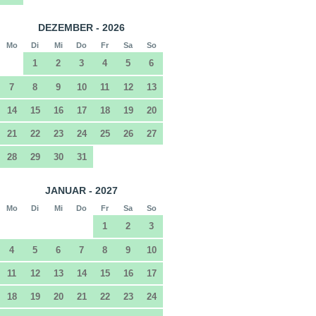
DEZEMBER - 2026
Mo
Di
Mi
Do
Fr
Sa
So
1
2
3
4
5
6
7
8
9
10
11
12
13
14
15
16
17
18
19
20
21
22
23
24
25
26
27
28
29
30
31
JANUAR - 2027
Mo
Di
Mi
Do
Fr
Sa
So
1
2
3
4
5
6
7
8
9
10
11
12
13
14
15
16
17
18
19
20
21
22
23
24