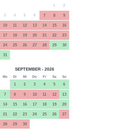
1
2
3
4
5
6
7
8
9
10
11
12
13
14
15
16
17
18
19
20
21
22
23
24
25
26
27
28
29
30
31
SEPTEMBER - 2026
Mo
Di
Mi
Do
Fr
Sa
So
1
2
3
4
5
6
7
8
9
10
11
12
13
14
15
16
17
18
19
20
21
22
23
24
25
26
27
28
29
30