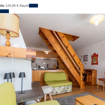
Ab
129,
00 €
/Nacht
Daten
Daten