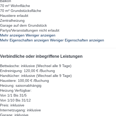
Balkon
70 m² Wohnfläche
70 m² Grundstücksfläche
Haustiere erlaubt
Zentralheizung
Garage auf dem Grundstück
Partys/Veranstaltungen nicht erlaubt
Mehr anzeigen
Weniger anzeigen
Mehr Eigenschaften anzeigen
Weniger Eigenschaften anzeigen
Verbindliche oder inbegriffene Leistungen
Bettwäsche: inklusive (Wechsel alle 9 Tage)
Endreinigung: 120,00 € /Buchung
Handtücher: inklusive (Wechsel alle 9 Tage)
Haustiere: 100,00 € /Buchung
Heizung: saisonabhängig
Heizung
Verfügbar:
Von 1/1 Bis 31/5
Von 1/10 Bis 31/12
Preis: inklusive
Internetzugang: inklusive
Garage: inklusive