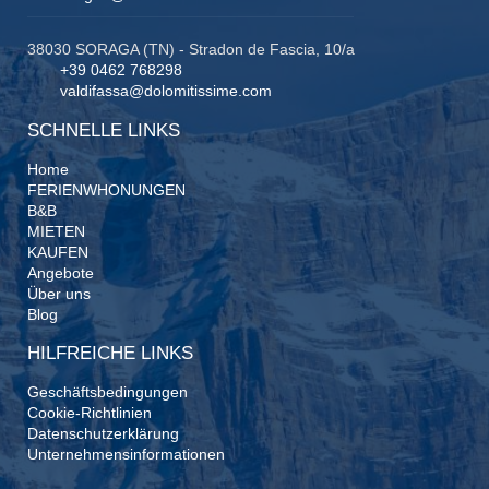
38030 SORAGA (TN) - Stradon de Fascia, 10/a
+39 0462 768298
valdifassa@dolomitissime.com
SCHNELLE LINKS
Home
FERIENWHONUNGEN
B&B
MIETEN
KAUFEN
Angebote
Über uns
Blog
HILFREICHE LINKS
Geschäftsbedingungen
Cookie-Richtlinien
Datenschutzerklärung
Unternehmensinformationen