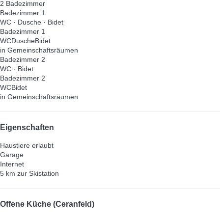
2 Badezimmer
Badezimmer 1
WC
·
Dusche
·
Bidet
Badezimmer 1
WC
Dusche
Bidet
in Gemeinschaftsräumen
Badezimmer 2
WC
·
Bidet
Badezimmer 2
WC
Bidet
in Gemeinschaftsräumen
Eigenschaften
Haustiere erlaubt
Garage
Internet
5 km zur Skistation
Offene Küche (Ceranfeld)