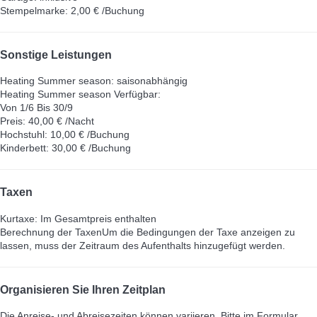
Stempelmarke: 2,00 € /Buchung
Sonstige Leistungen
Heating Summer season: saisonabhängig
Heating Summer season
Verfügbar:
Von 1/6 Bis 30/9
Preis: 40,00 € /Nacht
Hochstuhl: 10,00 € /Buchung
Kinderbett: 30,00 € /Buchung
Taxen
Kurtaxe: Im Gesamtpreis enthalten
Berechnung der Taxen
Um die Bedingungen der Taxe anzeigen zu
lassen, muss der Zeitraum des Aufenthalts hinzugefügt werden.
Organisieren Sie Ihren Zeitplan
Die Anreise- und Abreisezeiten können variieren. Bitte im Formular