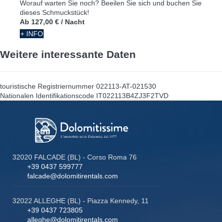
Worauf warten Sie noch? Beeilen Sie sich und buchen Sie
dieses Schmuckstück!
Ab
127,00 €
/ Nacht
+ INFO
Weitere interessante Daten
touristische Registriernummer
022113-AT-021530
Nationalen Identifikationscode
IT022113B4ZJ3F2TVD
32020 FALCADE (BL) - Corso Roma 76
+39 0437 599777
falcade@dolomitirentals.com
32022 ALLEGHE (BL) - Piazza Kennedy, 11
+39 0437 723805
alleghe@dolomitirentals.com