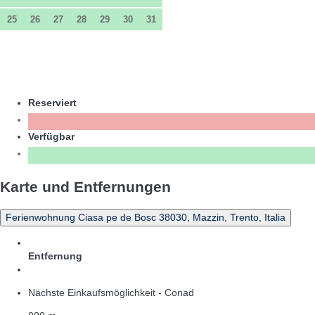
25
26
27
28
29
30
31
Reserviert
Verfügbar
Karte und Entfernungen
Ferienwohnung Ciasa pe de Bosc 38030, Mazzin, Trento, Italia
Entfernung
Nächste Einkaufsmöglichkeit - Conad