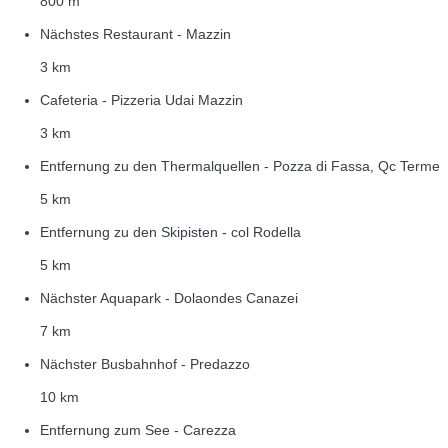
800 m
Nächstes Restaurant - Mazzin
3 km
Cafeteria - Pizzeria Udai Mazzin
3 km
Entfernung zu den Thermalquellen - Pozza di Fassa, Qc Terme
5 km
Entfernung zu den Skipisten - col Rodella
5 km
Nächster Aquapark - Dolaondes Canazei
7 km
Nächster Busbahnhof - Predazzo
10 km
Entfernung zum See - Carezza