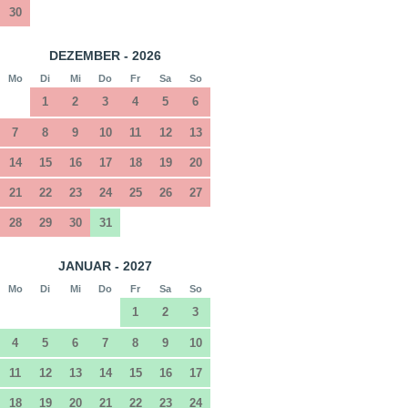
30
DEZEMBER - 2026
Mo
Di
Mi
Do
Fr
Sa
So
1
2
3
4
5
6
7
8
9
10
11
12
13
14
15
16
17
18
19
20
21
22
23
24
25
26
27
28
29
30
31
JANUAR - 2027
Mo
Di
Mi
Do
Fr
Sa
So
1
2
3
4
5
6
7
8
9
10
11
12
13
14
15
16
17
18
19
20
21
22
23
24