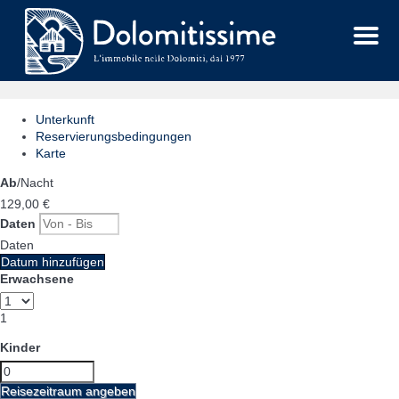
Menu
Unterkunft
Reservierungsbedingungen
Karte
Ab
/Nacht
129,
00 €
Daten
Daten
Datum hinzufügen
Erwachsene
1
Kinder
Reisezeitraum angeben