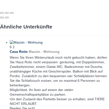
Ähnliche Unterkünfte
6
2
Casa Rotic
Mazzin -
Wohnung
Wenn Sie Ihren Winterurlaub noch nicht gebucht haben, dürfen
Sie Haus Rotic nicht verpassen: geräumig, mit Doppelzimmer,
Zweibettzimmer, einem Gäste-WC, Badezimmer mit Dusche,
unabhängiger Küche mit Geschirrspüler. Balkon mit Blick auf
Pordoi. Zusätzlich zu den bequemen vier Schlafplätzen können
Sie die Schlafcouch nutzen, um so maximal 6 Personen zu
beherbergen.
Möglichkeit, Ihr Auto auf einem der vielen
Gemeinschaftsparkplätze zu parken.
Um den Zustand des Parketts besser zu erhalten, sind TIERE
NICHT ERLAUBT.
Beeilen Sie sich!