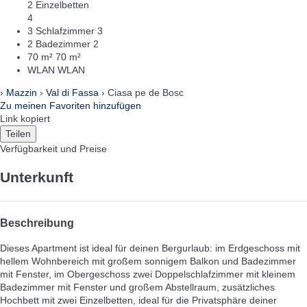
2 Einzelbetten
4
3 Schlafzimmer
3
2 Badezimmer
2
70 m²
70 m²
WLAN
WLAN
›
Mazzin
›
Val di Fassa
› Ciasa pe de Bosc
Zu meinen Favoriten hinzufügen
Link kopiert
Teilen
Verfügbarkeit und Preise
Unterkunft
Beschreibung
Dieses Apartment ist ideal für deinen Bergurlaub: im Erdgeschoss mit
hellem Wohnbereich mit großem sonnigem Balkon und Badezimmer
mit Fenster, im Obergeschoss zwei Doppelschlafzimmer mit kleinem
Badezimmer mit Fenster und großem Abstellraum, zusätzliches
Hochbett mit zwei Einzelbetten, ideal für die Privatsphäre deiner