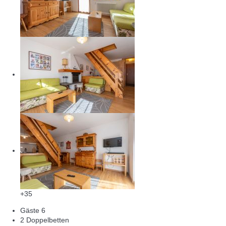
+35
Gäste
6
2 Doppelbetten