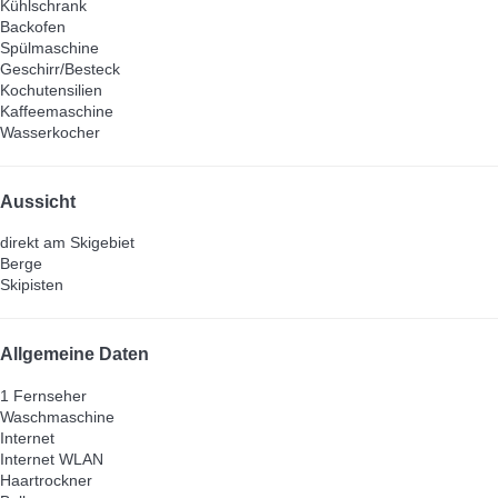
Kühlschrank
Backofen
Spülmaschine
Geschirr/Besteck
Kochutensilien
Kaffeemaschine
Wasserkocher
Aussicht
direkt am Skigebiet
Berge
Skipisten
Allgemeine Daten
1 Fernseher
Waschmaschine
Internet
Internet
WLAN
Haartrockner