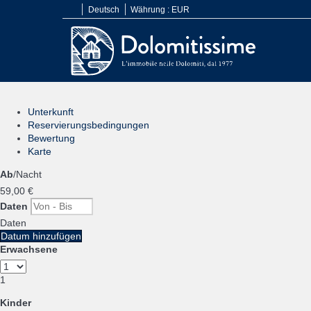
Deutsch
Währung :
EUR
Unterkunft
Reservierungsbedingungen
Bewertung
Karte
Ab
/Nacht
59,
00 €
Daten
Daten
Datum hinzufügen
Erwachsene
1
Kinder