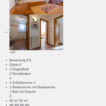
+33
Bewertung
8.5
Gäste
4
1 Doppelbett
2 Einzelbetten
3
2 Schlafzimmer
2
1 Badezimmer mit Badewanne
1 Bad mit Dusche
2
65 m²
65 m²
WLAN
WLAN