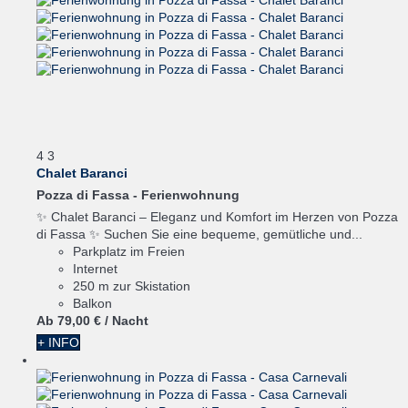
4
3
Chalet Baranci
Pozza di Fassa -
Ferienwohnung
✨ Chalet Baranci – Eleganz und Komfort im Herzen von Pozza
di Fassa ✨ Suchen Sie eine bequeme, gemütliche und...
Parkplatz im Freien
Internet
250 m zur Skistation
Balkon
Ab
79,
00 €
/ Nacht
+ INFO