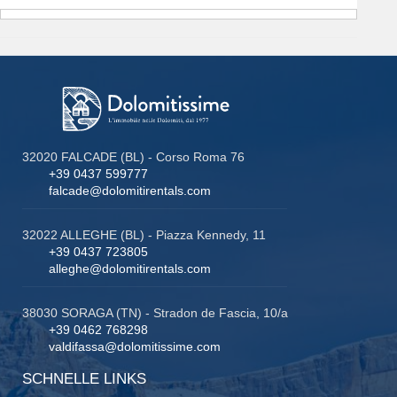
32020 FALCADE (BL) - Corso Roma 76
+39 0437 599777
falcade@dolomitirentals.com
32022 ALLEGHE (BL) - Piazza Kennedy, 11
+39 0437 723805
alleghe@dolomitirentals.com
38030 SORAGA (TN) - Stradon de Fascia, 10/a
+39 0462 768298
valdifassa@dolomitissime.com
SCHNELLE LINKS