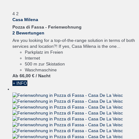
4
2
Casa Milena
Pozza di Fassa -
Ferienwohnung
2 Bewertungen
Are you looking for a top-of-the-range solution in terms of both
services and location?! If yes, Casa Milena is the one...
Parkplatz im Freien
Internet
500 m zur Skistation
Waschmaschine
Ab
66,
00 €
/ Nacht
+ INFO