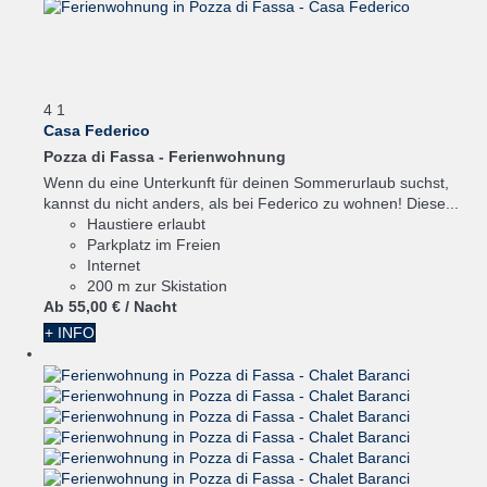
4
1
Casa Federico
Pozza di Fassa -
Ferienwohnung
Wenn du eine Unterkunft für deinen Sommerurlaub suchst,
kannst du nicht anders, als bei Federico zu wohnen! Diese...
Haustiere erlaubt
Parkplatz im Freien
Internet
200 m zur Skistation
Ab
55,
00 €
/ Nacht
+ INFO