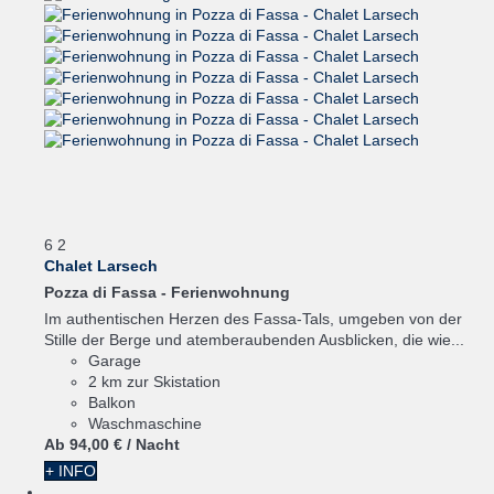
6
2
Chalet Larsech
Pozza di Fassa -
Ferienwohnung
Im authentischen Herzen des Fassa-Tals, umgeben von der
Stille der Berge und atemberaubenden Ausblicken, die wie...
Garage
2 km zur Skistation
Balkon
Waschmaschine
Ab
94,
00 €
/ Nacht
+ INFO