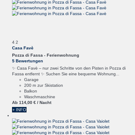
4
2
Casa Favè
Pozza di Fassa -
Ferienwohnung
5 Bewertungen
✨ Casa Favè – nur zwei Schritte von den Pisten in Pozza di
Fassa entfernt ✨ Suchen Sie eine bequeme Wohnung...
Garage
200 m zur Skistation
Balkon
Waschmaschine
Ab
114,
00 €
/ Nacht
+ INFO