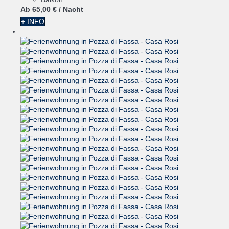
Ab
65,
00 €
/ Nacht
+ INFO