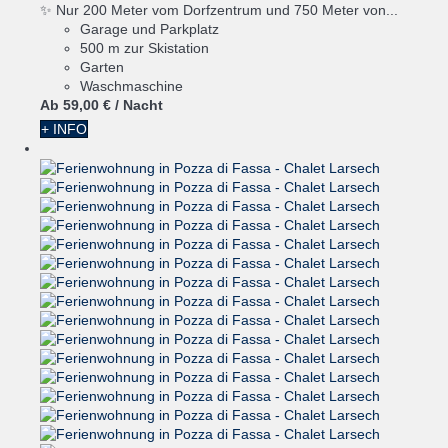
✨ Nur 200 Meter vom Dorfzentrum und 750 Meter von...
Garage und Parkplatz
500 m zur Skistation
Garten
Waschmaschine
Ab
59,
00 €
/ Nacht
+ INFO