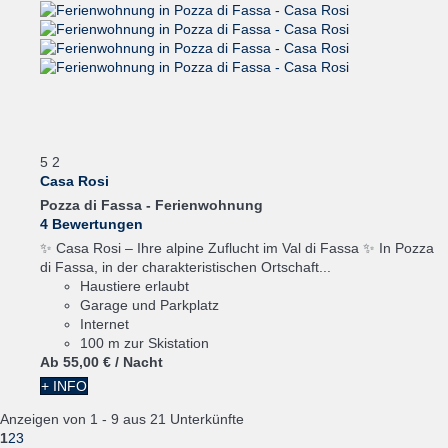
5
2
Casa Rosi
Pozza di Fassa -
Ferienwohnung
4 Bewertungen
✨ Casa Rosi – Ihre alpine Zuflucht im Val di Fassa ✨ In Pozza
di Fassa, in der charakteristischen Ortschaft...
Haustiere erlaubt
Garage und Parkplatz
Internet
100 m zur Skistation
Ab
55,
00 €
/ Nacht
+ INFO
Anzeigen von 1 - 9 aus 21 Unterkünfte
1
2
3