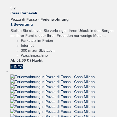
5
2
Casa Carnevali
Pozza di Fassa -
Ferienwohnung
1 Bewertung
Stellen Sie sich vor, Sie verbringen Ihren Urlaub in den Bergen
mit Ihrer Familie oder Ihren Freunden nur wenige Meter...
Parkplatz im Freien
Internet
300 m zur Skistation
Waschmaschine
Ab
51,
00 €
/ Nacht
+ INFO