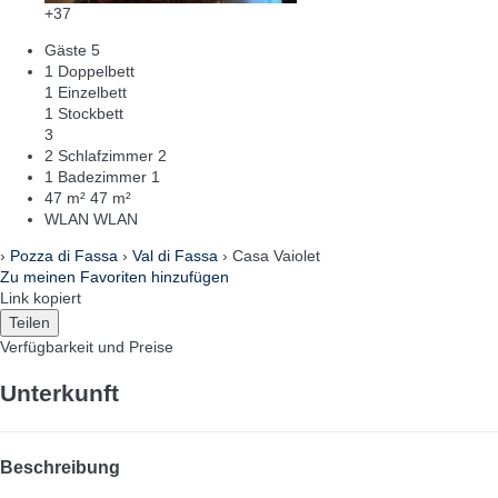
+37
Gäste
5
1 Doppelbett
1 Einzelbett
1 Stockbett
3
2 Schlafzimmer
2
1 Badezimmer
1
47 m²
47 m²
WLAN
WLAN
›
Pozza di Fassa
›
Val di Fassa
› Casa Vaiolet
Zu meinen Favoriten hinzufügen
Link kopiert
Teilen
Verfügbarkeit und Preise
Unterkunft
Beschreibung