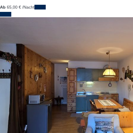
Ab
65,
00 €
/Nacht
Daten
Daten