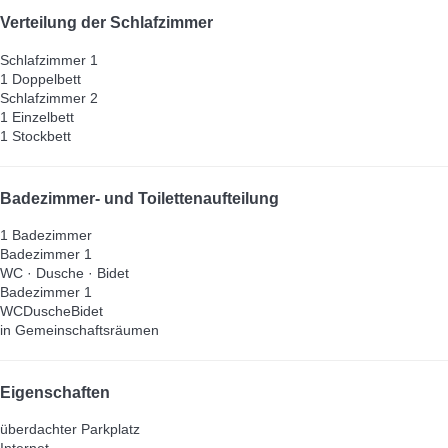
Verteilung der Schlafzimmer
Schlafzimmer 1
1 Doppelbett
Schlafzimmer 2
1 Einzelbett
1 Stockbett
Badezimmer- und Toilettenaufteilung
1 Badezimmer
Badezimmer 1
WC
·
Dusche
·
Bidet
Badezimmer 1
WC
Dusche
Bidet
in Gemeinschaftsräumen
Eigenschaften
überdachter Parkplatz