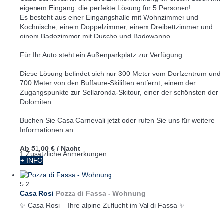
eigenem Eingang: die perfekte Lösung für 5 Personen!
Es besteht aus einer Eingangshalle mit Wohnzimmer und
Kochnische, einem Doppelzimmer, einem Dreibettzimmer und
einem Badezimmer mit Dusche und Badewanne.
Für Ihr Auto steht ein Außenparkplatz zur Verfügung.
Diese Lösung befindet sich nur 300 Meter vom Dorfzentrum und
700 Meter von den Buffaure-Skiliften entfernt, einem der
Zugangspunkte zur Sellaronda-Skitour, einer der schönsten der
Dolomiten.
Buchen Sie Casa Carnevali jetzt oder rufen Sie uns für weitere
Informationen an!
Ab
51,00 €
/ Nacht
1 Zusätzliche Anmerkungen
+ INFO
5
2
Casa Rosi
Pozza di Fassa -
Wohnung
✨ Casa Rosi – Ihre alpine Zuflucht im Val di Fassa ✨