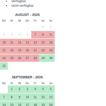
Verfügbar
nicht verfügbar
AUGUST - 2026
Mo
Di
Mi
Do
Fr
Sa
So
1
2
3
4
5
6
7
8
9
10
11
12
13
14
15
16
17
18
19
20
21
22
23
24
25
26
27
28
29
30
31
SEPTEMBER - 2026
Mo
Di
Mi
Do
Fr
Sa
So
1
2
3
4
5
6
7
8
9
10
11
12
13
14
15
16
17
18
19
20