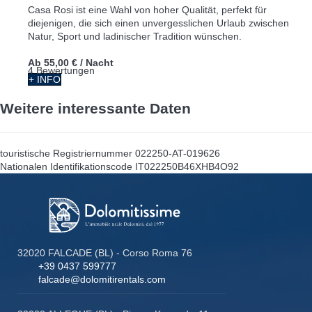
Casa Rosi ist eine Wahl von hoher Qualität, perfekt für
diejenigen, die sich einen unvergesslichen Urlaub zwischen
Natur, Sport und ladinischer Tradition wünschen.
Ab
55,00 €
/ Nacht
4 Bewertungen
+ INFO
Weitere interessante Daten
touristische Registriernummer
022250-AT-019626
Nationalen Identifikationscode
IT022250B46XHB4O92
32020 FALCADE (BL) - Corso Roma 76
+39 0437 599777
falcade@dolomitirentals.com