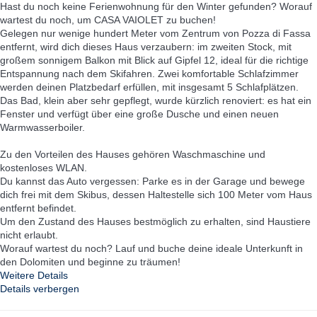
Hast du noch keine Ferienwohnung für den Winter gefunden? Worauf
wartest du noch, um CASA VAIOLET zu buchen!
Gelegen nur wenige hundert Meter vom Zentrum von Pozza di Fassa
entfernt, wird dich dieses Haus verzaubern: im zweiten Stock, mit
großem sonnigem Balkon mit Blick auf Gipfel 12, ideal für die richtige
Entspannung nach dem Skifahren. Zwei komfortable Schlafzimmer
werden deinen Platzbedarf erfüllen, mit insgesamt 5 Schlafplätzen.
Das Bad, klein aber sehr gepflegt, wurde kürzlich renoviert: es hat ein
Fenster und verfügt über eine große Dusche und einen neuen
Warmwasserboiler.
Zu den Vorteilen des Hauses gehören Waschmaschine und
kostenloses WLAN.
Du kannst das Auto vergessen: Parke es in der Garage und bewege
dich frei mit dem Skibus, dessen Haltestelle sich 100 Meter vom Haus
entfernt befindet.
Um den Zustand des Hauses bestmöglich zu erhalten, sind Haustiere
nicht erlaubt.
Worauf wartest du noch? Lauf und buche deine ideale Unterkunft in
den Dolomiten und beginne zu träumen!
Weitere Details
Details verbergen