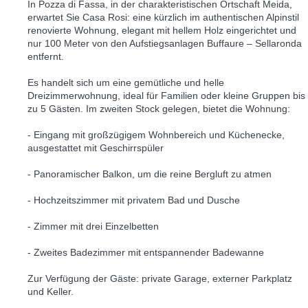
In Pozza di Fassa, in der charakteristischen Ortschaft Meida,
erwartet Sie Casa Rosi: eine kürzlich im authentischen Alpinstil
renovierte Wohnung, elegant mit hellem Holz eingerichtet und
nur 100 Meter von den Aufstiegsanlagen Buffaure – Sellaronda
entfernt.
Es handelt sich um eine gemütliche und helle
Dreizimmerwohnung, ideal für Familien oder kleine Gruppen bis
zu 5 Gästen. Im zweiten Stock gelegen, bietet die Wohnung:
- Eingang mit großzügigem Wohnbereich und Küchenecke,
ausgestattet mit Geschirrspüler
- Panoramischer Balkon, um die reine Bergluft zu atmen
- Hochzeitszimmer mit privatem Bad und Dusche
- Zimmer mit drei Einzelbetten
- Zweites Badezimmer mit entspannender Badewanne
Zur Verfügung der Gäste: private Garage, externer Parkplatz
und Keller.