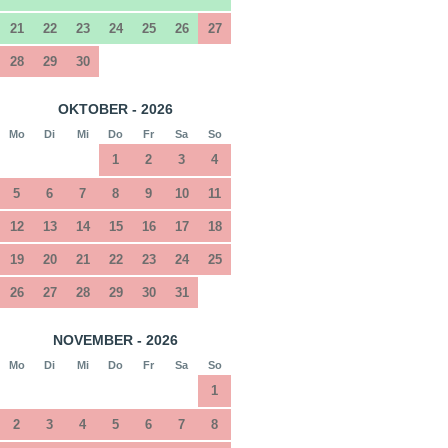
21
22
23
24
25
26
27
28
29
30
OKTOBER - 2026
Mo
Di
Mi
Do
Fr
Sa
So
1
2
3
4
5
6
7
8
9
10
11
12
13
14
15
16
17
18
19
20
21
22
23
24
25
26
27
28
29
30
31
NOVEMBER - 2026
Mo
Di
Mi
Do
Fr
Sa
So
1
2
3
4
5
6
7
8