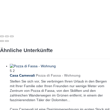
Ähnliche Unterkünfte
5
2
Casa Carnevali
Pozza di Fassa -
Wohnung
Stellen Sie sich vor, Sie verbringen Ihren Urlaub in den Bergen
mit Ihrer Familie oder Ihren Freunden nur wenige Meter vom
Zentrum von Pozza di Fassa, von den Skiliften und den
zahlreichen Wanderwegen im Grünen entfernt, in einem der
faszinierendsten Täler der Dolomiten...
Casa Carnevali ist eine Dreizimmerwohnung im ersten Stock mit