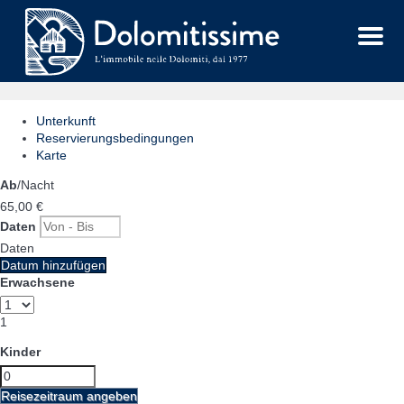
Menu
Unterkunft
Reservierungsbedingungen
Karte
Ab
/Nacht
65,
00 €
Daten
Daten
Datum hinzufügen
Erwachsene
1
Kinder
Reisezeitraum angeben