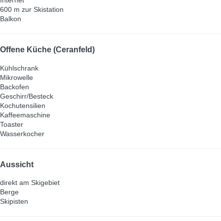
Internet
600 m zur Skistation
Balkon
Offene Küche (Ceranfeld)
Kühlschrank
Mikrowelle
Backofen
Geschirr/Besteck
Kochutensilien
Kaffeemaschine
Toaster
Wasserkocher
Aussicht
direkt am Skigebiet
Berge
Skipisten