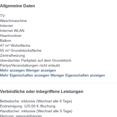
Allgemeine Daten
TV
Waschmaschine
Internet
Internet
WLAN
Haartrockner
Balkon
47 m² Wohnfläche
55 m² Grundstücksfläche
Zentralheizung
überdachter Parkplatz auf dem Grundstück
Partys/Veranstaltungen nicht erlaubt
Mehr anzeigen
Weniger anzeigen
Mehr Eigenschaften anzeigen
Weniger Eigenschaften anzeigen
Verbindliche oder inbegriffene Leistungen
Bettwäsche: inklusive (Wechsel alle 9 Tage)
Endreinigung: 120,00 € /Buchung
Handtücher: inklusive (Wechsel alle 9 Tage)
Heizung: saisonabhängig