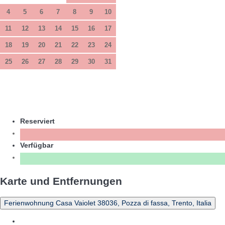
4
5
6
7
8
9
10
11
12
13
14
15
16
17
18
19
20
21
22
23
24
25
26
27
28
29
30
31
Reserviert
Verfügbar
Karte und Entfernungen
Ferienwohnung Casa Vaiolet 38036, Pozza di fassa, Trento, Italia