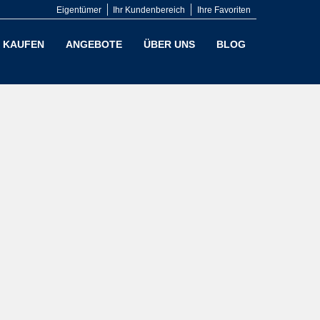
Eigentümer
Ihr Kundenbereich
Ihre Favoriten
KAUFEN
ANGEBOTE
ÜBER UNS
BLOG