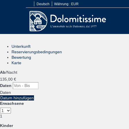
Deutsch
Währung :
EUR
Unterkunft
Reservierungsbedingungen
Bewertung
Karte
Ab
/Nacht
135,
00 €
Daten
Daten
Datum hinzufügen
Erwachsene
1
Kinder