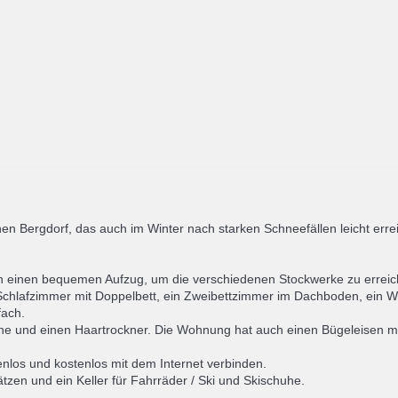
en Bergdorf, das auch im Winter nach starken Schneefällen leicht errei
en einen bequemen Aufzug, um die verschiedenen Stockwerke zu erreic
n Schlafzimmer mit Doppelbett, ein Zweibettzimmer im Dachboden, ein 
fach.
und einen Haartrockner. Die Wohnung hat auch einen Bügeleisen mit 
nlos und kostenlos mit dem Internet verbinden.
zen und ein Keller für Fahrräder / Ski und Skischuhe.