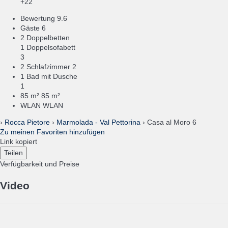
+22
Bewertung
9.6
Gäste
6
2 Doppelbetten
1 Doppelsofabett
3
2 Schlafzimmer
2
1 Bad mit Dusche
1
85 m²
85 m²
WLAN
WLAN
›
Rocca Pietore
›
Marmolada - Val Pettorina
› Casa al Moro 6
Zu meinen Favoriten hinzufügen
Link kopiert
Teilen
Verfügbarkeit und Preise
Video