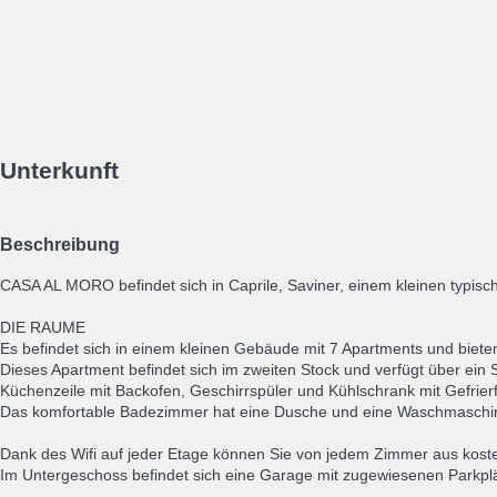
Unterkunft
Beschreibung
CASA AL MORO befindet sich in Caprile, Saviner, einem kleinen typisch
DIE RAUME
Es befindet sich in einem kleinen Gebäude mit 7 Apartments und biet
Dieses Apartment befindet sich im zweiten Stock und verfügt über ei
Küchenzeile mit Backofen, Geschirrspüler und Kühlschrank mit Gefrier
Das komfortable Badezimmer hat eine Dusche und eine Waschmaschine 
Dank des Wifi auf jeder Etage können Sie von jedem Zimmer aus koste
Im Untergeschoss befindet sich eine Garage mit zugewiesenen Parkplät