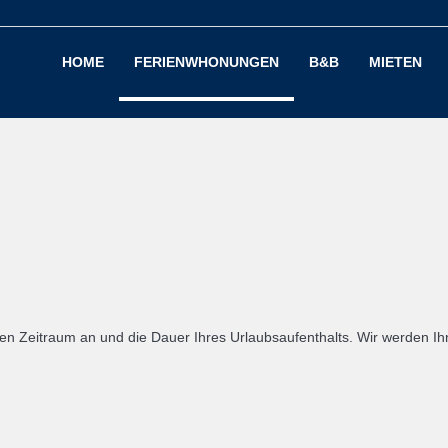
HOME
FERIENWHONUNGEN
B&B
MIETEN
n Zeitraum an und die Dauer Ihres Urlaubsaufenthalts. Wir werden Ihn