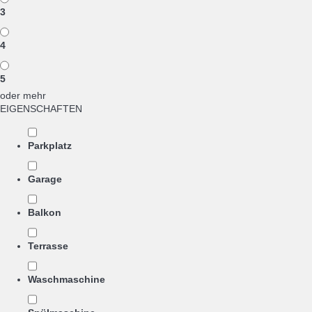
3
4
5
oder mehr
EIGENSCHAFTEN
Parkplatz
Garage
Balkon
Terrasse
Waschmaschine