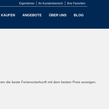
Eigentümer
Ihr Kundenbereich
Ihre Favoriten
KAUFEN
ANGEBOTE
ÜBER UNS
BLOG
en die beste Ferienunterkunft mit dem besten Preis anzeigen.