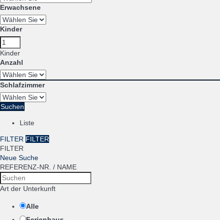
Erwachsene
Kinder
Kinder
Anzahl
Schlafzimmer
Suchen
Liste
FILTER
FILTER
FILTER
Neue Suche
REFERENZ-NR. / NAME
Art der Unterkunft
Alle
Ferienhaus