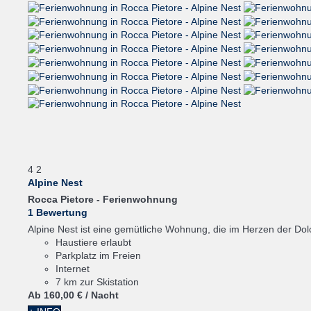
4
2
Alpine Nest
Rocca Pietore -
Ferienwohnung
1 Bewertung
Alpine Nest ist eine gemütliche Wohnung, die im Herzen der Dolom
Haustiere erlaubt
Parkplatz im Freien
Internet
7 km zur Skistation
Ab
160,
00 €
/ Nacht