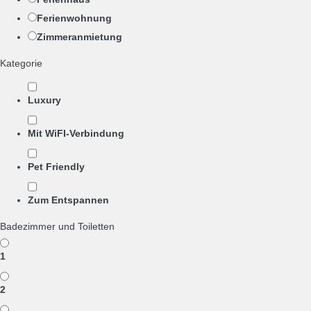
Ferienwohnung
Zimmeranmietung
Kategorie
Luxury
Mit WiFI-Verbindung
Pet Friendly
Zum Entspannen
Badezimmer und Toiletten
1
2