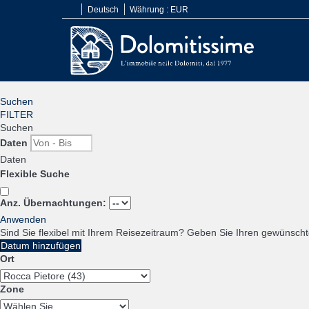
Deutsch
Währung :
EUR
Suchen
FILTER
Suchen
Daten
Daten
Flexible Suche
Anz. Übernachtungen:
Anwenden
Sind Sie flexibel mit Ihrem Reisezeitraum?
Geben Sie Ihren gewünschte
Datum hinzufügen
Ort
Zone