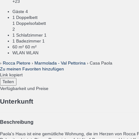
+23
Gäste
4
1 Doppelbett
1 Doppelsofabett
2
1 Schlafzimmer
1
1 Badezimmer
1
60 m²
60 m²
WLAN
WLAN
›
Rocca Pietore
›
Marmolada - Val Pettorina
› Casa Paola
Zu meinen Favoriten hinzufügen
Link kopiert
Teilen
Verfügbarkeit und Preise
Unterkunft
Beschreibung
Paola's Haus ist eine gemütliche Wohnung, die im Herzen von Rocca Pi