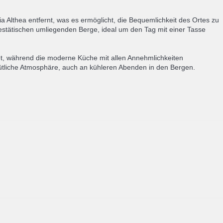
 Althea entfernt, was es ermöglicht, die Bequemlichkeit des Ortes zu
estätischen umliegenden Berge, ideal um den Tag mit einer Tasse
et, während die moderne Küche mit allen Annehmlichkeiten
mütliche Atmosphäre, auch an kühleren Abenden in den Bergen.