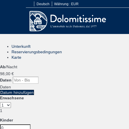
Deutsch
Währung :
EUR
Unterkunft
Reservierungsbedingungen
Karte
Ab
/Nacht
98,
00 €
Daten
Daten
Datum hinzufügen
Erwachsene
1
Kinder