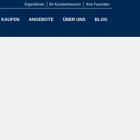
Eigentümer
Ihr Kundenbereich
Ihre Favoriten
KAUFEN
ANGEBOTE
ÜBER UNS
BLOG