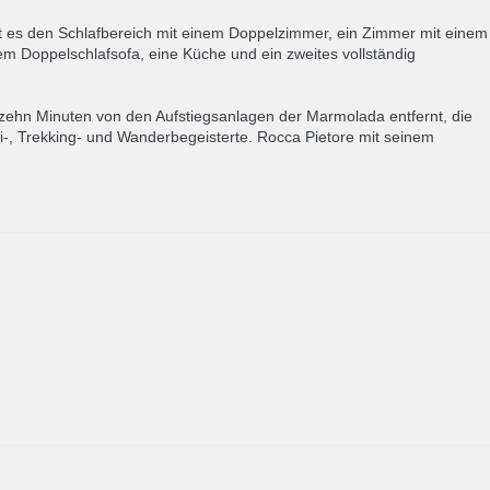
t es den Schlafbereich mit einem Doppelzimmer, ein Zimmer mit einem
 Doppelschlafsofa, eine Küche und ein zweites vollständig
r zehn Minuten von den Aufstiegsanlagen der Marmolada entfernt, die
ki-, Trekking- und Wanderbegeisterte. Rocca Pietore mit seinem