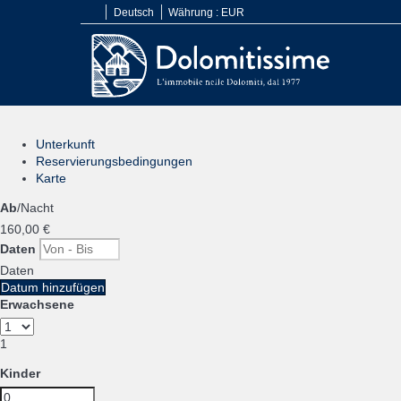
Deutsch
Währung :
EUR
Unterkunft
Reservierungsbedingungen
Karte
Ab
/Nacht
160,
00 €
Daten
Daten
Datum hinzufügen
Erwachsene
1
Kinder