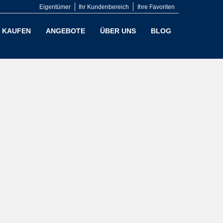
Eigentümer
Ihr Kundenbereich
Ihre Favoriten
KAUFEN
ANGEBOTE
ÜBER UNS
BLOG