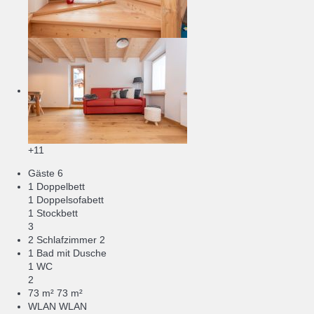
+11
Gäste
6
1 Doppelbett
1 Doppelsofabett
1 Stockbett
3
2 Schlafzimmer
2
1 Bad mit Dusche
1 WC
2
73 m²
73 m²
WLAN
WLAN