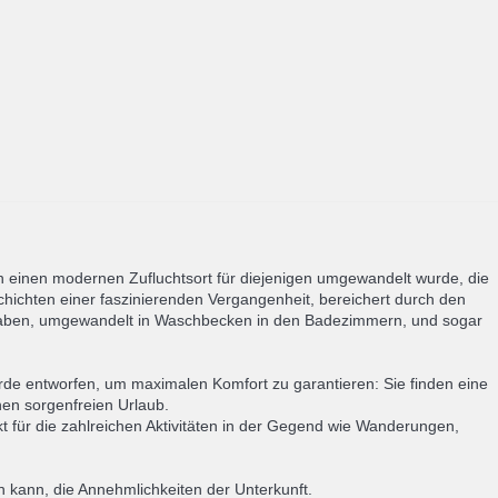
 in einen modernen Zufluchtsort für diejenigen umgewandelt wurde, die
hichten einer faszinierenden Vergangenheit, bereichert durch den
en haben, umgewandelt in Waschbecken in den Badezimmern, und sogar
rde entworfen, um maximalen Komfort zu garantieren: Sie finden eine
en sorgenfreien Urlaub.
für die zahlreichen Aktivitäten in der Gegend wie Wanderungen,
 kann, die Annehmlichkeiten der Unterkunft.