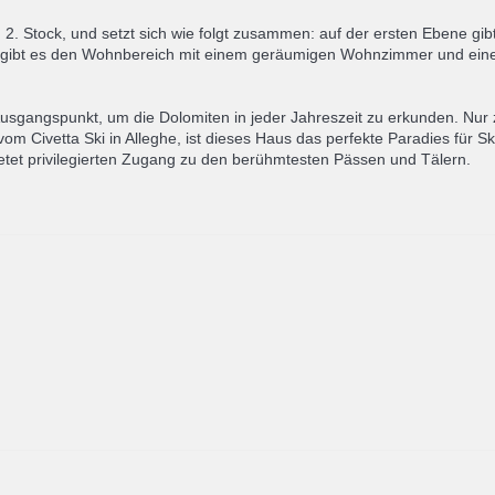
 Stock, und setzt sich wie folgt zusammen: auf der ersten Ebene gib
 gibt es den Wohnbereich mit einem geräumigen Wohnzimmer und einem
 Ausgangspunkt, um die Dolomiten in jeder Jahreszeit zu erkunden. Nu
m Civetta Ski in Alleghe, ist dieses Haus das perfekte Paradies für S
etet privilegierten Zugang zu den berühmtesten Pässen und Tälern.