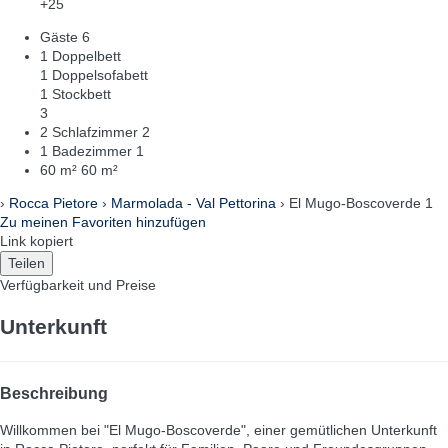
+25
Gäste
6
1 Doppelbett
1 Doppelsofabett
1 Stockbett
3
2 Schlafzimmer
2
1 Badezimmer
1
60 m²
60 m²
›
Rocca Pietore
›
Marmolada - Val Pettorina
› El Mugo-Boscoverde 1
Zu meinen Favoriten hinzufügen
Link kopiert
Teilen
Verfügbarkeit und Preise
Unterkunft
Beschreibung
Willkommen bei "El Mugo-Boscoverde", einer gemütlichen Unterkunft