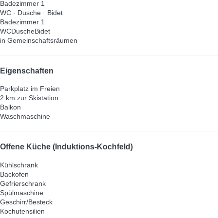
Badezimmer 1
WC
·
Dusche
·
Bidet
Badezimmer 1
WC
Dusche
Bidet
in Gemeinschaftsräumen
Eigenschaften
Parkplatz im Freien
2 km zur Skistation
Balkon
Waschmaschine
Offene Küche (Induktions-Kochfeld)
Kühlschrank
Backofen
Gefrierschrank
Spülmaschine
Geschirr/Besteck
Kochutensilien