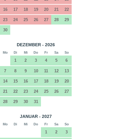
16
17
18
19
20
21
22
23
24
25
26
27
28
29
30
DEZEMBER - 2026
Mo
Di
Mi
Do
Fr
Sa
So
1
2
3
4
5
6
7
8
9
10
11
12
13
14
15
16
17
18
19
20
21
22
23
24
25
26
27
28
29
30
31
JANUAR - 2027
Mo
Di
Mi
Do
Fr
Sa
So
1
2
3