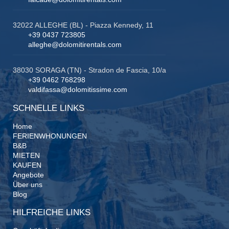
32022 ALLEGHE (BL) - Piazza Kennedy, 11
+39 0437 723805
alleghe@dolomitirentals.com
38030 SORAGA (TN) - Stradon de Fascia, 10/a
+39 0462 768298
valdifassa@dolomitissime.com
SCHNELLE LINKS
Home
FERIENWHONUNGEN
B&B
MIETEN
KAUFEN
Angebote
Über uns
Blog
HILFREICHE LINKS