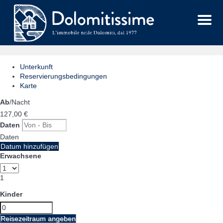
Menu
Unterkunft
Reservierungsbedingungen
Karte
Ab
/Nacht
127,
00 €
Daten
Daten
Datum hinzufügen
Erwachsene
1
Kinder
Reisezeitraum angeben