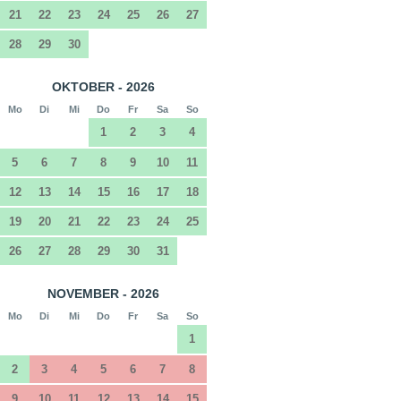
21
22
23
24
25
26
27
28
29
30
OKTOBER - 2026
Mo
Di
Mi
Do
Fr
Sa
So
1
2
3
4
5
6
7
8
9
10
11
12
13
14
15
16
17
18
19
20
21
22
23
24
25
26
27
28
29
30
31
NOVEMBER - 2026
Mo
Di
Mi
Do
Fr
Sa
So
1
2
3
4
5
6
7
8
9
10
11
12
13
14
15