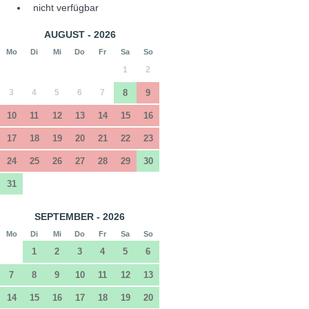
nicht verfügbar
AUGUST - 2026
Mo
Di
Mi
Do
Fr
Sa
So
1
2
3
4
5
6
7
8
9
10
11
12
13
14
15
16
17
18
19
20
21
22
23
24
25
26
27
28
29
30
31
SEPTEMBER - 2026
Mo
Di
Mi
Do
Fr
Sa
So
1
2
3
4
5
6
7
8
9
10
11
12
13
14
15
16
17
18
19
20