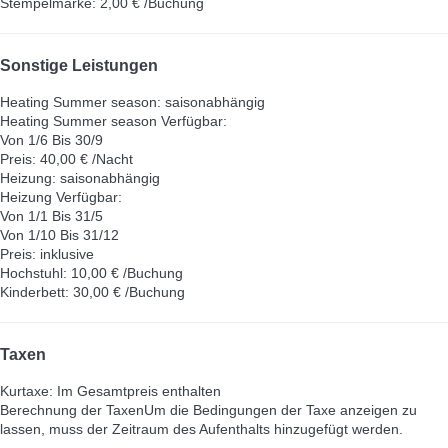
Stempelmarke: 2,00 € /Buchung
Sonstige Leistungen
Heating Summer season: saisonabhängig
Heating Summer season
Verfügbar:
Von 1/6 Bis 30/9
Preis: 40,00 € /Nacht
Heizung: saisonabhängig
Heizung
Verfügbar:
Von 1/1 Bis 31/5
Von 1/10 Bis 31/12
Preis: inklusive
Hochstuhl: 10,00 € /Buchung
Kinderbett: 30,00 € /Buchung
Taxen
Kurtaxe: Im Gesamtpreis enthalten
Berechnung der Taxen
Um die Bedingungen der Taxe anzeigen zu
lassen, muss der Zeitraum des Aufenthalts hinzugefügt werden.