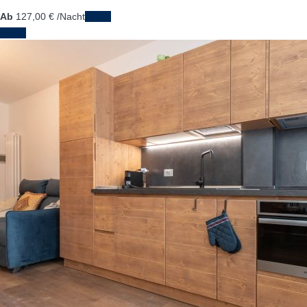
Ab
127,
00 €
/Nacht
Daten
Daten