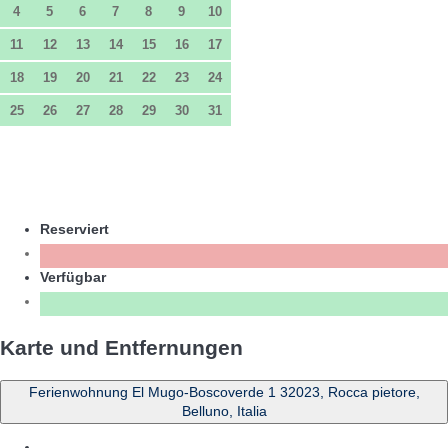
4
5
6
7
8
9
10
11
12
13
14
15
16
17
18
19
20
21
22
23
24
25
26
27
28
29
30
31
Reserviert
Verfügbar
Karte und Entfernungen
Ferienwohnung El Mugo-Boscoverde 1 32023, Rocca pietore,
Belluno, Italia