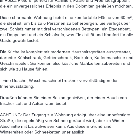
in Rocca Pietore, perfekt für Familien, Paare und Freundesgruppen,
die ein unvergessliches Erlebnis in den Dolomiten genießen möchten.
Diese charmante Wohnung bietet eine komfortable Fläche von 60 m²,
die ideal ist, um bis zu 6 Personen zu beherbergen. Sie verfügt über
zwei Schlafzimmer mit drei verschiedenen Betttypen: ein Etagenbett,
ein Doppelbett und ein Schlafsofa, was Flexibilität und Komfort für alle
Gäste gewährleistet.
Die Küche ist komplett mit modernen Haushaltsgeräten ausgestattet,
darunter Kühlschrank, Gefrierschrank, Backofen, Kaffeemaschine und
Geschirrspüler. Sie können also köstliche Mahlzeiten zubereiten und
sich wie zu Hause fühlen.
. Eine Dusche, Waschmaschine/Trockner vervollständigen die
Innenausstattung.
Draußen können Sie einen Balkon genießen, der einen Hauch von
frischer Luft und Außenraum bietet.
ACHTUNG: Der Zugang zur Wohnung erfolgt über eine unbefestigte
Straße, die regelmäßig von Schnee geräumt wird, aber im Winter
Abschnitte mit Eis aufweisen kann. Aus diesem Grund sind
Winterreifen oder Schneeketten unerlässlich.