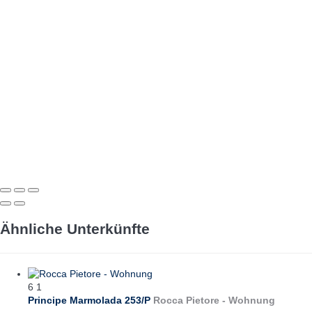
Ähnliche Unterkünfte
6
1
Principe Marmolada 253/P
Rocca Pietore -
Wohnung