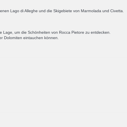
genen Lago di Alleghe und die Skigebiete von Marmolada und Civetta.
che Lage, um die Schönheiten von Rocca Pietore zu entdecken.
er Dolomiten eintauchen können.