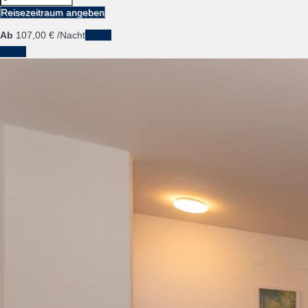
Reisezeitraum angeben
Ab
107,
00 €
/Nacht
Daten
Daten