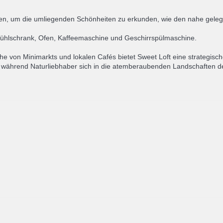
schen, um die umliegenden Schönheiten zu erkunden, wie den nahe gele
 Kühlschrank, Ofen, Kaffeemaschine und Geschirrspülmaschine.
he von Minimarkts und lokalen Cafés bietet Sweet Loft eine strategis
, während Naturliebhaber sich in die atemberaubenden Landschaften d