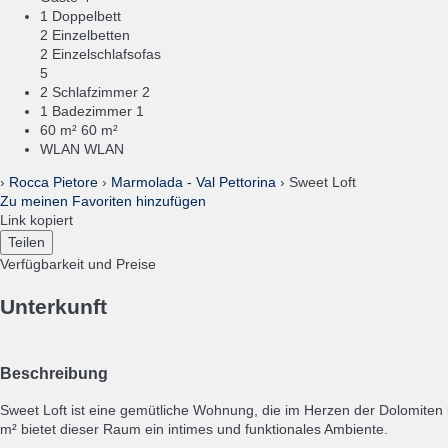
1 Doppelbett
2 Einzelbetten
2 Einzelschlafsofas
5
2 Schlafzimmer
2
1 Badezimmer
1
60 m²
60 m²
WLAN
WLAN
›
Rocca Pietore
›
Marmolada - Val Pettorina
› Sweet Loft
Zu meinen Favoriten hinzufügen
Link kopiert
Teilen
Verfügbarkeit und Preise
Unterkunft
Beschreibung
Sweet Loft ist eine gemütliche Wohnung, die im Herzen der Dolomiten 
m² bietet dieser Raum ein intimes und funktionales Ambiente.