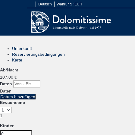
Deutsch
Währung :
EUR
Unterkunft
Reservierungsbedingungen
Karte
Ab
/Nacht
107,
00 €
Daten
Daten
Datum hinzufügen
Erwachsene
1
Kinder