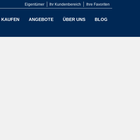
Eigentümer
Ihr Kundenbereich
Ihre Favoriten
KAUFEN
ANGEBOTE
ÜBER UNS
BLOG