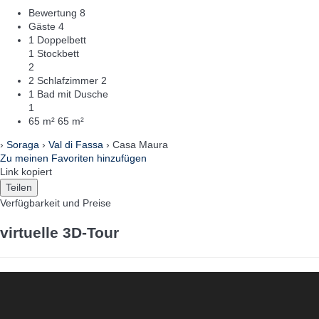
Bewertung
8
Gäste
4
1 Doppelbett
1 Stockbett
2
2 Schlafzimmer
2
1 Bad mit Dusche
1
65 m²
65 m²
›
Soraga
›
Val di Fassa
› Casa Maura
Zu meinen Favoriten hinzufügen
Link kopiert
Teilen
Verfügbarkeit und Preise
virtuelle 3D-Tour