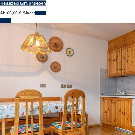
Reisezeitraum angeben
Ab
60,
00 €
/Nacht
Daten
Daten