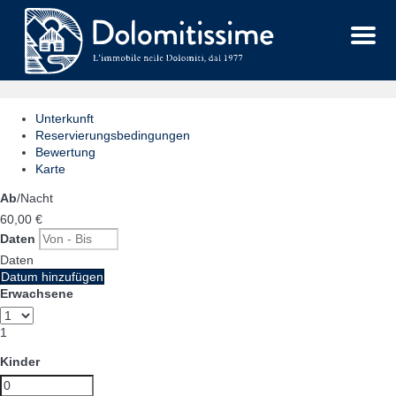
Menu
Unterkunft
Reservierungsbedingungen
Bewertung
Karte
Ab
/Nacht
60,
00 €
Daten
Daten
Datum hinzufügen
Erwachsene
1
Kinder