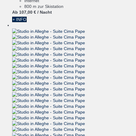
Internet
800 m zur Skistation
Ab
107,
00 €
/ Nacht
+ INFO