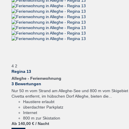
4
2
Regina 13
Alleghe -
Ferienwohnung
3 Bewertungen
Nur 50 m vom Strand am Alleghe-See und 800 m vom Skigebiet
Civetta entfernt, im hübschen Dorf Alleghe, bieten die...
Haustiere erlaubt
überdachter Parkplatz
Internet
800 m zur Skistation
Ab
140,
00 €
/ Nacht