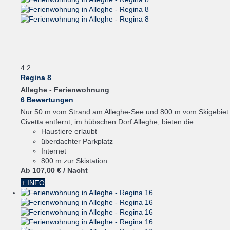
4
2
Regina 8
Alleghe -
Ferienwohnung
6 Bewertungen
Nur 50 m vom Strand am Alleghe-See und 800 m vom Skigebiet
Civetta entfernt, im hübschen Dorf Alleghe, bieten die...
Haustiere erlaubt
überdachter Parkplatz
Internet
800 m zur Skistation
Ab
107,
00 €
/ Nacht
+ INFO