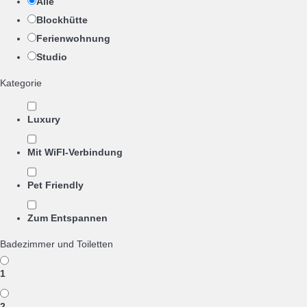
Alle
Blockhütte
Ferienwohnung
Studio
Kategorie
Luxury
Mit WiFI-Verbindung
Pet Friendly
Zum Entspannen
Badezimmer und Toiletten
1
2