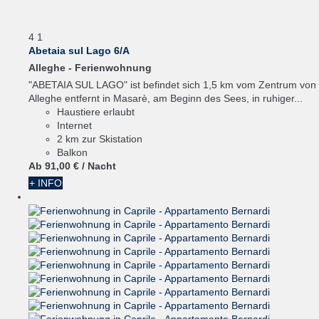
4
1
Abetaia sul Lago 6/A
Alleghe -
Ferienwohnung
"ABETAIA SUL LAGO" ist befindet sich 1,5 km vom Zentrum von
Alleghe entfernt in Masarè, am Beginn des Sees, in ruhiger...
Haustiere erlaubt
Internet
2 km zur Skistation
Balkon
Ab
91,
00 €
/ Nacht
+ INFO