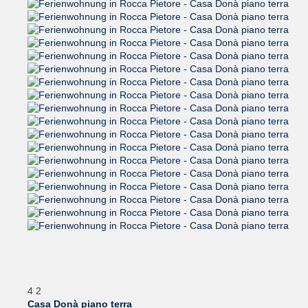
4
2
Casa Donà piano terra