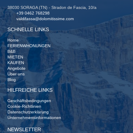
38030 SORAGA (TN) - Stradon de Fascia, 10/a
+39 0462 768298
valdifassa@dolomitissime.com
SCHNELLE LINKS
Home
FERIENWHONUNGEN
B&B
MIETEN
KAUFEN
Angebote
Über uns
Blog
HILFREICHE LINKS
Geschäftsbedingungen
Cookie-Richtlinien
Datenschutzerklärung
Unternehmensinformationen
NEWSLETTER