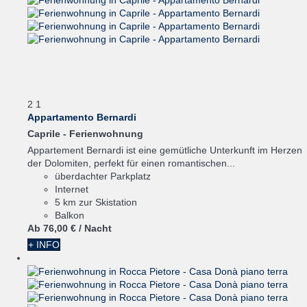
2
1
Appartamento Bernardi
Caprile -
Ferienwohnung
Appartement Bernardi ist eine gemütliche Unterkunft im Herzen
der Dolomiten, perfekt für einen romantischen...
überdachter Parkplatz
Internet
5 km zur Skistation
Balkon
Ab
76,
00 €
/ Nacht
+ INFO