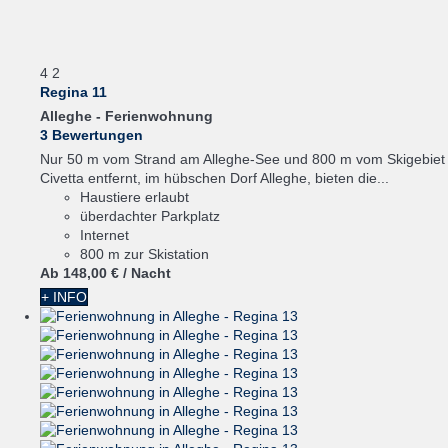
4
2
Regina 11
Alleghe -
Ferienwohnung
3 Bewertungen
Nur 50 m vom Strand am Alleghe-See und 800 m vom Skigebiet
Civetta entfernt, im hübschen Dorf Alleghe, bieten die...
Haustiere erlaubt
überdachter Parkplatz
Internet
800 m zur Skistation
Ab
148,
00 €
/ Nacht
+ INFO