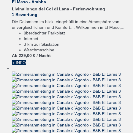
El Maso - Arabba
Livinallongo del Col di Lana -
Ferienwohnung
1 Bewertung
Die Dolomiten im blick, eingehüllt in eine Atmosphäre von
unvergleichlichem und Komfort.... Willkommen in El Maso,...
überdachter Parkplatz
Internet
3 km zur Skistation
Waschmaschine
Ab
229,
00 €
/ Nacht
+ INFO