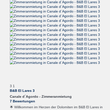
3
1
B&B El Lares 3
Canale d´Agordo -
Zimmeranmietung
7 Bewertungen
🌟 Willkommen im Herzen der Dolomiten im B&B El Lares in