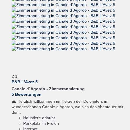
2
1
B&B L'Avez 5
Canale d´Agordo -
Zimmeranmietung
5 Bewertungen
🏔️ Herzlich willkommen im Herzen der Dolomiten, im
wunderschönen Canale d’Agordo, wo sich das Abenteuer mit
der...
Haustiere erlaubt
Parkplatz im Freien
Internet