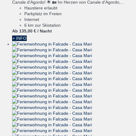
Canale d'Agordo! 🌟 🏡 Im Herzen von Canale d'Agordo,...
Haustiere erlaubt
Parkplatz im Freien
Internet
6 km zur Skistation
Ab
135,
00 €
/ Nacht
+ INFO