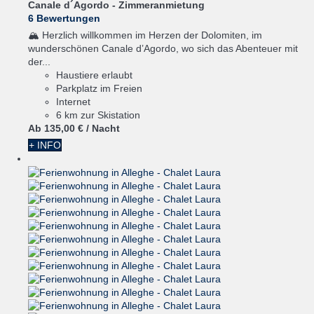
Canale d´Agordo -
Zimmeranmietung
6 Bewertungen
🏔️ Herzlich willkommen im Herzen der Dolomiten, im
wunderschönen Canale d’Agordo, wo sich das Abenteuer mit
der...
Haustiere erlaubt
Parkplatz im Freien
Internet
6 km zur Skistation
Ab
135,
00 €
/ Nacht
+ INFO