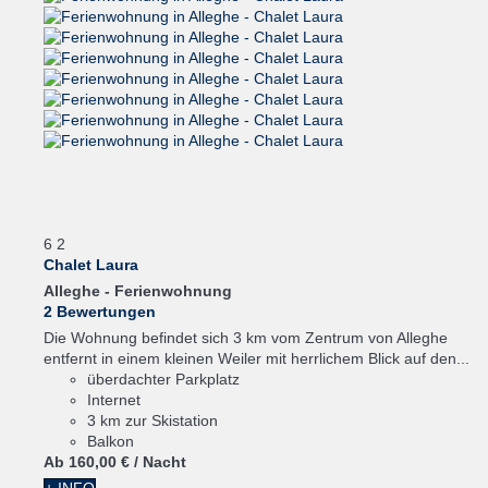
6
2
Chalet Laura
Alleghe -
Ferienwohnung
2 Bewertungen
Die Wohnung befindet sich 3 km vom Zentrum von Alleghe
entfernt in einem kleinen Weiler mit herrlichem Blick auf den...
überdachter Parkplatz
Internet
3 km zur Skistation
Balkon
Ab
160,
00 €
/ Nacht
+ INFO