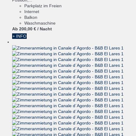
Position,...
Parkplatz im Freien
Internet
Balkon
Waschmaschine
Ab
200,
00 €
/ Nacht
+ INFO