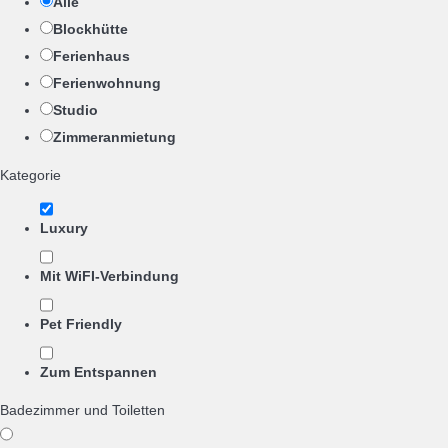
Alle
Blockhütte
Ferienhaus
Ferienwohnung
Studio
Zimmeranmietung
Kategorie
Luxury
Mit WiFI-Verbindung
Pet Friendly
Zum Entspannen
Badezimmer und Toiletten