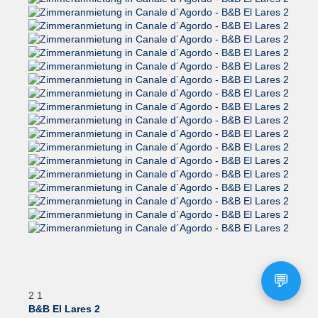
2
1
B&B El Lares 2