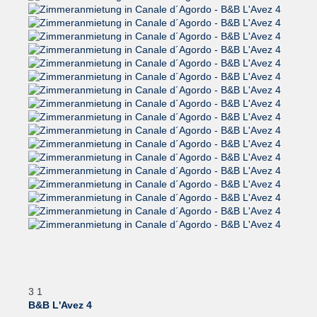
3
1
B&B L'Avez 4