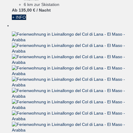
6 km zur Skistation
Ab
135,
00 €
/ Nacht
+ INFO