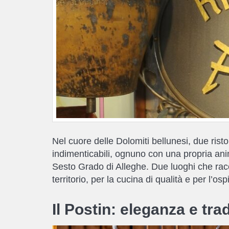
Nel cuore delle Dolomiti bellunesi, due rist
indimenticabili, ognuno con una propria anima
Sesto Grado di Alleghe. Due luoghi che racc
territorio, per la cucina di qualità e per l’osp
Il Postin: eleganza e tra