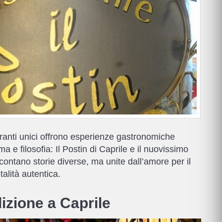
oranti unici offrono esperienze gastronomiche
 e filosofia: Il Postin di Caprile e il nuovissimo
ontano storie diverse, ma unite dall’amore per il
italità autentica.
dizione a Caprile