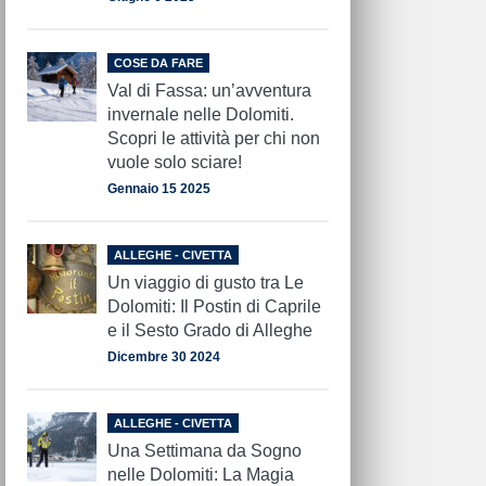
COSE DA FARE
Val di Fassa: un’avventura
invernale nelle Dolomiti.
Scopri le attività per chi non
vuole solo sciare!
Gennaio 15 2025
ALLEGHE - CIVETTA
Un viaggio di gusto tra Le
Dolomiti: Il Postin di Caprile
e il Sesto Grado di Alleghe
Dicembre 30 2024
ALLEGHE - CIVETTA
Una Settimana da Sogno
nelle Dolomiti: La Magia