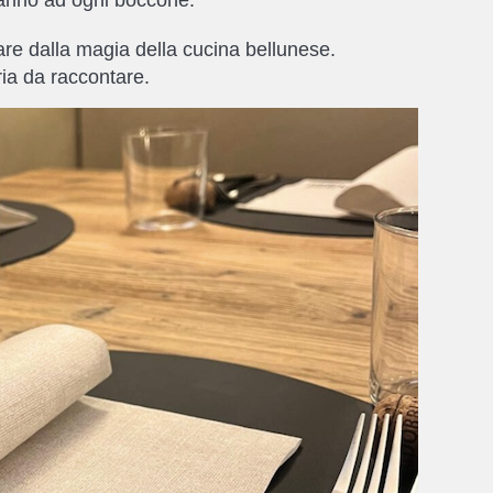
tare dalla magia della cucina bellunese.
ria da raccontare.