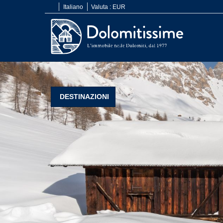
Italiano
Valuta :
EUR
DESTINAZIONI