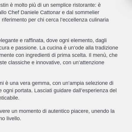
Postin è molto più di un semplice ristorante: è
allo Chef Daniele Cattonar e dal sommelier
iferimento per chi cerca l’eccellenza culinaria
elegante e raffinata, dove ogni elemento, dagli
i cura e passione. La cucina è un’ode alla tradizione
amente con ingredienti di prima scelta. Il menù, che
poste classiche e innovative, con un’attenzione
 vini è una vera gemma, con un’ampia selezione di
ogni portata. Lasciati guidare dall’esperienza del
ticabile.
 vivere un momento di autentico piacere, unendo la
o livello.