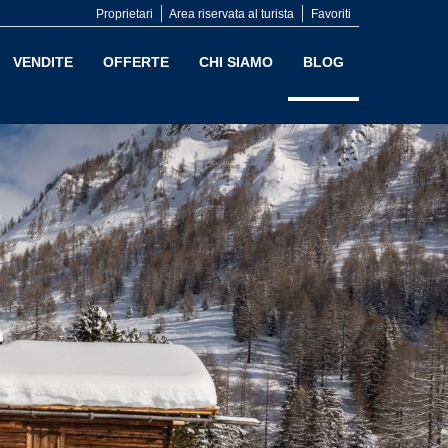
Proprietari
Area riservata al turista
Favoriti
VENDITE
OFFERTE
CHI SIAMO
BLOG