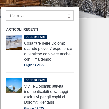
ARTICOLI RECENTI
COSE DA FARE
Cosa fare nelle Dolomiti
quando piove: 7 esperienze
autentiche da vivere anche
con il maltempo
Luglio 14 2025
COSE DA FARE
Vivi le Dolomiti: attività
indimenticabili e vantaggi
esclusivi per gli ospiti di
Dolomiti Rentals!
Giugno 6 2025