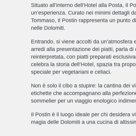
Situato all’interno dell’Hotel alla Posta, Il 
un’esperienza. Curato nei minimi dettagli d
Tommaso, Il Postin rappresenta un punto di r
nelle Dolomiti.
Entrando, si viene accolti da un’atmosfera 
arredi alla presentazione dei piatti, parla d
reinterpretata, con piatti preparati esclusiv
celebra la storia dell’Hotel, spazia tra pro
speciale per vegetariani e celiaci.
Non è solo il cibo a stupire: la cantina dei
etichette che accompagnano alla perfezione 
sommelier per un viaggio enologico indimen
Il Postin è il luogo ideale per chi desidera
magia delle Dolomiti a una cucina di altissim