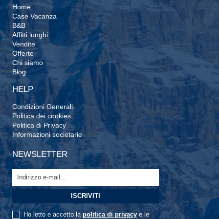
Home
Case Vacanza
B&B
Affitti lunghi
Vendite
Offerte
Chi siamo
Blog
HELP
Condizioni Generali
Politica dei cookies
Politica di Privacy
Informazioni societarie
NEWSLETTER
Ho letto e accetto la
politica di privacy
e le