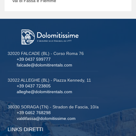
Val di Fassa e Fiemme
32020 FALCADE (BL) - Corso Roma 76
+39 0437 599777
falcade@dolomitirentals.com
32022 ALLEGHE (BL) - Piazza Kennedy, 11
+39 0437 723805
alleghe@dolomitirentals.com
38030 SORAGA (TN) - Stradon de Fascia, 10/a
+39 0462 768298
valdifassa@dolomitissime.com
LINKS DIRETTI