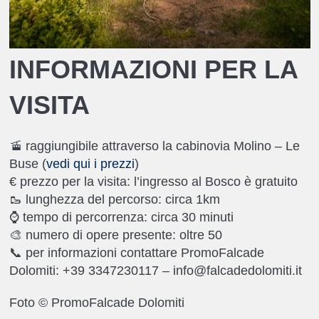
INFORMAZIONI PER LA
VISITA
🚡 raggiungibile attraverso la cabinovia Molino – Le
Buse (
vedi qui i prezzi
)
€ prezzo per la visita: l’ingresso al Bosco è gratuito
🥾 lunghezza del percorso: circa 1km
⌚️ tempo di percorrenza: circa 30 minuti
🎨 numero di opere presente: oltre 50
📞 per informazioni contattare PromoFalcade
Dolomiti: +39 3347230117 – info@falcadedolomiti.it
Foto © PromoFalcade Dolomiti