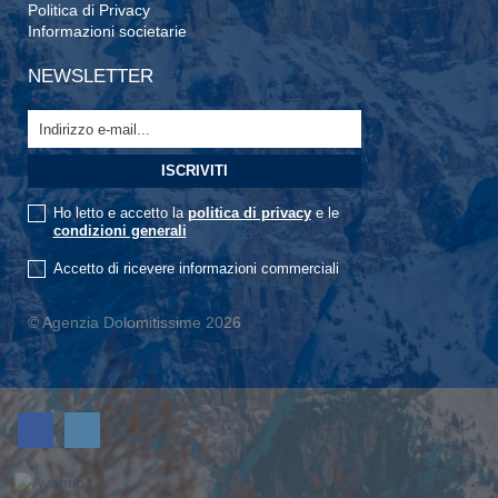
Politica di Privacy
Informazioni societarie
NEWSLETTER
Ho letto e accetto la
politica di privacy
e le
condizioni generali
Accetto di ricevere informazioni commerciali
© Agenzia Dolomitissime 2026