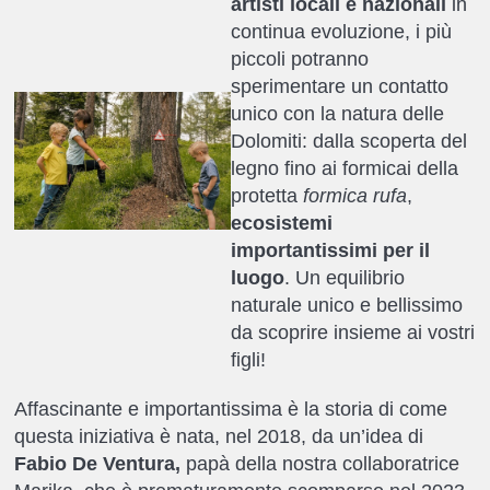
artisti locali e nazionali
in
continua evoluzione, i più
piccoli potranno
sperimentare un contatto
unico con la natura delle
Dolomiti: dalla scoperta del
legno fino ai formicai della
protetta
formica rufa
,
ecosistemi
importantissimi per il
luogo
. Un equilibrio
naturale unico e bellissimo
da scoprire insieme ai vostri
figli!
Affascinante e importantissima è la storia di come
questa iniziativa è nata, nel 2018, da un’idea di
Fabio De Ventura,
papà della nostra collaboratrice