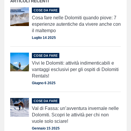
ARTICOLI RECENTI
COSE DA FARE
Cosa fare nelle Dolomiti quando piove: 7
esperienze autentiche da vivere anche con
il maltempo
Luglio 14 2025
COSE DA FARE
Vivi le Dolomiti: attività indimenticabili e
vantaggi esclusivi per gli ospiti di Dolomiti
Rentals!
Giugno 6 2025
COSE DA FARE
Val di Fassa: un’avventura invernale nelle
Dolomiti. Scopri le attività per chi non
vuole solo sciare!
Gennaio 15 2025