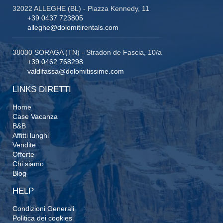
32022 ALLEGHE (BL) - Piazza Kennedy, 11
+39 0437 723805
alleghe@dolomitirentals.com
38030 SORAGA (TN) - Stradon de Fascia, 10/a
+39 0462 768298
valdifassa@dolomitissime.com
LINKS DIRETTI
Home
Case Vacanza
B&B
Affitti lunghi
Vendite
Offerte
Chi siamo
Blog
HELP
Condizioni Generali
Politica dei cookies