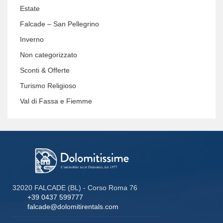
Estate
Falcade – San Pellegrino
Inverno
Non categorizzato
Sconti & Offerte
Turismo Religioso
Val di Fassa e Fiemme
32020 FALCADE (BL) - Corso Roma 76
+39 0437 599777
falcade@dolomitirentals.com