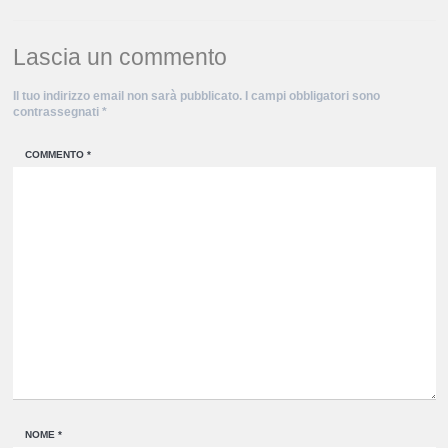
Lascia un commento
Il tuo indirizzo email non sarà pubblicato.
I campi obbligatori sono
contrassegnati
*
COMMENTO
*
NOME
*