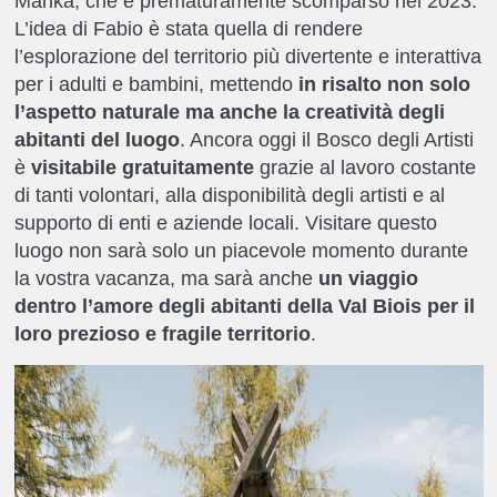
Marika, che è prematuramente scomparso nel 2023.
L’idea di Fabio è stata quella di rendere
l’esplorazione del territorio più divertente e interattiva
per i adulti e bambini, mettendo
in risalto non solo
l’aspetto naturale ma anche la creatività degli
abitanti del luogo
. Ancora oggi il Bosco degli Artisti
è
visitabile gratuitamente
grazie al lavoro costante
di tanti volontari, alla disponibilità degli artisti e al
supporto di enti e aziende locali. Visitare questo
luogo non sarà solo un piacevole momento durante
la vostra vacanza, ma sarà anche
un viaggio
dentro l’amore degli abitanti della Val Biois per il
loro prezioso e fragile territorio
.